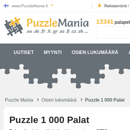
www.PuzzleMania.fi
Rekisteröinti
13341
palapel
UUTISET
MYYNTI
OSIEN LUKUMÄÄRÄ
Puzzle Mania
Osien lukumäärä
Puzzle 1 000 Palat
Puzzle 1 000 Palat