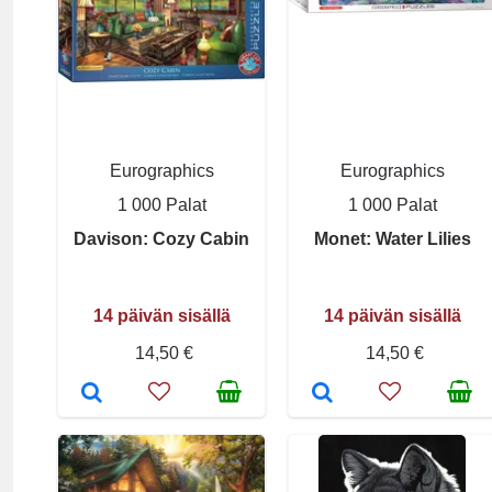
Eurographics
Eurographics
1 000 Palat
1 000 Palat
Davison: Cozy Cabin
Monet: Water Lilies
14 päivän sisällä
14 päivän sisällä
14,50 €
14,50 €