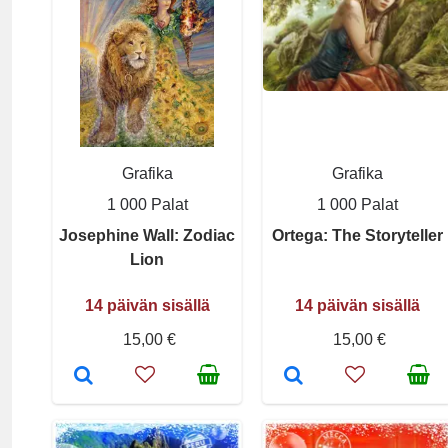
Grafika
Grafika
1 000 Palat
1 000 Palat
Josephine Wall: Zodiac
Ortega: The Storyteller
Lion
14 päivän sisällä
14 päivän sisällä
15,00 €
15,00 €