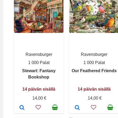
Ravensburger
Ravensburger
1 000 Palat
1 000 Palat
Stewart: Fantasy
Our Feathered Friends
Bookshop
14 päivän sisällä
14 päivän sisällä
14,00 €
14,00 €