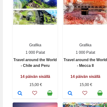
Grafika
Grafika
1 000 Palat
1 000 Palat
Travel around the World
Travel around the World
- Chile and Peru
- Mecca II
14 päivän sisällä
14 päivän sisällä
15,00 €
15,00 €