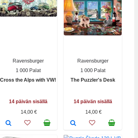
Ravensburger
Ravensburger
1 000 Palat
1 000 Palat
Cross the Alps with VW!
The Puzzler's Desk
14 päivän sisällä
14 päivän sisällä
14,00 €
14,00 €