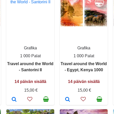
Grafika
Grafika
1 000 Palat
1 000 Palat
Travel around the World
Travel around the World
- Santorini II
- Egypt, Kenya 1000
14 päivän sisällä
14 päivän sisällä
15,00 €
15,00 €