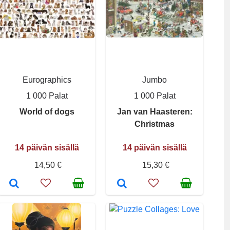
Eurographics
Jumbo
1 000 Palat
1 000 Palat
World of dogs
Jan van Haasteren:
Christmas
14 päivän sisällä
14 päivän sisällä
14,50 €
15,30 €