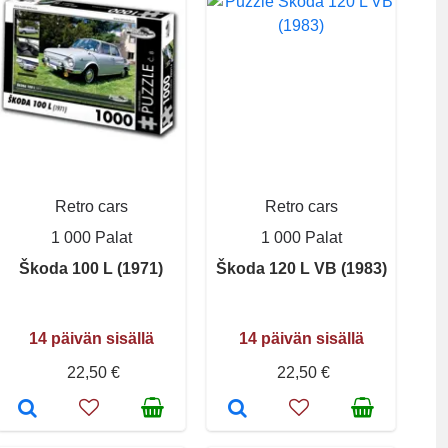
Retro cars
Retro cars
1 000 Palat
1 000 Palat
Škoda 100 L (1971)
Škoda 120 L VB (1983)
14 päivän sisällä
14 päivän sisällä
22,50 €
22,50 €