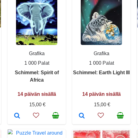
Grafika
Grafika
1 000 Palat
1 000 Palat
Schimmel: Spirit of
Schimmel: Earth Light III
Africa
14 päivän sisällä
14 päivän sisällä
15,00 €
15,00 €