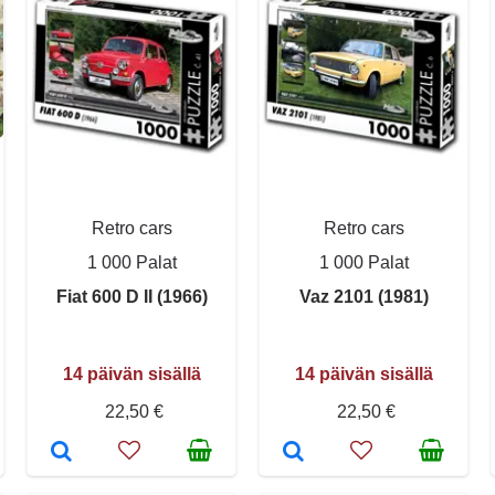
Retro cars
Retro cars
1 000 Palat
1 000 Palat
Fiat 600 D II (1966)
Vaz 2101 (1981)
14 päivän sisällä
14 päivän sisällä
22,50 €
22,50 €