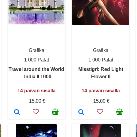
Grafika
Grafika
1 000 Palat
1 000 Palat
Travel around the World
Misstigri: Red Light
- India II 1000
Flower II
14 päivän sisällä
14 päivän sisällä
15,00 €
15,00 €