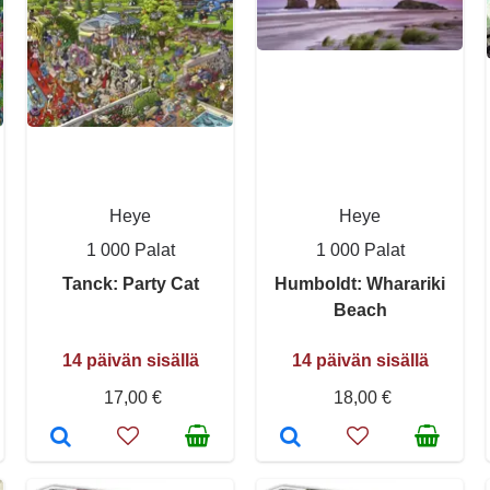
Heye
Heye
1 000 Palat
1 000 Palat
Tanck: Party Cat
Humboldt: Wharariki
Beach
14 päivän sisällä
14 päivän sisällä
17,00 €
18,00 €