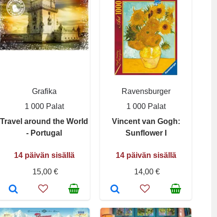
Grafika
Ravensburger
1 000 Palat
1 000 Palat
Travel around the World
Vincent van Gogh:
- Portugal
Sunflower I
14 päivän sisällä
14 päivän sisällä
15,00 €
14,00 €