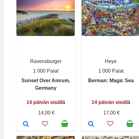
Ravensburger
Heye
1 000 Palat
1 000 Palat
Sunset Over Amrum,
Berman: Magic Sea
Germany
14 päivän sisällä
14 päivän sisällä
14,00 €
17,00 €