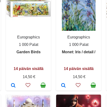
Eurographics
Eurographics
1 000 Palat
1 000 Palat
Garden Birds
Monet: Iris / detail /
14 päivän sisällä
14 päivän sisällä
14,50 €
14,50 €