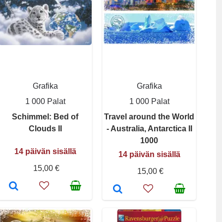
Grafika
Grafika
1 000 Palat
1 000 Palat
Schimmel: Bed of
Travel around the World
Clouds II
- Australia, Antarctica II
1000
14 päivän sisällä
14 päivän sisällä
15,00 €
15,00 €