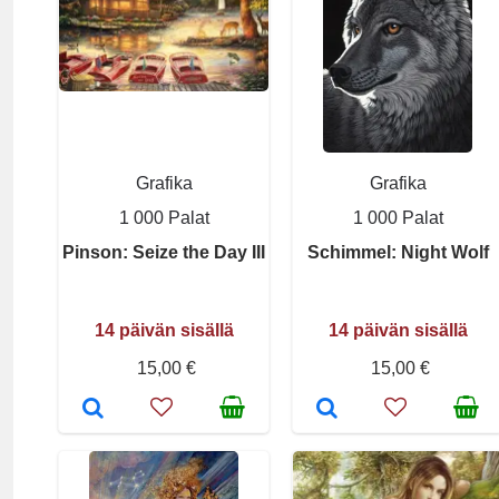
Grafika
Grafika
1 000 Palat
1 000 Palat
Pinson: Seize the Day III
Schimmel: Night Wolf
14 päivän sisällä
14 päivän sisällä
15,00 €
15,00 €