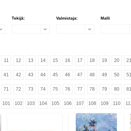
Tekijä:
Valmistaja:
Malli
11
12
13
14
15
16
17
18
19
20
2
41
42
43
44
45
46
47
48
49
50
5
71
72
73
74
75
76
77
78
79
80
8
101
102
103
104
105
106
107
108
109
110
11