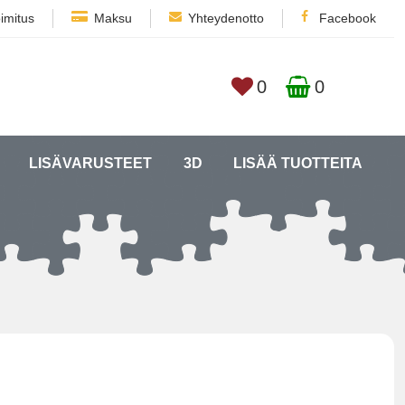
imitus
Maksu
Yhteydenotto
Facebook
0
0
LISÄVARUSTEET
3D
LISÄÄ TUOTTEITA