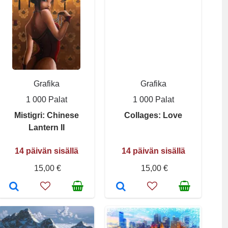
Grafika
Grafika
1 000 Palat
1 000 Palat
Mistigri: Chinese
Collages: Love
Lantern II
14 päivän sisällä
14 päivän sisällä
15,00 €
15,00 €