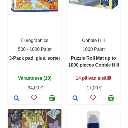
Eurographics
Cobble Hill
500 - 1000 Palat
1000 Palat
3-Pack pad, glue, sorter
Puzzle Roll Mat up to
1000 pieces Cobble Hill
Varastossa (10)
14 päivän sisällä
34,00 €
17,00 €