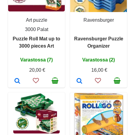
Art puzzle
Ravensburger
3000 Palat
Puzzle Roll Mat up to
Ravensburger Puzzle
3000 pieces Art
Organizer
Varastossa (7)
Varastossa (2)
20,00 €
16,00 €