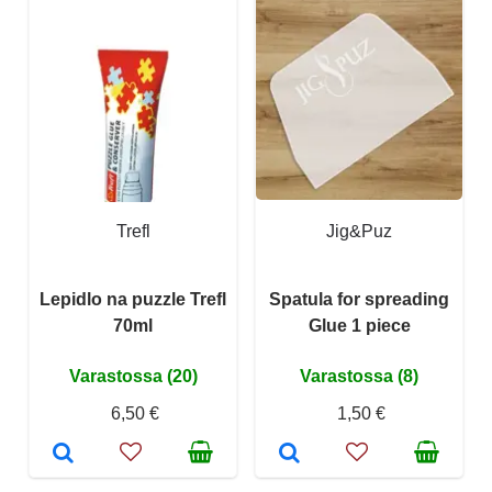
Trefl
Jig&Puz
Lepidlo na puzzle Trefl
Spatula for spreading
70ml
Glue 1 piece
Varastossa (20)
Varastossa (8)
6,50 €
1,50 €