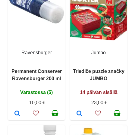
Ravensburger
Jumbo
Permanent Conserver
Triediče puzzle značky
Ravensburger 200 ml
JUMBO
Varastossa (5)
14 päivän sisällä
10,00 €
23,00 €