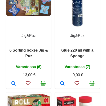
Jig&Puz
Jig&Puz
6 Sorting boxes Jig &
Glue 220 ml with a
Puz
Sponge
Varastossa (6)
Varastossa (7)
13,00 €
9,00 €