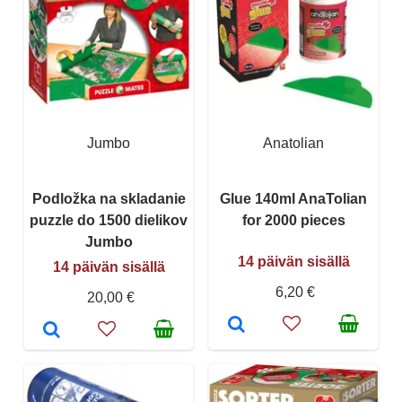
Jumbo
Anatolian
Podložka na skladanie
Glue 140ml AnaTolian
puzzle do 1500 dielikov
for 2000 pieces
Jumbo
14 päivän sisällä
14 päivän sisällä
6,20 €
20,00 €