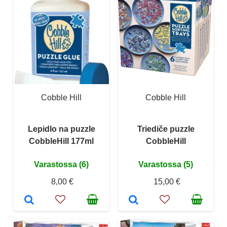
Cobble Hill
Cobble Hill
Lepidlo na puzzle
Triediče puzzle
CobbleHill 177ml
CobbleHill
Varastossa (6)
Varastossa (5)
8,00 €
15,00 €