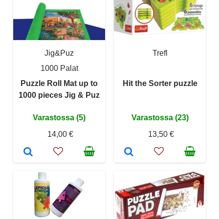
Jig&Puz
Trefl
1000 Palat
Puzzle Roll Mat up to
Hit the Sorter puzzle
1000 pieces Jig & Puz
Varastossa (5)
Varastossa (23)
14,00 €
13,50 €