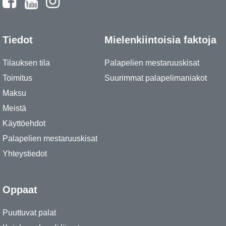
Tiedot
Mielenkiintoisia faktoja
Tilauksen tila
Palapelien mestaruuskisat
Toimitus
Suurimmat palapelimaniakot
Maksu
Meistä
Käyttöehdot
Palapelien mestaruuskisat
Yhteystiedot
Oppaat
Puuttuvat palat