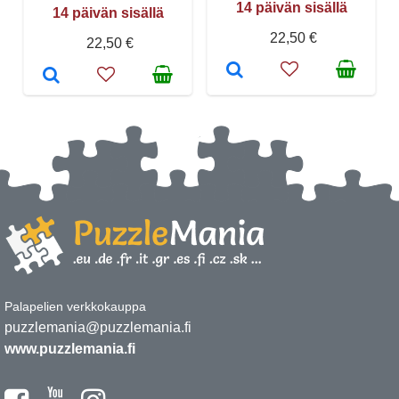
14 päivän sisällä
14 päivän sisällä
22,50 €
22,50 €
Palapelien verkkokauppa
puzzlemania@puzzlemania.fi
www.puzzlemania.fi