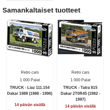
Samankaltaiset tuotteet
Retro cars
Retro cars
1 000 Palat
1 000 Palat
TRUCK - Liaz 111.154
TRUCK - Tatra 815
Dakar 1988 (1986 - 1996)
Dakar 2T0R45 (1982 -
1997)
14 päivän sisällä
14 päivän sisällä