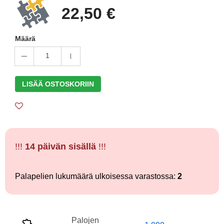
22,50 €
Määrä
1
LISÄÄ OSTOSKORIIN
!!!
14 päivän sisällä
!!!
Palapelien lukumäärä ulkoisessa varastossa:
2
Palojen