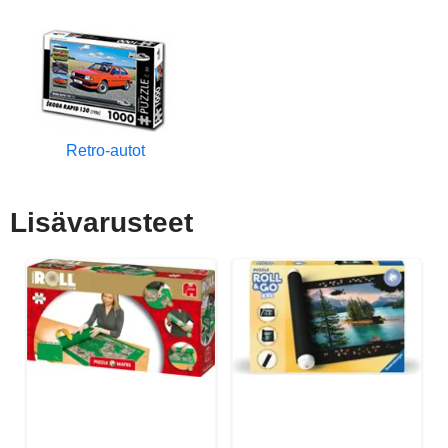
Retro-autot
Lisävarusteet