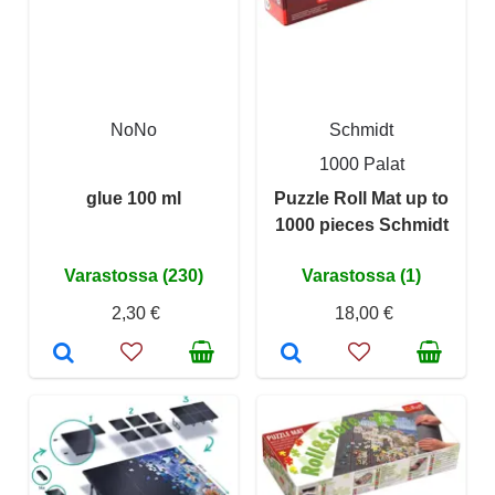
NoNo
Schmidt
1000 Palat
glue 100 ml
Puzzle Roll Mat up to
1000 pieces Schmidt
Varastossa (230)
Varastossa (1)
2,30 €
18,00 €