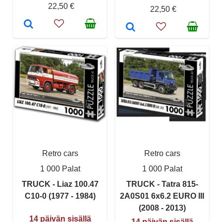
22,50 €
22,50 €
Retro cars
Retro cars
1 000 Palat
1 000 Palat
TRUCK - Liaz 100.47
TRUCK - Tatra 815-
C10-0 (1977 - 1984)
2A0S01 6x6.2 EURO III
(2008 - 2013)
14 päivän sisällä
14 päivän sisällä