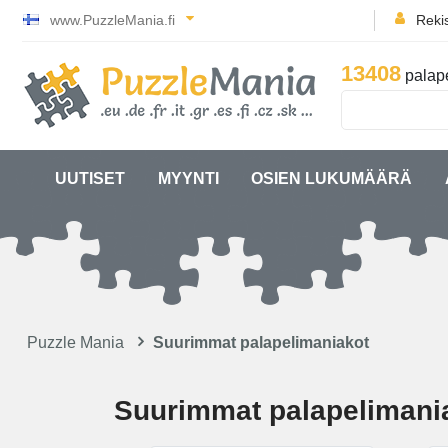
www.PuzzleMania.fi
Rekis
13408
palape
UUTISET
MYYNTI
OSIEN LUKUMÄÄRÄ
Puzzle Mania
Suurimmat palapelimaniakot
Suurimmat palapelimani