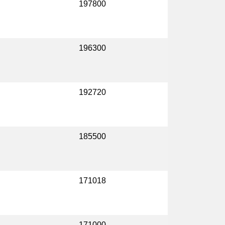
197800
196300
192720
185500
171018
171000