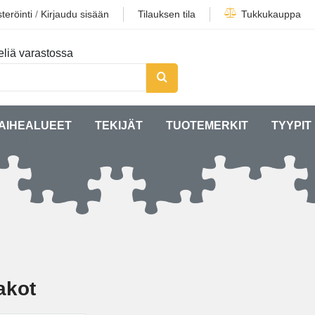
teröinti
/
Kirjaudu sisään
Tilauksen tila
Tukkukauppa
liä varastossa
AIHEALUEET
TEKIJÄT
TUOTEMERKIT
TYYPIT
akot