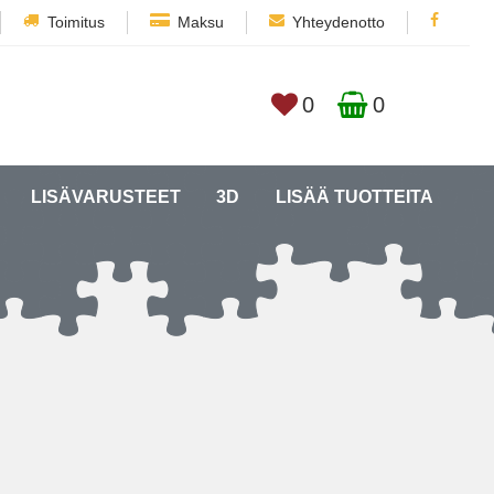
Toimitus
Maksu
Yhteydenotto
0
0
LISÄVARUSTEET
3D
LISÄÄ TUOTTEITA