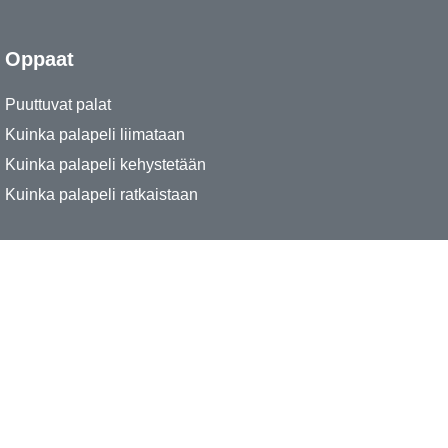
Oppaat
Puuttuvat palat
Kuinka palapeli liimataan
Kuinka palapeli kehystetään
Kuinka palapeli ratkaistaan