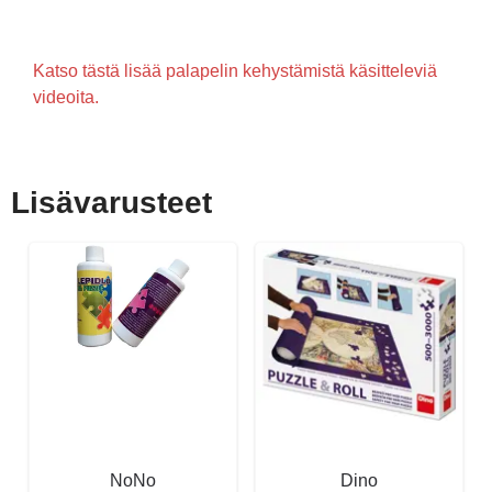
Katso tästä lisää palapelin kehystämistä käsitteleviä
videoita.
Lisävarusteet
NoNo
Dino