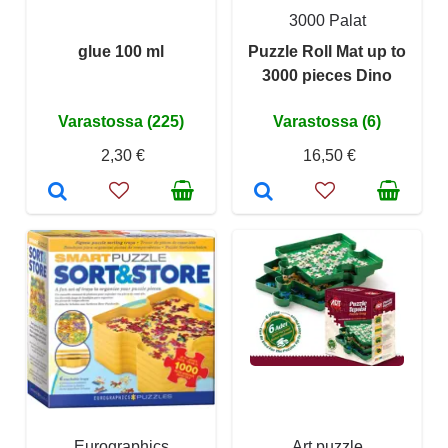
3000 Palat
glue 100 ml
Puzzle Roll Mat up to
3000 pieces Dino
Varastossa (225)
Varastossa (6)
2,30 €
16,50 €
Eurographics
Art puzzle