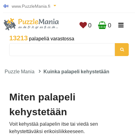
www.PuzzleMania.fi
0
0
13213
palapeliä varastossa
Puzzle Mania
Kuinka palapeli kehystetään
Miten palapeli
kehystetään
Voit kehystää palapelin itse tai viedä sen
kehystettäväksi erikoisliikkeeseen.