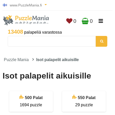
www.PuzzleMania.fi
0
0
13408
palapeliä varastossa
Puzzle Mania
Isot palapelit aikuisille
Isot palapelit aikuisille
500 Palat
550 Palat
1694 puzzle
29 puzzle