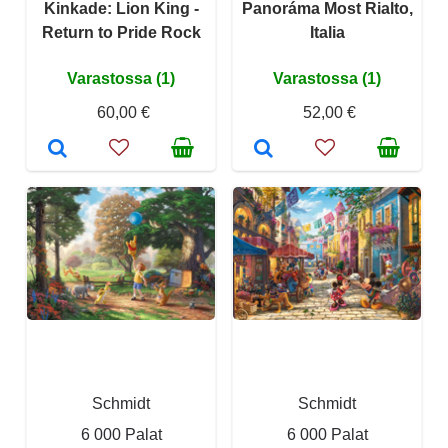
Kinkade: Lion King -
Panoráma Most Rialto,
Return to Pride Rock​
Italia
Varastossa (1)
Varastossa (1)
60,00 €
52,00 €
Schmidt
Schmidt
6 000 Palat
6 000 Palat