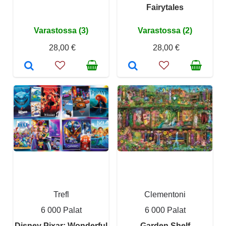
Fairytales
Varastossa (3)
Varastossa (2)
28,00 €
28,00 €
Trefl
Clementoni
6 000 Palat
6 000 Palat
Disney Pixar: Wonderful
Garden Shelf