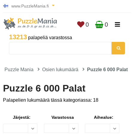
www.PuzzleMania.fi
0
0
13213
palapeliä varastossa
Puzzle Mania
Osien lukumäärä
Puzzle 6 000 Palat
Puzzle 6 000 Palat
Palapelien lukumäärä tässä kategoriassa: 18
Järjestä:
Varastossa
Aihealue: