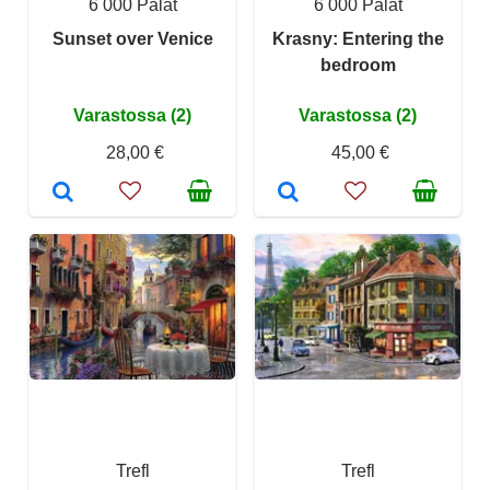
6 000 Palat
6 000 Palat
Sunset over Venice
Krasny: Entering the
bedroom
Varastossa (2)
Varastossa (2)
28,00 €
45,00 €
Trefl
Trefl