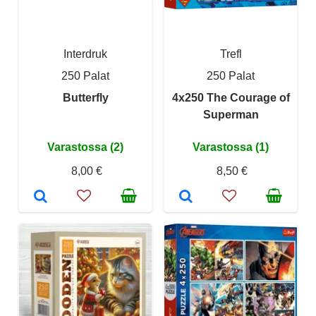
Interdruk
Trefl
250 Palat
250 Palat
Butterfly
4x250 The Courage of
Superman
Varastossa (2)
Varastossa (1)
8,00 €
8,50 €