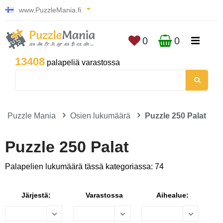
www.PuzzleMania.fi
0
0
13408
palapeliä varastossa
Puzzle Mania
Osien lukumäärä
Puzzle 250 Palat
Puzzle 250 Palat
Palapelien lukumäärä tässä kategoriassa: 74
Järjestä:
Varastossa
Aihealue: