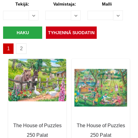
Tekijä:
Valmistaja:
Malli
1
2
The House of Puzzles
The House of Puzzles
250 Palat
250 Palat