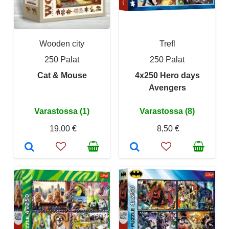
Wooden city
Trefl
250 Palat
250 Palat
Cat & Mouse
4x250 Hero days
Avengers
Varastossa (1)
Varastossa (8)
19,00 €
8,50 €