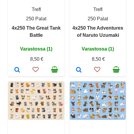
Trefl
Trefl
250 Palat
250 Palat
4x250 The Great Tank
4x250 The Adventures
Battle
of Naruto Uzumaki
Varastossa (1)
Varastossa (1)
8,50 €
8,50 €