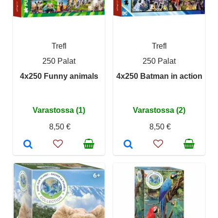
Trefl
Trefl
250 Palat
250 Palat
4x250 Funny animals
4x250 Batman in action
Varastossa (1)
Varastossa (2)
8,50 €
8,50 €