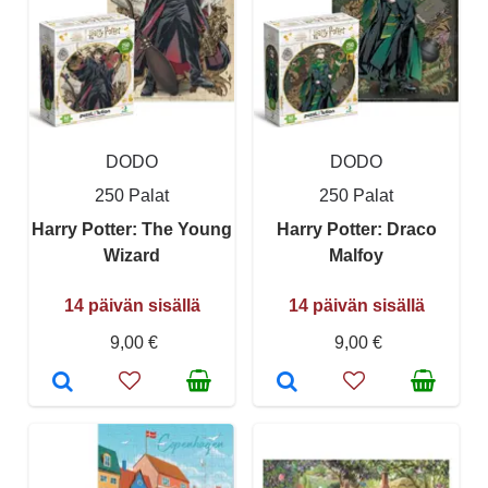
DODO
DODO
250 Palat
250 Palat
Harry Potter: The Young
Harry Potter: Draco
Wizard
Malfoy
14 päivän sisällä
14 päivän sisällä
9,00 €
9,00 €