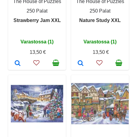
The House of Puzzles
The House of Puzzles
250 Palat
250 Palat
Strawberry Jam XXL
Nature Study XXL
Varastossa (1)
Varastossa (1)
13,50 €
13,50 €