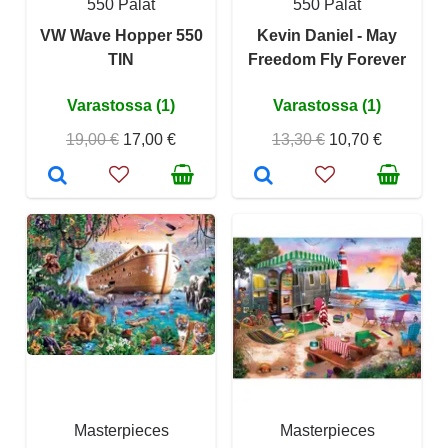
550 Palat
550 Palat
VW Wave Hopper 550
Kevin Daniel - May
TIN
Freedom Fly Forever
Varastossa (1)
Varastossa (1)
19,00 €
17,00 €
13,30 €
10,70 €
Masterpieces
Masterpieces