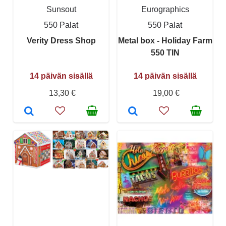
Sunsout
Eurographics
550 Palat
550 Palat
Verity Dress Shop
Metal box - Holiday Farm
550 TIN
14 päivän sisällä
14 päivän sisällä
13,30 €
19,00 €