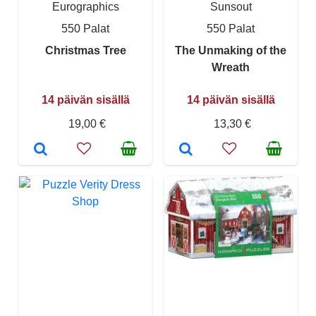
Eurographics
Sunsout
550 Palat
550 Palat
Christmas Tree
The Unmaking of the
Wreath
14 päivän sisällä
14 päivän sisällä
19,00 €
13,30 €