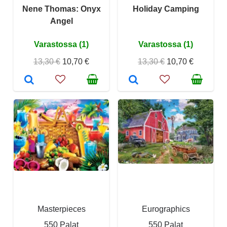
Nene Thomas: Onyx
Holiday Camping
Angel
Varastossa (1)
Varastossa (1)
13,30 €
10,70 €
13,30 €
10,70 €
Masterpieces
Eurographics
550 Palat
550 Palat