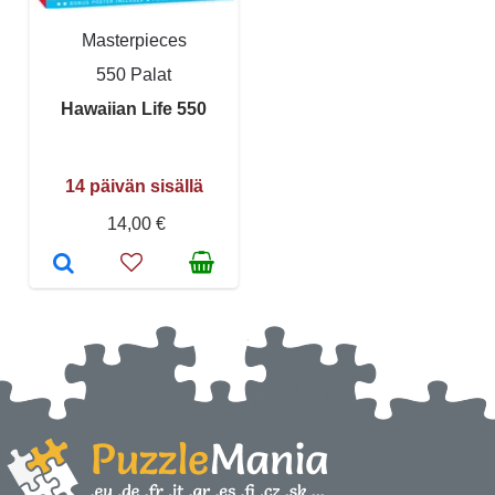
Masterpieces
550 Palat
Hawaiian Life 550
14 päivän sisällä
14,00 €