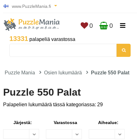
www.PuzzleMania.fi
0
0
13331
palapeliä varastossa
Puzzle Mania
Osien lukumäärä
Puzzle 550 Palat
Puzzle 550 Palat
Palapelien lukumäärä tässä kategoriassa: 29
Järjestä:
Varastossa
Aihealue: