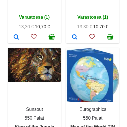
Varastossa (1)
Varastossa (1)
13,30 €
10,70 €
13,30 €
10,70 €
Sunsout
Eurographics
550 Palat
550 Palat
King of the Jungle
Map of the World TIN