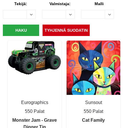
Tekijä:
Valmistaja:
Malli
Eurographics
Sunsout
550 Palat
550 Palat
Monster Jam - Grave
Cat Family
Digger Tin