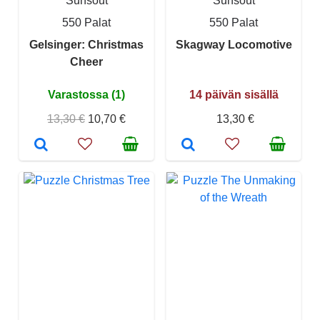
Sunsout
Sunsout
550 Palat
550 Palat
Gelsinger: Christmas
Skagway Locomotive
Cheer
Varastossa (1)
14 päivän sisällä
13,30 €
10,70 €
13,30 €