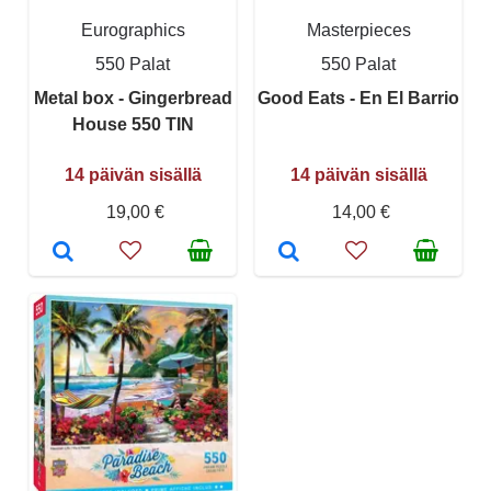
Eurographics
Masterpieces
550 Palat
550 Palat
Metal box - Gingerbread
Good Eats - En El Barrio
House 550 TIN
14 päivän sisällä
14 päivän sisällä
19,00 €
14,00 €