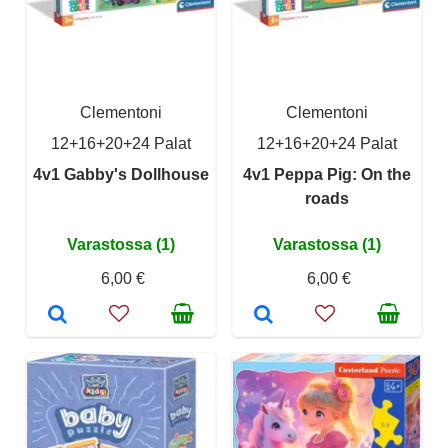
Clementoni
Clementoni
12+16+20+24 Palat
12+16+20+24 Palat
4v1 Gabby's Dollhouse
4v1 Peppa Pig: On the
roads
Varastossa (1)
Varastossa (1)
6,00 €
6,00 €