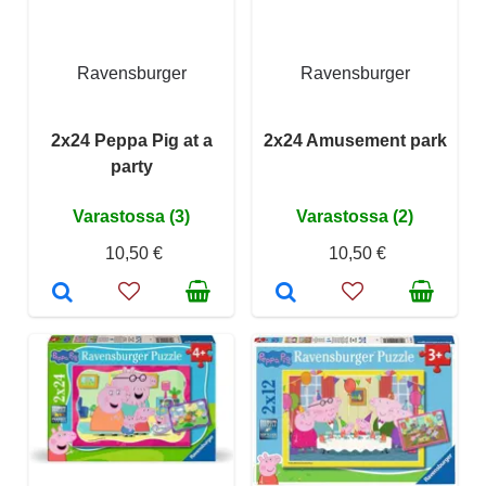
Ravensburger
Ravensburger
2x24 Peppa Pig at a
2x24 Amusement park
party
Varastossa (3)
Varastossa (2)
10,50 €
10,50 €