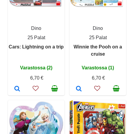
Dino
Dino
25 Palat
25 Palat
Cars: Lightning on a trip
Winnie the Pooh on a
cruise
Varastossa (2)
Varastossa (1)
6,70 €
6,70 €