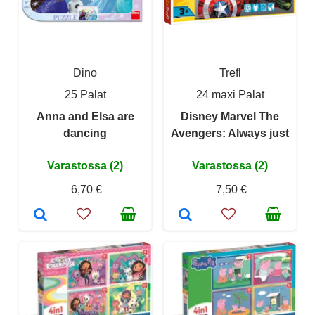
Dino
Trefl
25 Palat
24 maxi Palat
Anna and Elsa are
Disney Marvel The
dancing
Avengers: Always just
Varastossa (2)
Varastossa (2)
6,70 €
7,50 €