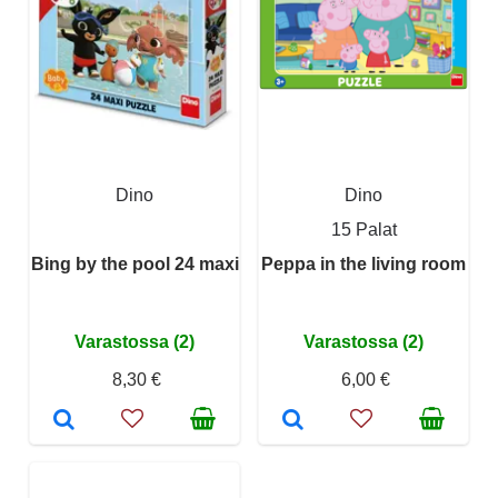
Dino
Dino
15 Palat
Bing by the pool 24 maxi
Peppa in the living room
Varastossa (2)
Varastossa (2)
8,30 €
6,00 €