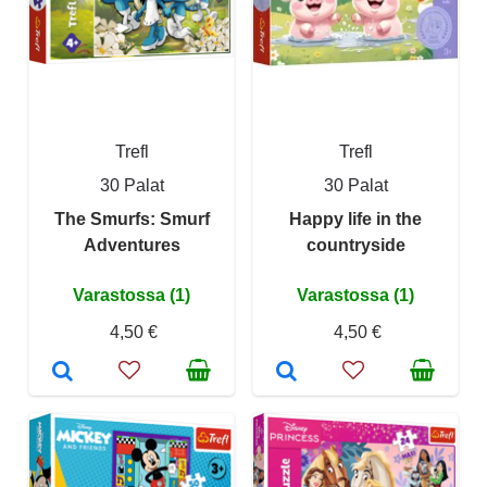
Trefl
Trefl
30 Palat
30 Palat
The Smurfs: Smurf
Happy life in the
Adventures
countryside
Varastossa (1)
Varastossa (1)
4,50 €
4,50 €