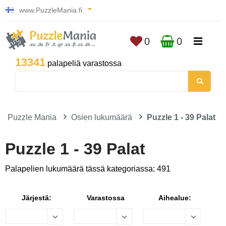
www.PuzzleMania.fi
0
0
13341
palapeliä varastossa
Puzzle Mania
Osien lukumäärä
Puzzle 1 - 39 Palat
Puzzle 1 - 39 Palat
Palapelien lukumäärä tässä kategoriassa: 491
Järjestä:
Varastossa
Aihealue: