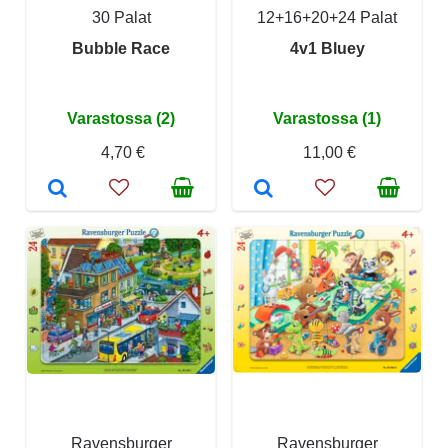
30 Palat
12+16+20+24 Palat
Bubble Race
4v1 Bluey
Varastossa (2)
Varastossa (1)
4,70 €
11,00 €
Ravensburger
Ravensburger