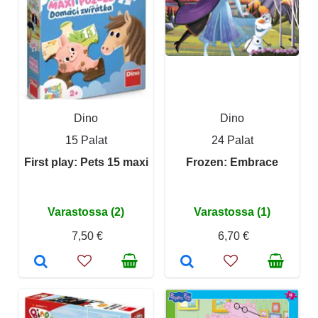
Dino
Dino
15 Palat
24 Palat
First play: Pets 15 maxi
Frozen: Embrace
Varastossa (2)
Varastossa (1)
7,50 €
6,70 €