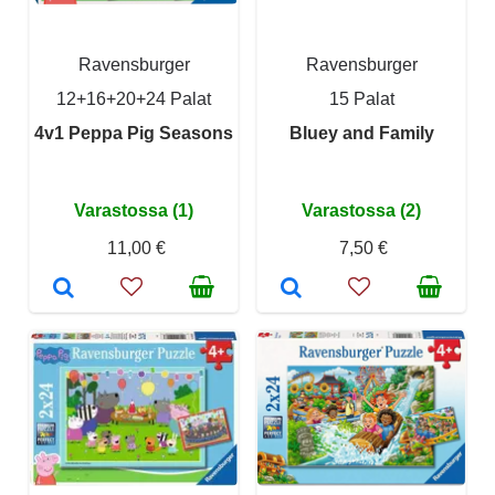
Ravensburger
Ravensburger
12+16+20+24 Palat
15 Palat
4v1 Peppa Pig Seasons
Bluey and Family
Varastossa (1)
Varastossa (2)
11,00 €
7,50 €