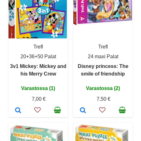
Trefl
Trefl
20+36+50 Palat
24 maxi Palat
3v1 Mickey: Mickey and
Disney princess: The
his Merry Crew
smile of friendship
Varastossa (1)
Varastossa (2)
7,00 €
7,50 €