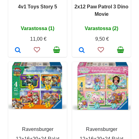
4v1 Toys Story 5
2x12 Paw Patrol 3 Dino
Movie
Varastossa (1)
Varastossa (2)
11,00 €
9,50 €
Ravensburger
Ravensburger
12+16+20+24 Palat
12+16+20+24 Palat