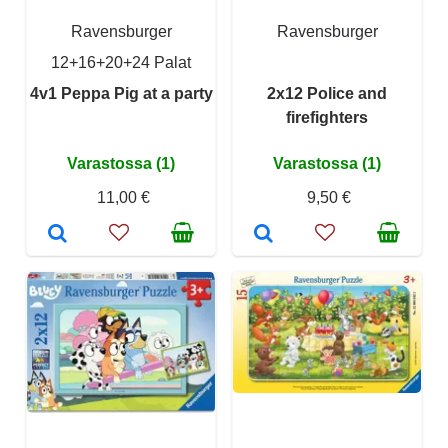
Ravensburger
Ravensburger
12+16+20+24 Palat
4v1 Peppa Pig at a party
2x12 Police and
firefighters
Varastossa (1)
Varastossa (1)
11,00 €
9,50 €