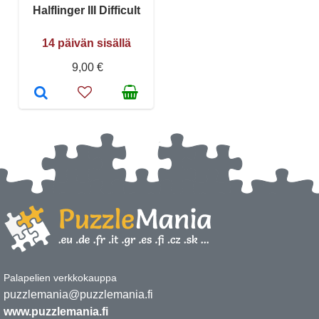
Halflinger III Difficult
14 päivän sisällä
9,00 €
Palapelien verkkokauppa
puzzlemania@puzzlemania.fi
www.puzzlemania.fi