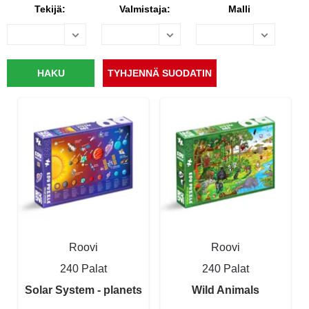
Tekijä:
Valmistaja:
Malli
Roovi
Roovi
240 Palat
240 Palat
Solar System - planets
Wild Animals