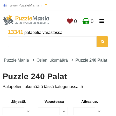
www.PuzzleMania.fi
0
0
13341
palapeliä varastossa
Puzzle Mania
Osien lukumäärä
Puzzle 240 Palat
Puzzle 240 Palat
Palapelien lukumäärä tässä kategoriassa: 5
Järjestä:
Varastossa
Aihealue: