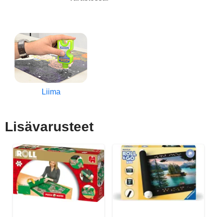
Liima
Lisävarusteet