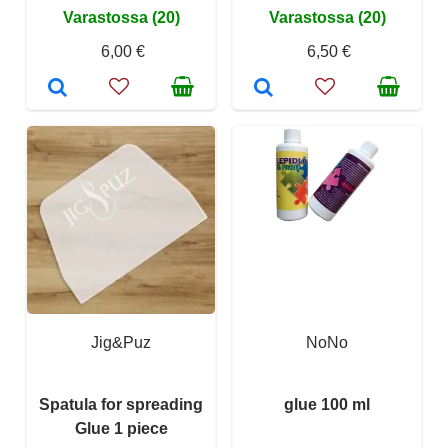
Varastossa (20)
Varastossa (20)
6,00 €
6,50 €
Jig&Puz
NoNo
Spatula for spreading
glue 100 ml
Glue 1 piece