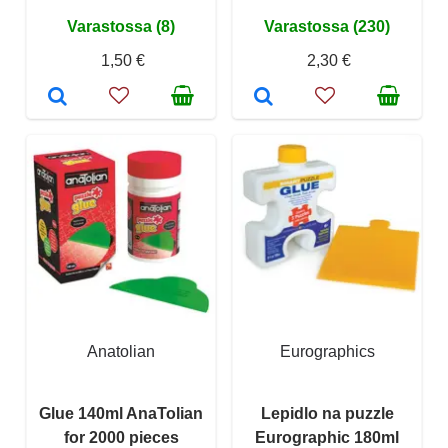
Varastossa (8)
Varastossa (230)
1,50 €
2,30 €
Anatolian
Eurographics
Glue 140ml AnaTolian
Lepidlo na puzzle
for 2000 pieces
Eurographic 180ml