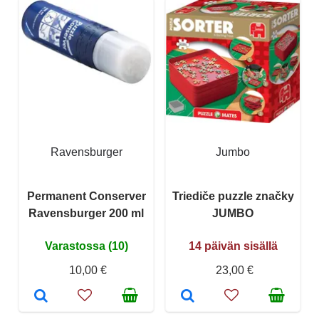
Ravensburger
Jumbo
Permanent Conserver
Triediče puzzle značky
Ravensburger 200 ml
JUMBO
Varastossa (10)
14 päivän sisällä
10,00 €
23,00 €