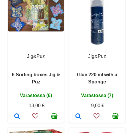
Jig&Puz
Jig&Puz
6 Sorting boxes Jig &
Glue 220 ml with a
Puz
Sponge
Varastossa (6)
Varastossa (7)
13,00 €
9,00 €