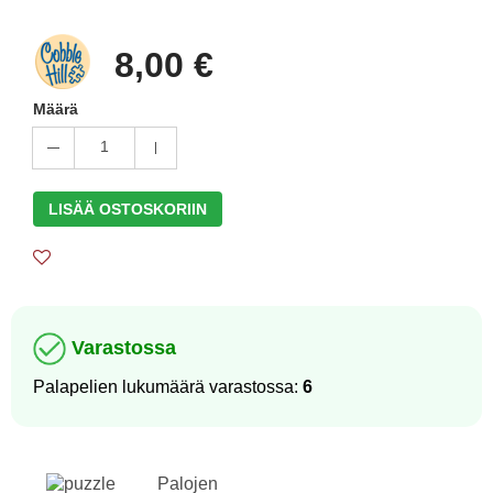
8,00 €
Määrä
1
LISÄÄ OSTOSKORIIN
Varastossa
Palapelien lukumäärä varastossa:
6
Palojen