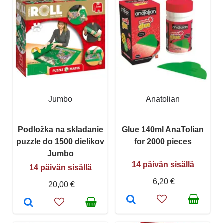
Jumbo
Anatolian
Podložka na skladanie
Glue 140ml AnaTolian
puzzle do 1500 dielikov
for 2000 pieces
Jumbo
14 päivän sisällä
14 päivän sisällä
6,20 €
20,00 €