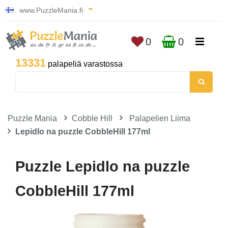
www.PuzzleMania.fi
0
0
13331
palapeliä varastossa
Puzzle Mania
Cobble Hill
Palapelien Liima
Lepidlo na puzzle CobbleHill 177ml
Puzzle Lepidlo na puzzle
CobbleHill 177ml