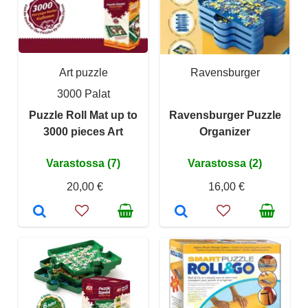
Art puzzle
Ravensburger
3000 Palat
Puzzle Roll Mat up to
Ravensburger Puzzle
3000 pieces Art
Organizer
Varastossa (7)
Varastossa (2)
20,00 €
16,00 €