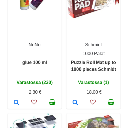
NoNo
Schmidt
1000 Palat
glue 100 ml
Puzzle Roll Mat up to
1000 pieces Schmidt
Varastossa (230)
Varastossa (1)
2,30 €
18,00 €