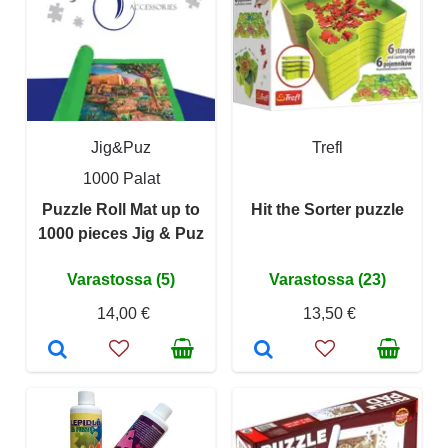
Jig&Puz
Trefl
1000 Palat
Puzzle Roll Mat up to
Hit the Sorter puzzle
1000 pieces Jig & Puz
Varastossa (5)
Varastossa (23)
14,00 €
13,50 €