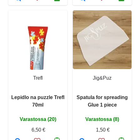
Trefl
Jig&Puz
Lepidlo na puzzle Trefl
Spatula for spreading
70ml
Glue 1 piece
Varastossa (20)
Varastossa (8)
6,50 €
1,50 €