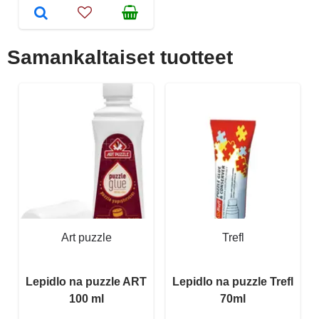
Samankaltaiset tuotteet
Art puzzle
Trefl
Lepidlo na puzzle ART
Lepidlo na puzzle Trefl
100 ml
70ml