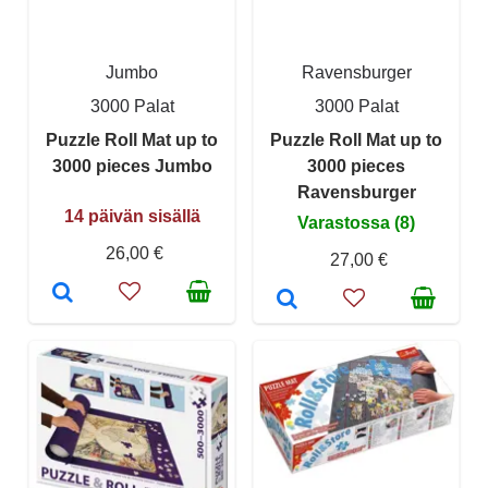
Jumbo
Ravensburger
3000 Palat
3000 Palat
Puzzle Roll Mat up to
Puzzle Roll Mat up to
3000 pieces Jumbo
3000 pieces
Ravensburger
14 päivän sisällä
Varastossa (8)
26,00 €
27,00 €