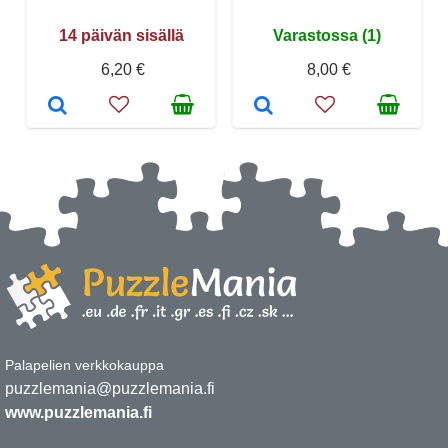
14 päivän sisällä
Varastossa (1)
6,20 €
8,00 €
Palapelien verkkokauppa
puzzlemania@puzzlemania.fi
www.puzzlemania.fi