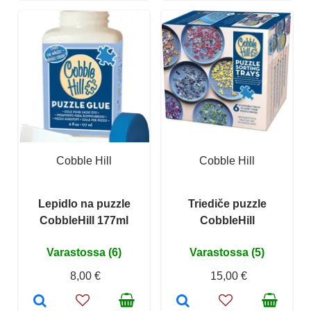
Cobble Hill
Cobble Hill
Lepidlo na puzzle
Triediče puzzle
CobbleHill 177ml
CobbleHill
Varastossa (6)
Varastossa (5)
8,00 €
15,00 €