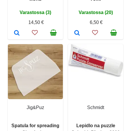
Varastossa (3)
Varastossa (20)
14,50 €
6,50 €
Jig&Puz
Schmidt
Spatula for spreading
Lepidlo na puzzle