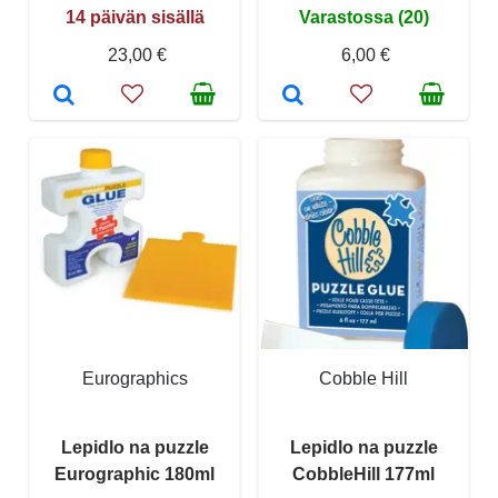
14 päivän sisällä
Varastossa (20)
23,00 €
6,00 €
Eurographics
Cobble Hill
Lepidlo na puzzle
Lepidlo na puzzle
Eurographic 180ml
CobbleHill 177ml