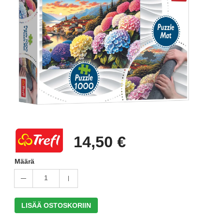
14,50 €
Määrä
1
LISÄÄ OSTOSKORIIN