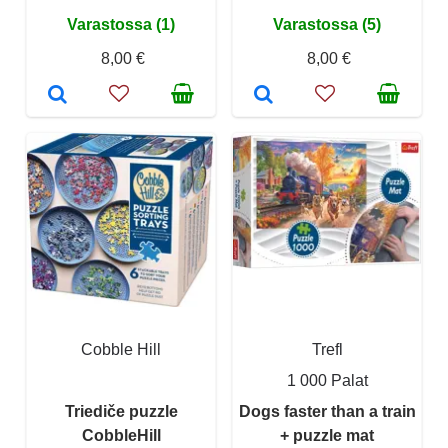
Varastossa (1)
Varastossa (5)
8,00 €
8,00 €
Cobble Hill
Trefl
1 000 Palat
Triediče puzzle
Dogs faster than a train
CobbleHill
+ puzzle mat