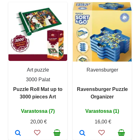
Art puzzle
Ravensburger
3000 Palat
Puzzle Roll Mat up to
Ravensburger Puzzle
3000 pieces Art
Organizer
Varastossa (7)
Varastossa (1)
20,00 €
16,00 €