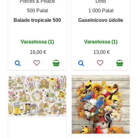
Pieces & Peace
Dino
500 Palat
1 000 Palat
Balade tropicale 500
Gaseinicovo údolie
Varastossa (1)
Varastossa (1)
16,00 €
13,00 €