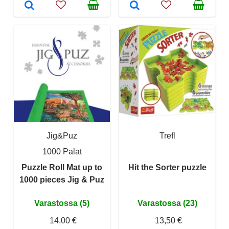
Jig&Puz
Trefl
1000 Palat
Puzzle Roll Mat up to
Hit the Sorter puzzle
1000 pieces Jig & Puz
Varastossa (5)
Varastossa (23)
14,00 €
13,50 €