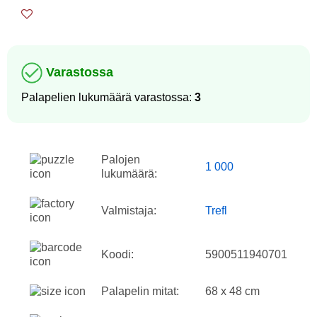
Varastossa
Palapelien lukumäärä varastossa:
3
Palojen
1 000
lukumäärä:
Valmistaja:
Trefl
Koodi:
5900511940701
Palapelin mitat:
68 x 48 cm