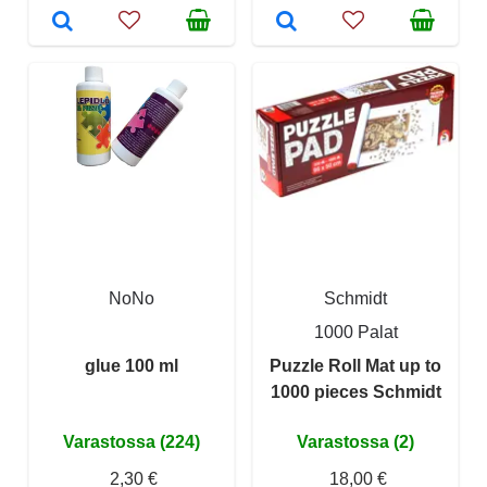
NoNo
Schmidt
1000 Palat
glue 100 ml
Puzzle Roll Mat up to
1000 pieces Schmidt
Varastossa (224)
Varastossa (2)
2,30 €
18,00 €