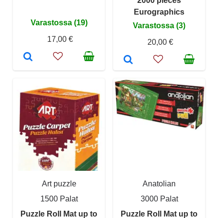
2000 pieces
Eurographics
Varastossa (19)
Varastossa (3)
17,00 €
20,00 €
Art puzzle
Anatolian
1500 Palat
3000 Palat
Puzzle Roll Mat up to
Puzzle Roll Mat up to