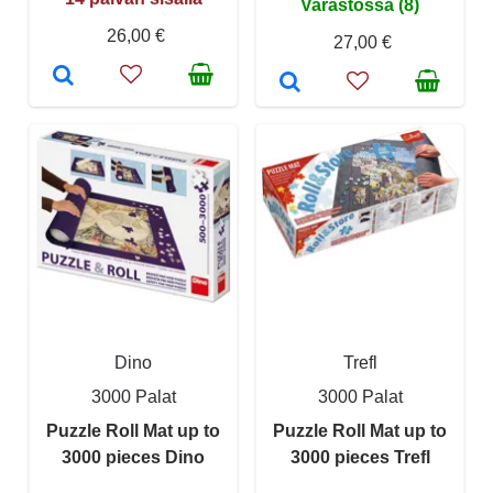
Varastossa (8)
26,00 €
27,00 €
Dino
Trefl
3000 Palat
3000 Palat
Puzzle Roll Mat up to
Puzzle Roll Mat up to
3000 pieces Dino
3000 pieces Trefl