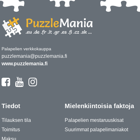
Palapelien verkkokauppa
puzzlemania@puzzlemania.fi
www.puzzlemania.fi
Tiedot
Mielenkiintoisia faktoja
Tilauksen tila
Palapelien mestaruuskisat
Toimitus
Suurimmat palapelimaniakot
Maksu