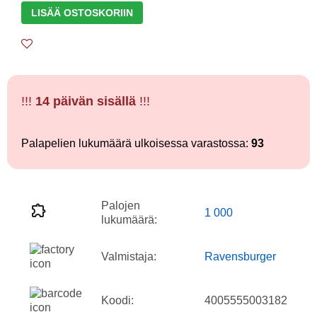
LISÄÄ OSTOSKORIIN
!!!
14 päivän sisällä
!!!
Palapelien lukumäärä ulkoisessa varastossa:
93
Palojen
1 000
lukumäärä:
Valmistaja:
Ravensburger
Koodi:
4005555003182