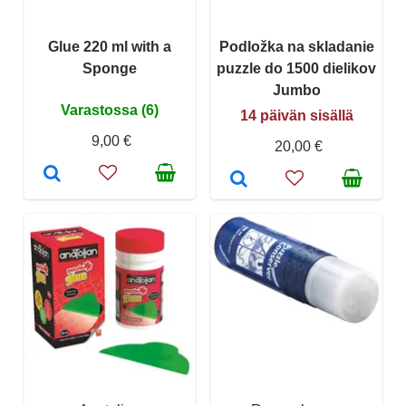
Glue 220 ml with a
Podložka na skladanie
Sponge
puzzle do 1500 dielikov
Jumbo
Varastossa (6)
14 päivän sisällä
9,00 €
20,00 €