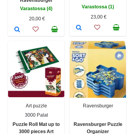
Ravensburger
Varastossa (1)
Varastossa (4)
23,00 €
20,00 €
Art puzzle
Ravensburger
3000 Palat
Puzzle Roll Mat up to
Ravensburger Puzzle
3000 pieces Art
Organizer