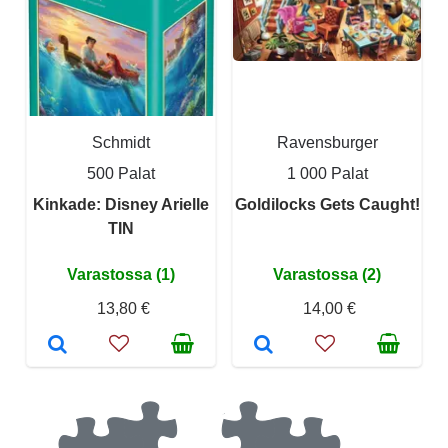
Schmidt
Ravensburger
500 Palat
1 000 Palat
Kinkade: Disney Arielle
Goldilocks Gets Caught!
TIN
Varastossa (1)
Varastossa (2)
13,80 €
14,00 €