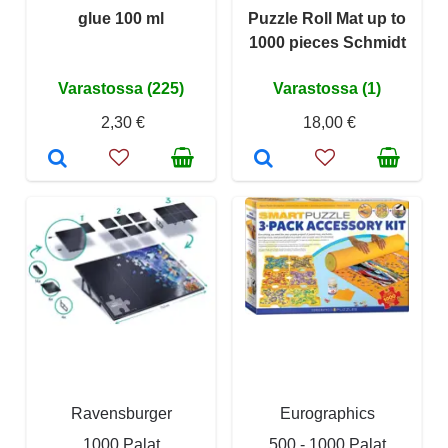
glue 100 ml
Puzzle Roll Mat up to
1000 pieces Schmidt
Varastossa (225)
Varastossa (1)
2,30 €
18,00 €
Ravensburger
Eurographics
1000 Palat
500 - 1000 Palat