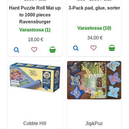
Hard Puzzle Roll Mat up
3-Pack pad, glue, sorter
to 1000 pieces
Ravensburger
Varastossa (10)
Varastossa (1)
34,00 €
18,00 €
Cobble Hill
Jig&Puz