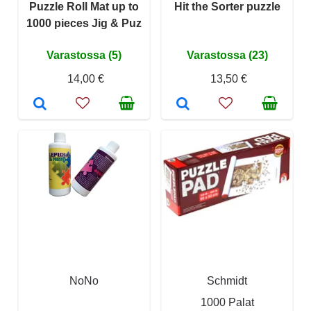
Puzzle Roll Mat up to
Hit the Sorter puzzle
1000 pieces Jig & Puz
Varastossa (5)
Varastossa (23)
14,00 €
13,50 €
NoNo
Schmidt
1000 Palat