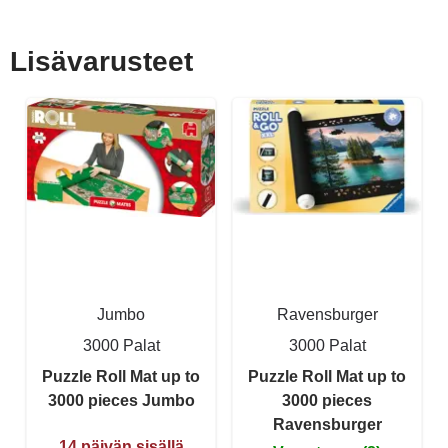
Lisävarusteet
Jumbo
Ravensburger
3000 Palat
3000 Palat
Puzzle Roll Mat up to
Puzzle Roll Mat up to
3000 pieces Jumbo
3000 pieces
Ravensburger
14 päivän sisällä