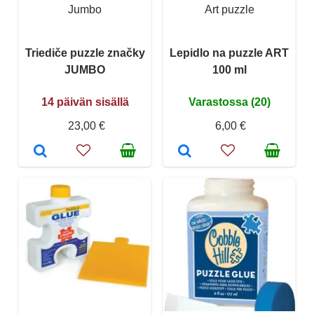
Jumbo
Art puzzle
Triediče puzzle značky
Lepidlo na puzzle ART
JUMBO
100 ml
14 päivän sisällä
Varastossa (20)
23,00 €
6,00 €