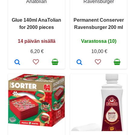
Anatolian
Ravensburger
Glue 140ml AnaTolian
Permanent Conserver
for 2000 pieces
Ravensburger 200 ml
14 päivän sisällä
Varastossa (10)
6,20 €
10,00 €