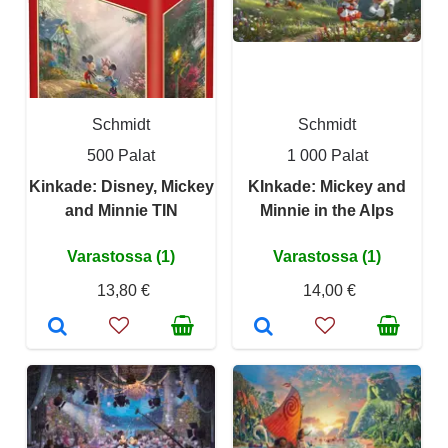
Schmidt
Schmidt
500 Palat
1 000 Palat
Kinkade: Disney, Mickey
KInkade: Mickey and
and Minnie TIN
Minnie in the Alps
Varastossa (1)
Varastossa (1)
13,80 €
14,00 €