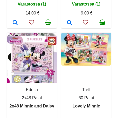
Varastossa (1)
Varastossa (1)
14,00 €
9,00 €
Educa
Trefl
2x48 Palat
60 Palat
2x48 Minnie and Daisy
Lovely Minnie