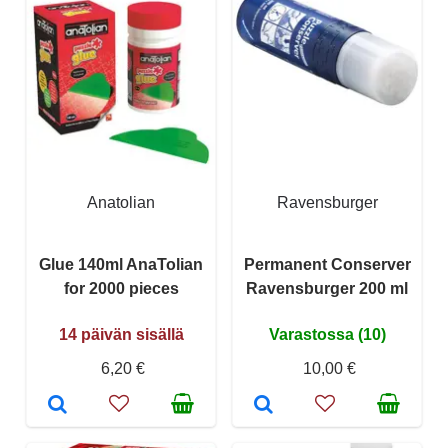
Anatolian
Ravensburger
Glue 140ml AnaTolian
Permanent Conserver
for 2000 pieces
Ravensburger 200 ml
14 päivän sisällä
Varastossa (10)
6,20 €
10,00 €