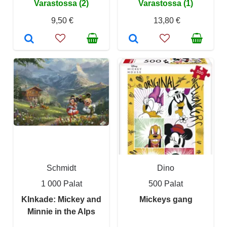
Varastossa (2)
Varastossa (1)
9,50 €
13,80 €
Schmidt
Dino
1 000 Palat
500 Palat
KInkade: Mickey and
Mickeys gang
Minnie in the Alps