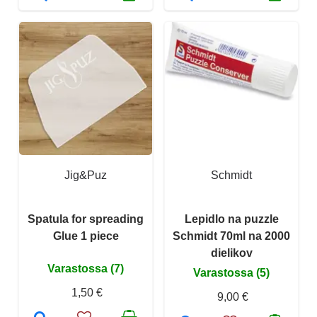
Jig&Puz
Schmidt
Spatula for spreading
Lepidlo na puzzle
Glue 1 piece
Schmidt 70ml na 2000
dielikov
Varastossa (7)
Varastossa (5)
1,50 €
9,00 €