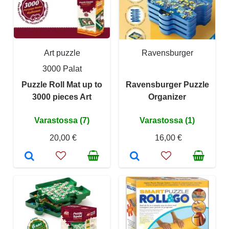
Art puzzle
Ravensburger
3000 Palat
Puzzle Roll Mat up to
Ravensburger Puzzle
3000 pieces Art
Organizer
Varastossa (7)
Varastossa (1)
20,00 €
16,00 €