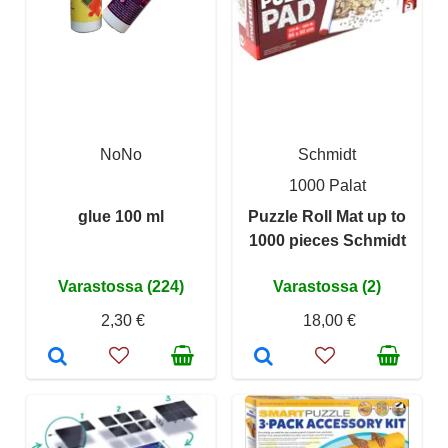
NoNo
Schmidt
1000 Palat
glue 100 ml
Puzzle Roll Mat up to
1000 pieces Schmidt
Varastossa (224)
Varastossa (2)
2,30 €
18,00 €