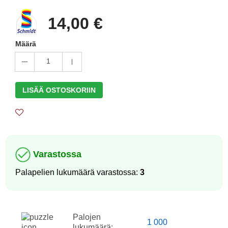
14,00 €
Määrä
1
LISÄÄ OSTOSKORIIN
Varastossa
Palapelien lukumäärä varastossa:
3
Palojen
1 000
lukumäärä: