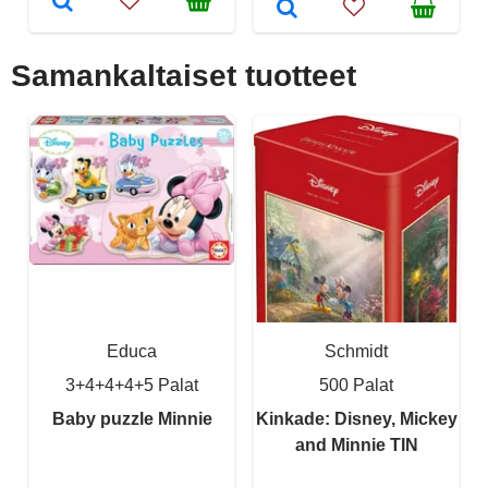
Samankaltaiset tuotteet
Educa
Schmidt
3+4+4+4+5 Palat
500 Palat
Baby puzzle Minnie
Kinkade: Disney, Mickey
and Minnie TIN