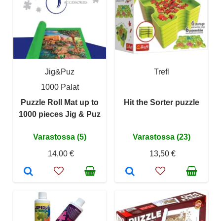
Jig&Puz
Trefl
1000 Palat
Puzzle Roll Mat up to
Hit the Sorter puzzle
1000 pieces Jig & Puz
Varastossa (5)
Varastossa (23)
14,00 €
13,50 €