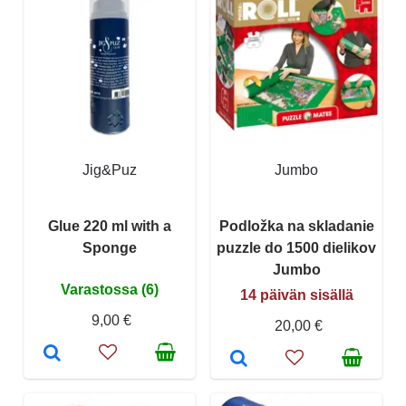
Jig&Puz
Jumbo
Glue 220 ml with a
Podložka na skladanie
Sponge
puzzle do 1500 dielikov
Jumbo
Varastossa (6)
14 päivän sisällä
9,00 €
20,00 €