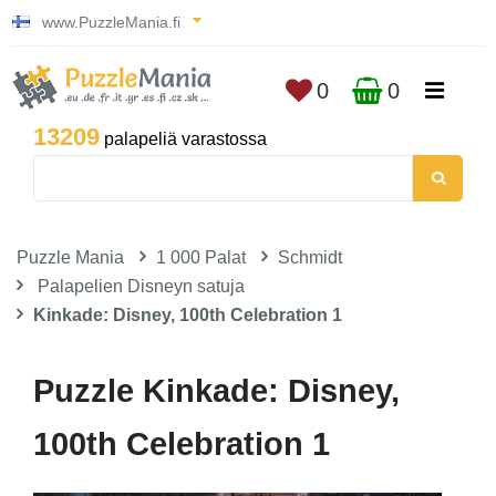
www.PuzzleMania.fi
0
0
13209
palapeliä varastossa
Puzzle Mania
1 000 Palat
Schmidt
Palapelien Disneyn satuja
Kinkade: Disney, 100th Celebration 1
Puzzle Kinkade: Disney,
100th Celebration 1