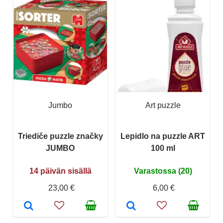
Jumbo
Art puzzle
Triediče puzzle značky
Lepidlo na puzzle ART
JUMBO
100 ml
14 päivän sisällä
Varastossa (20)
23,00 €
6,00 €