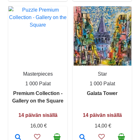
Masterpieces
Star
1 000 Palat
1 000 Palat
Premium Collection -
Galata Tower
Gallery on the Square
14 päivän sisällä
14 päivän sisällä
16,00 €
14,00 €