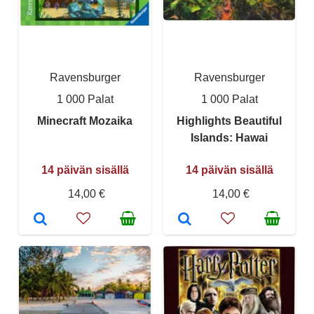
Ravensburger
Ravensburger
1 000 Palat
1 000 Palat
Minecraft Mozaika
Highlights Beautiful
Islands: Hawai
14 päivän sisällä
14 päivän sisällä
14,00 €
14,00 €