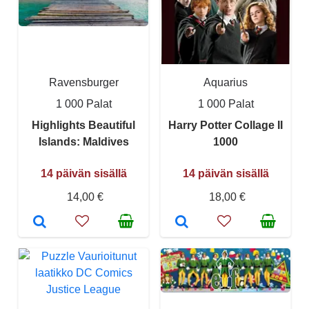
Ravensburger
Aquarius
1 000 Palat
1 000 Palat
Highlights Beautiful
Harry Potter Collage II
Islands: Maldives
1000
14 päivän sisällä
14 päivän sisällä
14,00 €
18,00 €