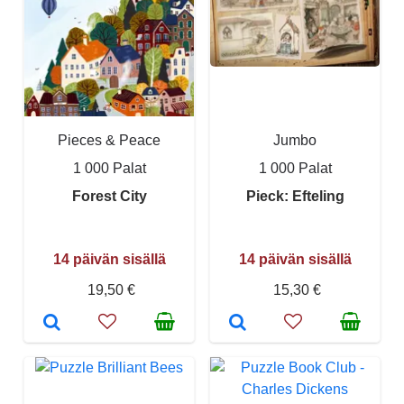
Pieces & Peace
Jumbo
1 000 Palat
1 000 Palat
Forest City
Pieck: Efteling
14 päivän sisällä
14 päivän sisällä
19,50 €
15,30 €