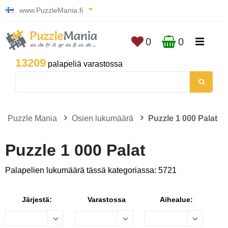
www.PuzzleMania.fi
0
0
13209
palapeliä varastossa
Puzzle Mania
Osien lukumäärä
Puzzle 1 000 Palat
Puzzle 1 000 Palat
Palapelien lukumäärä tässä kategoriassa: 5721
Järjestä:
Varastossa
Aihealue: