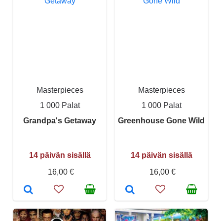
Masterpieces
Masterpieces
1 000 Palat
1 000 Palat
Grandpa's Getaway
Greenhouse Gone Wild
14 päivän sisällä
14 päivän sisällä
16,00 €
16,00 €