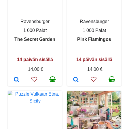
Ravensburger
Ravensburger
1 000 Palat
1 000 Palat
The Secret Garden
Pink Flamingos
14 päivän sisällä
14 päivän sisällä
14,00 €
14,00 €