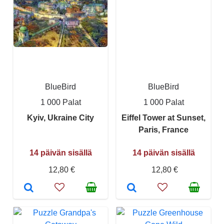
BlueBird
BlueBird
1 000 Palat
1 000 Palat
Kyiv, Ukraine City
Eiffel Tower at Sunset,
Paris, France
14 päivän sisällä
14 päivän sisällä
12,80 €
12,80 €