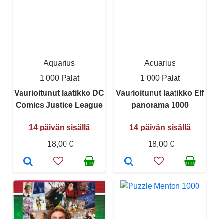
Aquarius
Aquarius
1 000 Palat
1 000 Palat
Vaurioitunut laatikko DC
Vaurioitunut laatikko Elf
Comics Justice League
panorama 1000
14 päivän sisällä
14 päivän sisällä
18,00 €
18,00 €