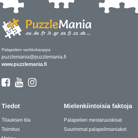
Palapelien verkkokauppa
puzzlemania@puzzlemania.fi
www.puzzlemania.fi
Tiedot
Mielenkiintoisia faktoja
Tilauksen tila
Palapelien mestaruuskisat
Toimitus
Suurimmat palapelimaniakot