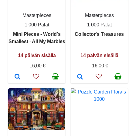
Masterpieces
Masterpieces
1 000 Palat
1 000 Palat
Mini Pieces - World's
Collector's Treasures
Smallest - All My Marbles
14 päivän sisällä
14 päivän sisällä
16,00 €
16,00 €