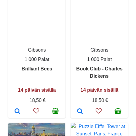
Gibsons
Gibsons
1 000 Palat
1 000 Palat
Brilliant Bees
Book Club - Charles
Dickens
14 päivän sisällä
14 päivän sisällä
18,50 €
18,50 €