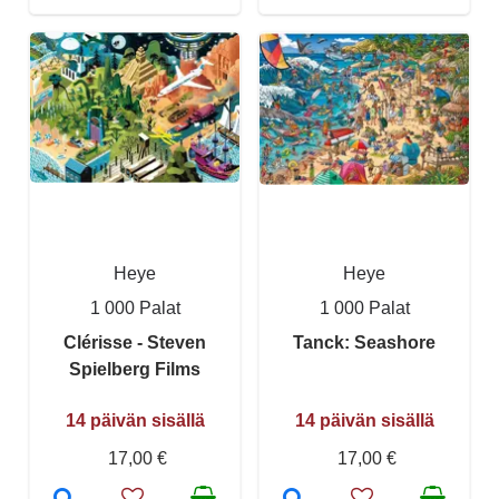
Heye
Heye
1 000 Palat
1 000 Palat
Clérisse - Steven
Tanck: Seashore
Spielberg Films
14 päivän sisällä
14 päivän sisällä
17,00 €
17,00 €