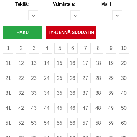
Tekijä:
Valmistaja:
Malli
1
2
3
4
5
6
7
8
9
10
11
12
13
14
15
16
17
18
19
20
21
22
23
24
25
26
27
28
29
30
31
32
33
34
35
36
37
38
39
40
41
42
43
44
45
46
47
48
49
50
51
52
53
54
55
56
57
58
59
60