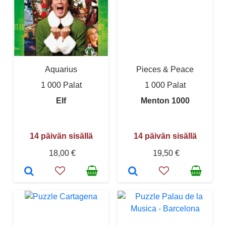
Aquarius
Pieces & Peace
1 000 Palat
1 000 Palat
Elf
Menton 1000
14 päivän sisällä
14 päivän sisällä
18,00 €
19,50 €