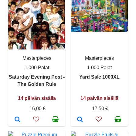
Masterpieces
Masterpieces
1 000 Palat
1 000 Palat
Saturday Evening Post -
Yard Sale 1000XL
The Golden Rule
14 päivän sisällä
14 päivän sisällä
16,00 €
17,50 €