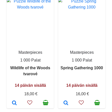
Masterpieces
Masterpieces
1 000 Palat
1 000 Palat
Wildlife of the Woods
Spring Gathering 1000
tvarové
14 päivän sisällä
14 päivän sisällä
18,00 €
16,00 €