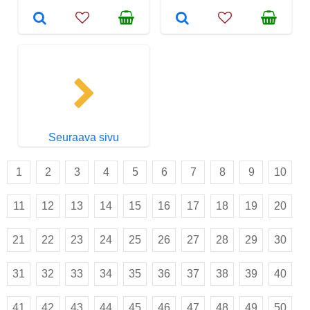
Seuraava sivu
1
2
3
4
5
6
7
8
9
10
11
12
13
14
15
16
17
18
19
20
21
22
23
24
25
26
27
28
29
30
31
32
33
34
35
36
37
38
39
40
41
42
43
44
45
46
47
48
49
50