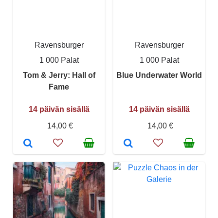
Ravensburger
Ravensburger
1 000 Palat
1 000 Palat
Tom & Jerry: Hall of
Blue Underwater World
Fame
14 päivän sisällä
14 päivän sisällä
14,00 €
14,00 €