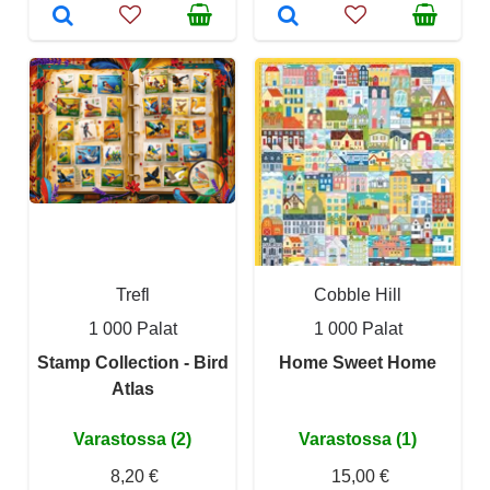
Trefl
Cobble Hill
1 000 Palat
1 000 Palat
Stamp Collection - Bird
Home Sweet Home
Atlas
Varastossa (2)
Varastossa (1)
8,20 €
15,00 €