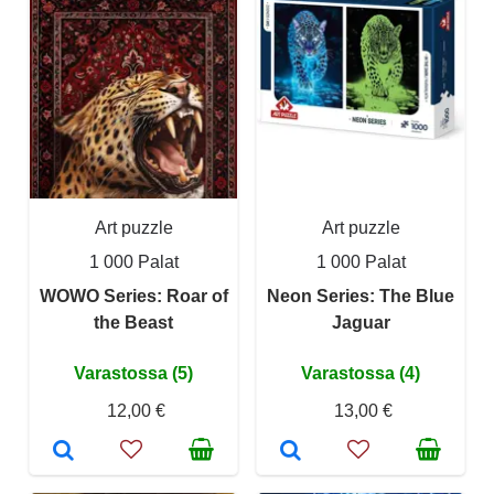
Art puzzle
Art puzzle
1 000 Palat
1 000 Palat
WOWO Series: Roar of
Neon Series: The Blue
the Beast
Jaguar
Varastossa (5)
Varastossa (4)
12,00 €
13,00 €