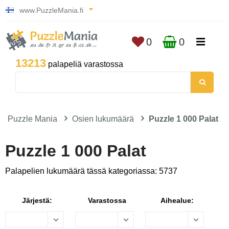
www.PuzzleMania.fi
0
0
13213
palapeliä varastossa
Puzzle Mania
Osien lukumäärä
Puzzle 1 000 Palat
Puzzle 1 000 Palat
Palapelien lukumäärä tässä kategoriassa: 5737
Järjestä:
Varastossa
Aihealue: