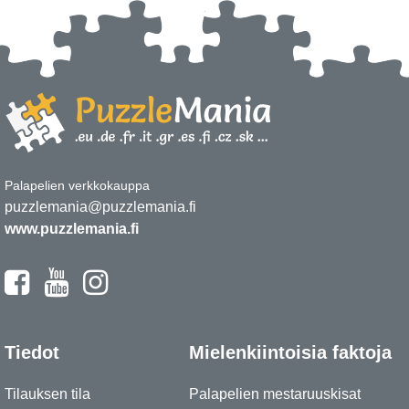
Palapelien verkkokauppa
puzzlemania@puzzlemania.fi
www.puzzlemania.fi
Tiedot
Mielenkiintoisia faktoja
Tilauksen tila
Palapelien mestaruuskisat