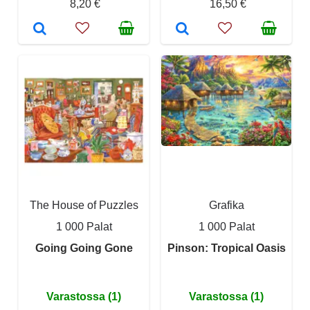
8,20 €
16,50 €
The House of Puzzles
Grafika
1 000 Palat
1 000 Palat
Going Going Gone
Pinson: Tropical Oasis
Varastossa (1)
Varastossa (1)