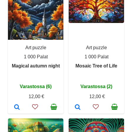
Art puzzle
Art puzzle
1 000 Palat
1 000 Palat
Magical autumn night
Mosaic Tree of Life
Varastossa (6)
Varastossa (2)
12,00 €
12,00 €