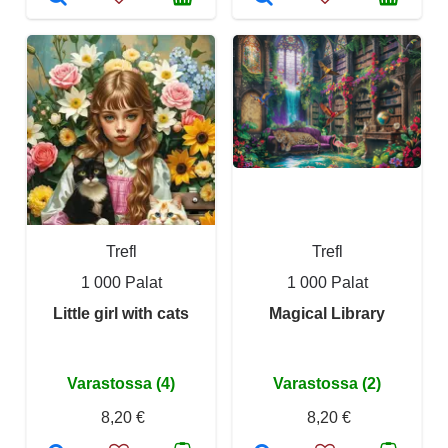
Trefl
Trefl
1 000 Palat
1 000 Palat
Little girl with cats
Magical Library
Varastossa (4)
Varastossa (2)
8,20 €
8,20 €