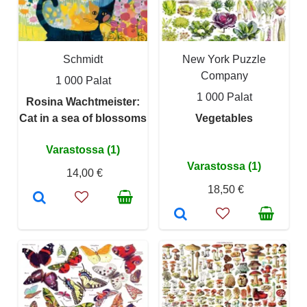
Schmidt
New York Puzzle
Company
1 000 Palat
1 000 Palat
Rosina Wachtmeister:
Cat in a sea of blossoms
Vegetables
Varastossa (1)
Varastossa (1)
14,00 €
18,50 €