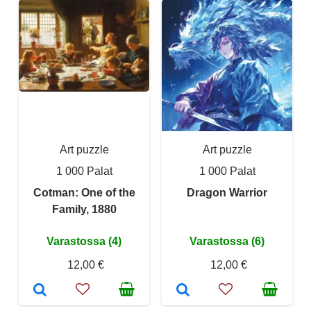
Art puzzle
Art puzzle
1 000 Palat
1 000 Palat
Cotman: One of the
Dragon Warrior
Family, 1880
Varastossa (4)
Varastossa (6)
12,00 €
12,00 €