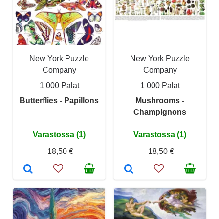
New York Puzzle
New York Puzzle
Company
Company
1 000 Palat
1 000 Palat
Butterflies - Papillons
Mushrooms -
Champignons
Varastossa (1)
Varastossa (1)
18,50 €
18,50 €