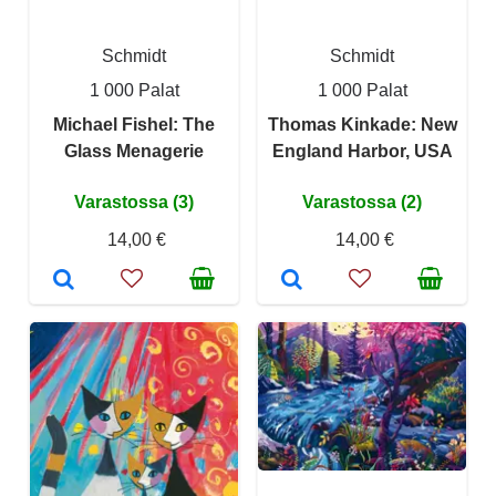
Schmidt
Schmidt
1 000 Palat
1 000 Palat
Michael Fishel: The
Thomas Kinkade: New
Glass Menagerie
England Harbor, USA
Varastossa (3)
Varastossa (2)
14,00 €
14,00 €