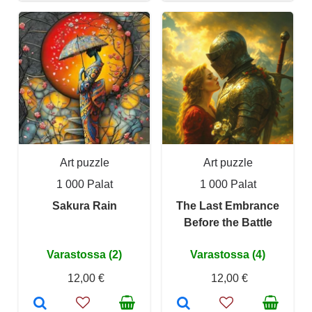
Art puzzle
Art puzzle
1 000 Palat
1 000 Palat
Sakura Rain
The Last Embrance
Before the Battle
Varastossa (2)
Varastossa (4)
12,00 €
12,00 €