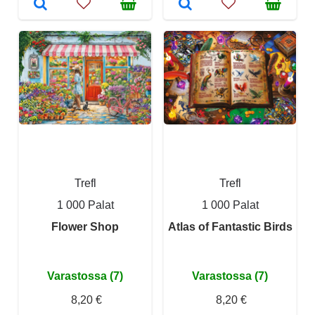
Trefl
Trefl
1 000 Palat
1 000 Palat
Flower Shop
Atlas of Fantastic Birds
Varastossa (7)
Varastossa (7)
8,20 €
8,20 €