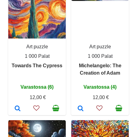
Art puzzle
Art puzzle
1 000 Palat
1 000 Palat
Towards The Cypress
Michelangelo: The
Creation of Adam
Varastossa (6)
Varastossa (4)
12,00 €
12,00 €