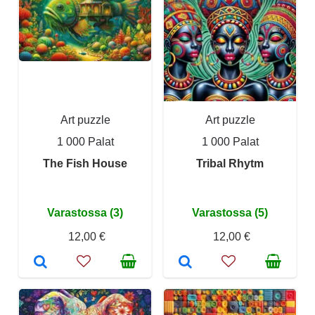
Art puzzle
Art puzzle
1 000 Palat
1 000 Palat
The Fish House
Tribal Rhytm
Varastossa (3)
Varastossa (5)
12,00 €
12,00 €