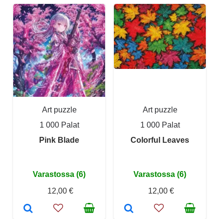
Art puzzle
Art puzzle
1 000 Palat
1 000 Palat
Pink Blade
Colorful Leaves
Varastossa (6)
Varastossa (6)
12,00 €
12,00 €