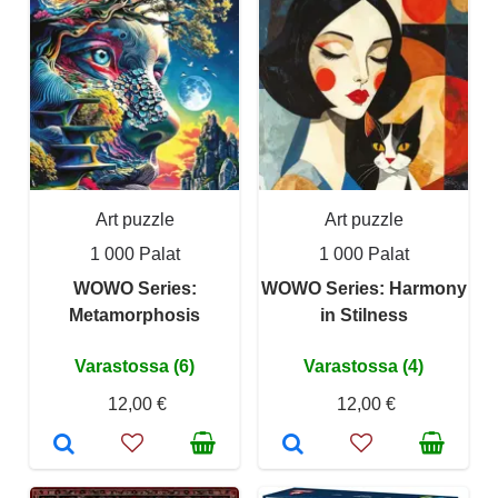
Art puzzle
Art puzzle
1 000 Palat
1 000 Palat
WOWO Series:
WOWO Series: Harmony
Metamorphosis
in Stilness
Varastossa (6)
Varastossa (4)
12,00 €
12,00 €