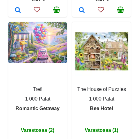
Trefl
The House of Puzzles
1 000 Palat
1 000 Palat
Romantic Getaway
Bee Hotel
Varastossa (2)
Varastossa (1)