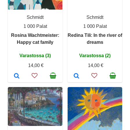
Schmidt
Schmidt
1 000 Palat
1 000 Palat
Rosina Wachtmeister:
Redina Tili: In the river of
Happy cat family
dreams
Varastossa (3)
Varastossa (2)
14,00 €
14,00 €