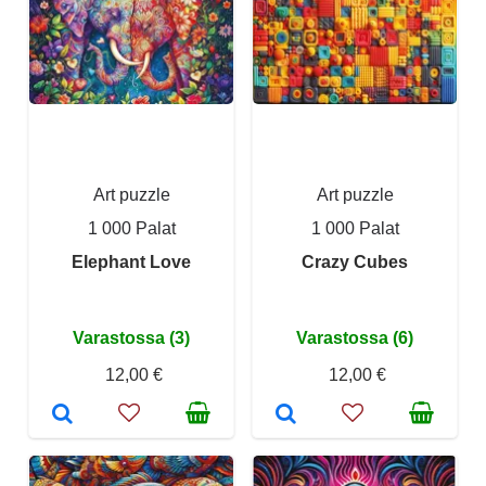
Art puzzle
Art puzzle
1 000 Palat
1 000 Palat
Elephant Love
Crazy Cubes
Varastossa (3)
Varastossa (6)
12,00 €
12,00 €