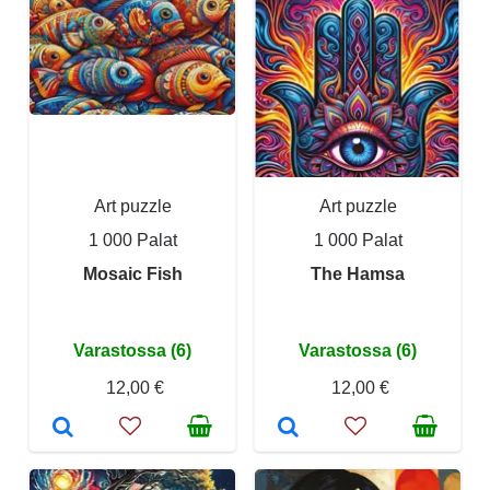
Art puzzle
Art puzzle
1 000 Palat
1 000 Palat
Mosaic Fish
The Hamsa
Varastossa (6)
Varastossa (6)
12,00 €
12,00 €