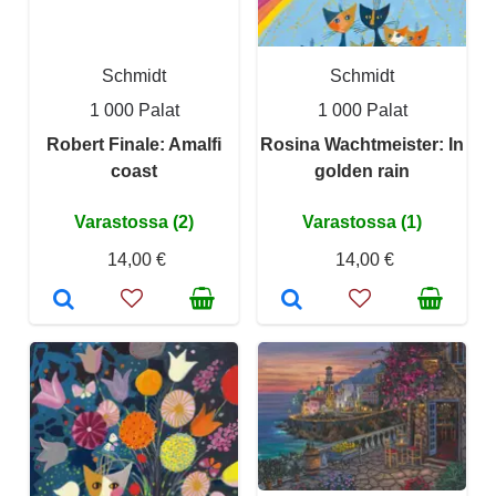
Schmidt
Schmidt
1 000 Palat
1 000 Palat
Robert Finale: Amalfi
Rosina Wachtmeister: In
coast
golden rain
Varastossa (2)
Varastossa (1)
14,00 €
14,00 €