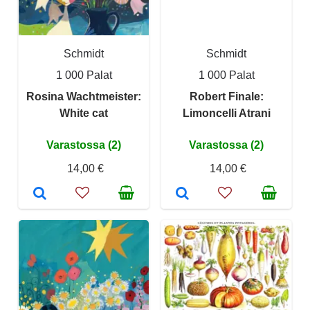
Schmidt
Schmidt
1 000 Palat
1 000 Palat
Rosina Wachtmeister:
Robert Finale:
White cat
Limoncelli Atrani
Varastossa (2)
Varastossa (2)
14,00 €
14,00 €