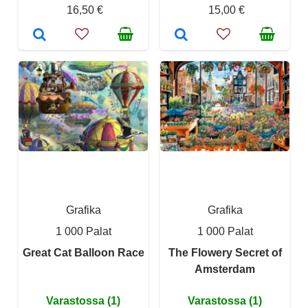
16,50 €
15,00 €
Grafika
Grafika
1 000 Palat
1 000 Palat
Great Cat Balloon Race
The Flowery Secret of
Amsterdam
Varastossa (1)
Varastossa (1)