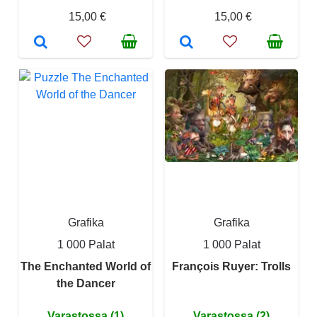
15,00 €
15,00 €
Grafika
Grafika
1 000 Palat
1 000 Palat
The Enchanted World of
François Ruyer: Trolls
the Dancer
Varastossa (1)
Varastossa (2)