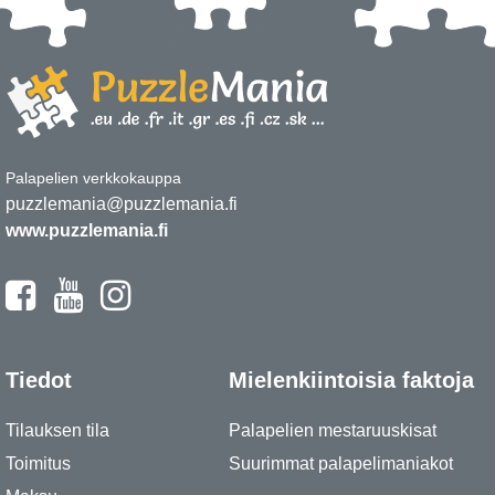
Palapelien verkkokauppa
puzzlemania@puzzlemania.fi
www.puzzlemania.fi
Tiedot
Mielenkiintoisia faktoja
Tilauksen tila
Palapelien mestaruuskisat
Toimitus
Suurimmat palapelimaniakot