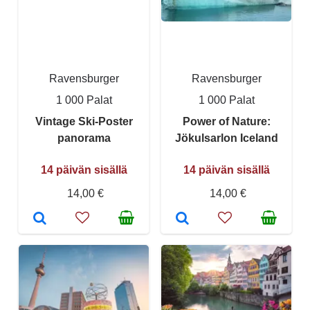
Ravensburger
Ravensburger
1 000 Palat
1 000 Palat
Vintage Ski-Poster
Power of Nature:
panorama
Jökulsarlon Iceland
14 päivän sisällä
14 päivän sisällä
14,00 €
14,00 €