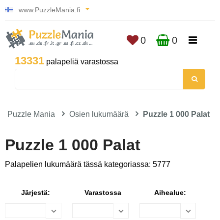
www.PuzzleMania.fi
0
0
13331
palapeliä varastossa
Puzzle Mania
Osien lukumäärä
Puzzle 1 000 Palat
Puzzle 1 000 Palat
Palapelien lukumäärä tässä kategoriassa: 5777
Järjestä:
Varastossa
Aihealue: