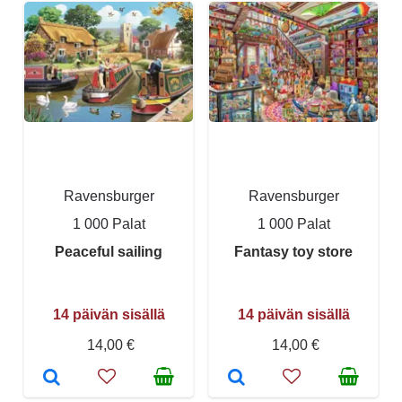
Ravensburger
Ravensburger
1 000 Palat
1 000 Palat
Peaceful sailing
Fantasy toy store
14 päivän sisällä
14 päivän sisällä
14,00 €
14,00 €