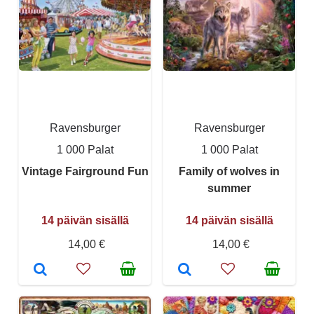
Ravensburger
Ravensburger
1 000 Palat
1 000 Palat
Vintage Fairground Fun
Family of wolves in
summer
14 päivän sisällä
14 päivän sisällä
14,00 €
14,00 €