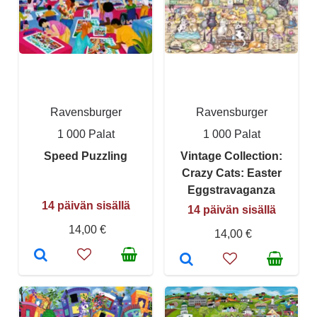
Ravensburger
Ravensburger
1 000 Palat
1 000 Palat
Speed Puzzling
Vintage Collection:
Crazy Cats: Easter
Eggstravaganza
14 päivän sisällä
14 päivän sisällä
14,00 €
14,00 €