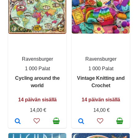
Ravensburger
Ravensburger
1 000 Palat
1 000 Palat
Cycling around the
Vintage Knitting and
world
Crochet
14 päivän sisällä
14 päivän sisällä
14,00 €
14,00 €