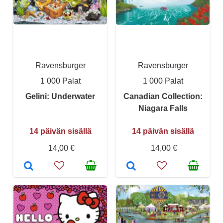
Ravensburger
Ravensburger
1 000 Palat
1 000 Palat
Gelini: Underwater
Canadian Collection:
Niagara Falls
14 päivän sisällä
14 päivän sisällä
14,00 €
14,00 €