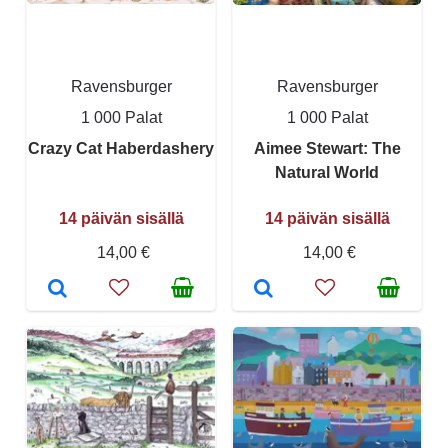
Ravensburger
Ravensburger
1 000 Palat
1 000 Palat
Crazy Cat Haberdashery
Aimee Stewart: The
Natural World
14 päivän sisällä
14 päivän sisällä
14,00 €
14,00 €