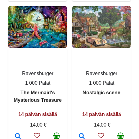
Ravensburger
Ravensburger
1 000 Palat
1 000 Palat
The Mermaid's
Nostalgic scene
Mysterious Treasure
14 päivän sisällä
14 päivän sisällä
14,00 €
14,00 €