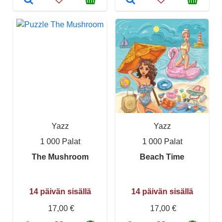
Yazz
Yazz
1 000 Palat
1 000 Palat
The Mushroom
Beach Time
14 päivän sisällä
14 päivän sisällä
17,00 €
17,00 €