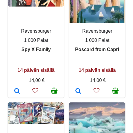
Ravensburger
Ravensburger
1 000 Palat
1 000 Palat
Spy X Family
Poscard from Capri
14 päivän sisällä
14 päivän sisällä
14,00 €
14,00 €