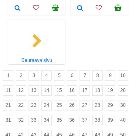
Seuraava sivu
1
2
3
4
5
6
7
8
9
10
11
12
13
14
15
16
17
18
19
20
21
22
23
24
25
26
27
28
29
30
31
32
33
34
35
36
37
38
39
40
41
42
43
44
45
46
47
48
49
50