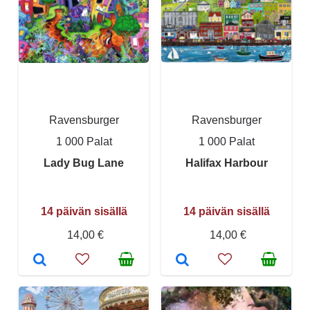
Ravensburger
Ravensburger
1 000 Palat
1 000 Palat
Lady Bug Lane
Halifax Harbour
14 päivän sisällä
14 päivän sisällä
14,00 €
14,00 €