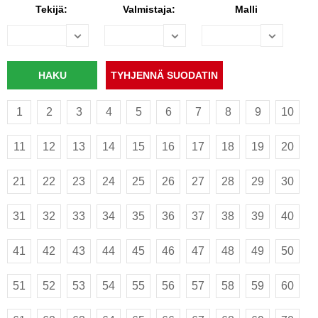
Tekijä:
Valmistaja:
Malli
1
2
3
4
5
6
7
8
9
10
11
12
13
14
15
16
17
18
19
20
21
22
23
24
25
26
27
28
29
30
31
32
33
34
35
36
37
38
39
40
41
42
43
44
45
46
47
48
49
50
51
52
53
54
55
56
57
58
59
60