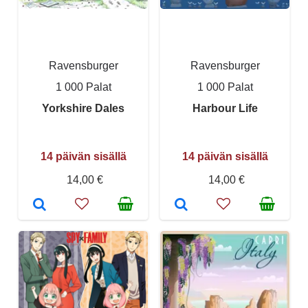
Ravensburger
Ravensburger
1 000 Palat
1 000 Palat
Yorkshire Dales
Harbour Life
14 päivän sisällä
14 päivän sisällä
14,00 €
14,00 €