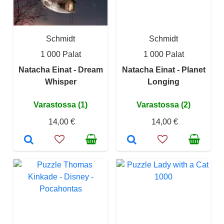
Schmidt
Schmidt
1 000 Palat
1 000 Palat
Natacha Einat - Dream
Natacha Einat - Planet
Whisper
Longing
Varastossa (1)
Varastossa (2)
14,00 €
14,00 €