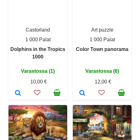
Castorland
Art puzzle
1 000 Palat
1 000 Palat
Dolphins in the Tropics
Color Town panorama
1000
Varastossa (1)
Varastossa (6)
10,00 €
12,00 €