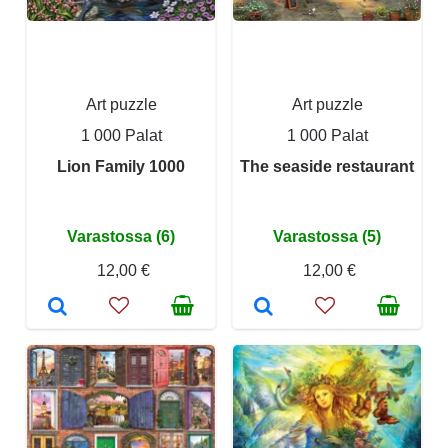
Art puzzle
Art puzzle
1 000 Palat
1 000 Palat
Lion Family 1000
The seaside restaurant
Varastossa (6)
Varastossa (5)
12,00 €
12,00 €