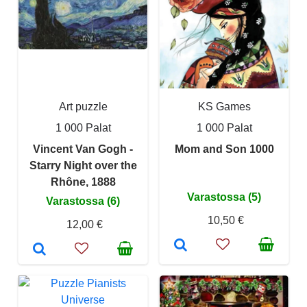
Art puzzle
KS Games
1 000 Palat
1 000 Palat
Vincent Van Gogh -
Mom and Son 1000
Starry Night over the
Rhône, 1888
Varastossa (5)
Varastossa (6)
10,50 €
12,00 €