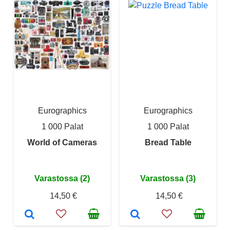
Eurographics
Eurographics
1 000 Palat
1 000 Palat
World of Cameras
Bread Table
Varastossa (2)
Varastossa (3)
14,50 €
14,50 €