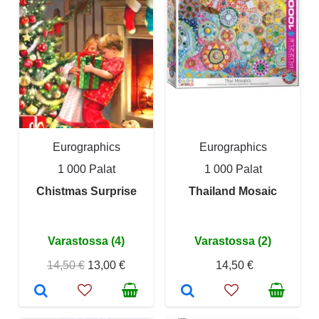
Eurographics
Eurographics
1 000 Palat
1 000 Palat
Chistmas Surprise
Thailand Mosaic
Varastossa (4)
Varastossa (2)
14,50 €
13,00 €
14,50 €