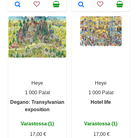
Heye
Heye
1 000 Palat
1 000 Palat
Degano: Transylvanian
Hotel life
exposition
Varastossa (1)
Varastossa (1)
17,00 €
17,00 €