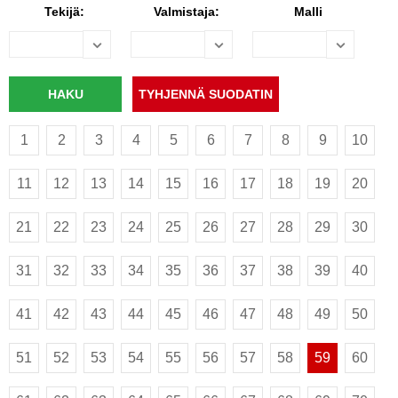
Tekijä:
Valmistaja:
Malli
1
2
3
4
5
6
7
8
9
10
11
12
13
14
15
16
17
18
19
20
21
22
23
24
25
26
27
28
29
30
31
32
33
34
35
36
37
38
39
40
41
42
43
44
45
46
47
48
49
50
51
52
53
54
55
56
57
58
59
60