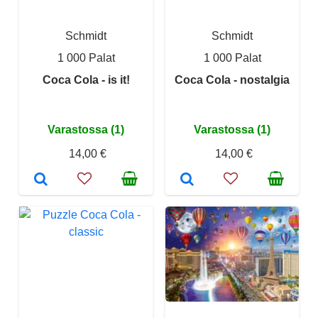
Schmidt
Schmidt
1 000 Palat
1 000 Palat
Coca Cola - is it!
Coca Cola - nostalgia
Varastossa (1)
Varastossa (1)
14,00 €
14,00 €