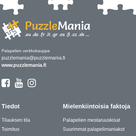
Palapelien verkkokauppa
puzzlemania@puzzlemania.fi
www.puzzlemania.fi
Tiedot
Mielenkiintoisia faktoja
Tilauksen tila
Palapelien mestaruuskisat
Toimitus
Suurimmat palapelimaniakot