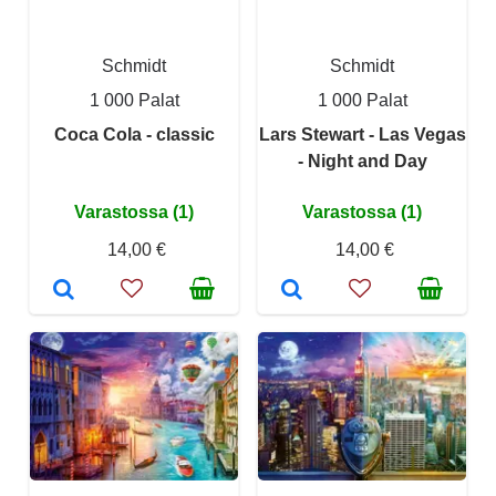
Schmidt
Schmidt
1 000 Palat
1 000 Palat
Coca Cola - classic
Lars Stewart - Las Vegas
- Night and Day
Varastossa (1)
Varastossa (1)
14,00 €
14,00 €