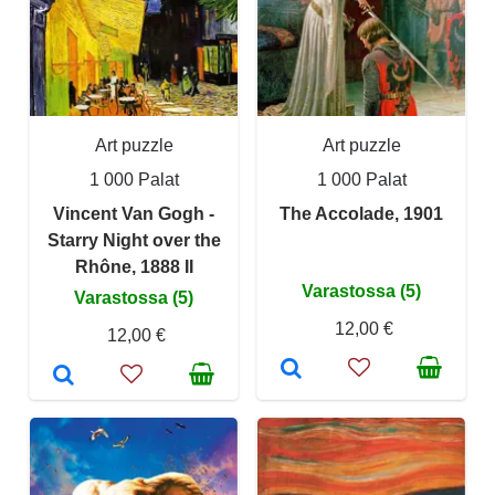
Art puzzle
Art puzzle
1 000 Palat
1 000 Palat
Vincent Van Gogh -
The Accolade, 1901
Starry Night over the
Rhône, 1888 II
Varastossa (5)
Varastossa (5)
12,00 €
12,00 €