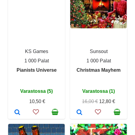
KS Games
Sunsout
1 000 Palat
1 000 Palat
Pianists Universe
Christmas Mayhem
Varastossa (5)
Varastossa (1)
10,50 €
16,00 €
12,80 €