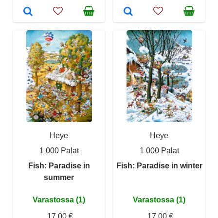
Heye
Heye
1 000 Palat
1 000 Palat
Fish: Paradise in
Fish: Paradise in winter
summer
Varastossa (1)
Varastossa (1)
17,00 €
17,00 €