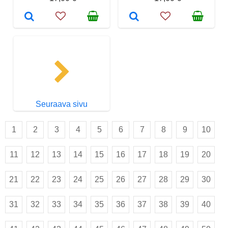
Seuraava sivu
1
2
3
4
5
6
7
8
9
10
11
12
13
14
15
16
17
18
19
20
21
22
23
24
25
26
27
28
29
30
31
32
33
34
35
36
37
38
39
40