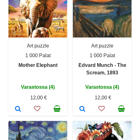
Art puzzle
Art puzzle
1 000 Palat
1 000 Palat
Mother Elephant
Edvard Munch - The
Scream, 1893
Varastossa (4)
Varastossa (4)
12,00 €
12,00 €