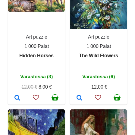
Art puzzle
Art puzzle
1 000 Palat
1 000 Palat
Hidden Horses
The Wild Flowers
Varastossa (3)
Varastossa (6)
12,00 €
8,00 €
12,00 €