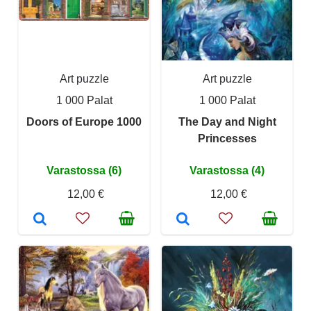
Art puzzle
Art puzzle
1 000 Palat
1 000 Palat
Doors of Europe 1000
The Day and Night
Princesses
Varastossa (6)
Varastossa (4)
12,00 €
12,00 €