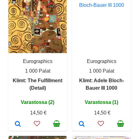
Eurographics
Eurographics
1 000 Palat
1 000 Palat
Klimt: The Fulfillment
Klimt: Adele Bloch-
(Detail)
Bauer III 1000
Varastossa (2)
Varastossa (1)
14,50 €
14,50 €