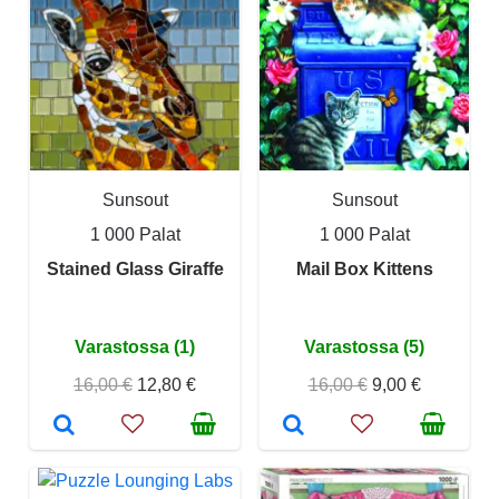
Sunsout
Sunsout
1 000 Palat
1 000 Palat
Stained Glass Giraffe
Mail Box Kittens
Varastossa (1)
Varastossa (5)
16,00 €
12,80 €
16,00 €
9,00 €