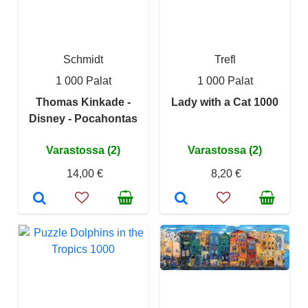
Schmidt
Trefl
1 000 Palat
1 000 Palat
Thomas Kinkade -
Lady with a Cat 1000
Disney - Pocahontas
Varastossa (2)
Varastossa (2)
14,00 €
8,20 €