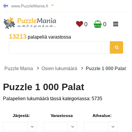
www.PuzzleMania.fi
0
0
13213
palapeliä varastossa
Puzzle Mania
Osien lukumäärä
Puzzle 1 000 Palat
Puzzle 1 000 Palat
Palapelien lukumäärä tässä kategoriassa: 5735
Järjestä:
Varastossa
Aihealue: