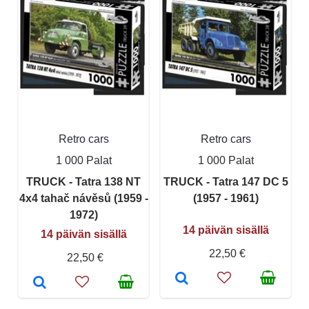
Retro cars
Retro cars
1 000 Palat
1 000 Palat
TRUCK - Tatra 138 NT
TRUCK - Tatra 147 DC 5
4x4 tahač návěsů (1959 -
(1957 - 1961)
1972)
14 päivän sisällä
14 päivän sisällä
22,50 €
22,50 €