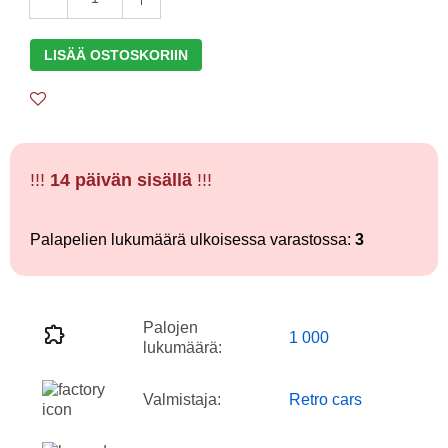
LISÄÄ OSTOSKORIIN
!!!
14 päivän sisällä
!!!
Palapelien lukumäärä ulkoisessa varastossa:
3
Palojen
1 000
lukumäärä:
Valmistaja:
Retro cars