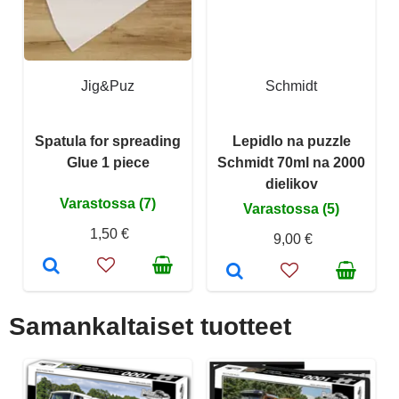
Jig&Puz
Schmidt
Spatula for spreading
Lepidlo na puzzle
Glue 1 piece
Schmidt 70ml na 2000
dielikov
Varastossa (7)
Varastossa (5)
1,50 €
9,00 €
Samankaltaiset tuotteet