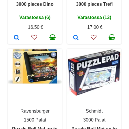
3000 pieces Dino
3000 pieces Trefl
Varastossa (6)
Varastossa (13)
16,50 €
17,00 €
Ravensburger
Schmidt
1500 Palat
3000 Palat
Puzzle Roll Mat up to
Puzzle Roll Mat up to