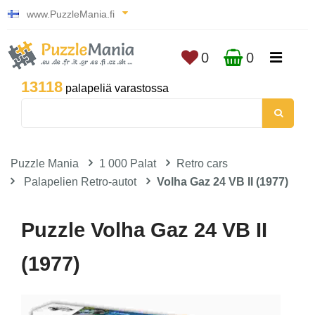
www.PuzzleMania.fi
0
0
13118
palapeliä varastossa
Puzzle Mania
1 000 Palat
Retro cars
Palapelien Retro-autot
Volha Gaz 24 VB II (1977)
Puzzle Volha Gaz 24 VB II
(1977)