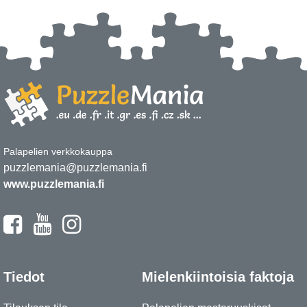
Palapelien verkkokauppa
puzzlemania@puzzlemania.fi
www.puzzlemania.fi
Tiedot
Mielenkiintoisia faktoja