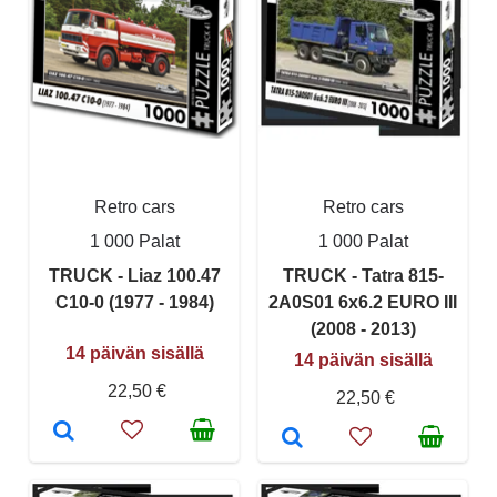
Retro cars
Retro cars
1 000 Palat
1 000 Palat
TRUCK - Liaz 100.47
TRUCK - Tatra 815-
C10-0 (1977 - 1984)
2A0S01 6x6.2 EURO III
(2008 - 2013)
14 päivän sisällä
14 päivän sisällä
22,50 €
22,50 €