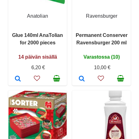
Anatolian
Ravensburger
Glue 140ml AnaTolian
Permanent Conserver
for 2000 pieces
Ravensburger 200 ml
14 päivän sisällä
Varastossa (10)
6,20 €
10,00 €