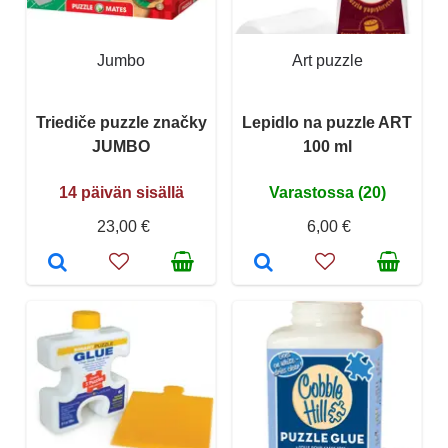
Jumbo
Art puzzle
Triediče puzzle značky
Lepidlo na puzzle ART
JUMBO
100 ml
14 päivän sisällä
Varastossa (20)
23,00 €
6,00 €