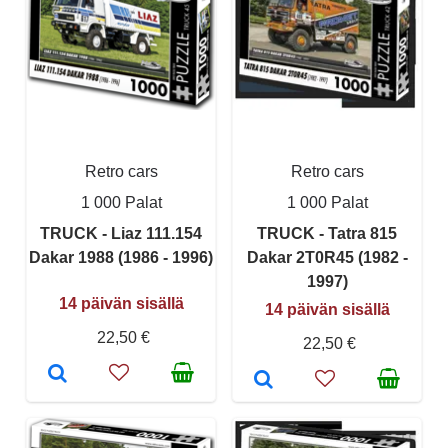
Retro cars
Retro cars
1 000 Palat
1 000 Palat
TRUCK - Liaz 111.154
TRUCK - Tatra 815
Dakar 1988 (1986 - 1996)
Dakar 2T0R45 (1982 -
1997)
14 päivän sisällä
14 päivän sisällä
22,50 €
22,50 €