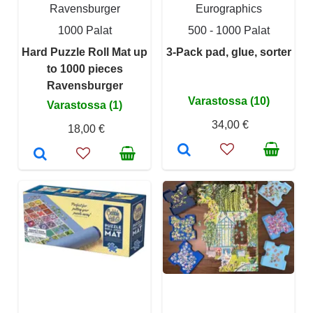
Ravensburger
Eurographics
1000 Palat
500 - 1000 Palat
Hard Puzzle Roll Mat up
3-Pack pad, glue, sorter
to 1000 pieces
Ravensburger
Varastossa (10)
Varastossa (1)
34,00 €
18,00 €