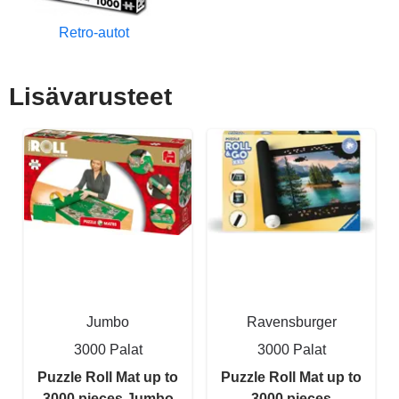
Retro-autot
Lisävarusteet
Jumbo
Ravensburger
3000 Palat
3000 Palat
Puzzle Roll Mat up to
Puzzle Roll Mat up to
3000 pieces Jumbo
3000 pieces