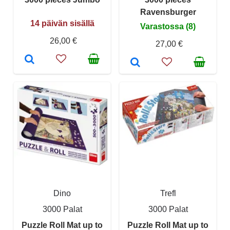
Ravensburger
14 päivän sisällä
Varastossa (8)
26,00 €
27,00 €
Dino
Trefl
3000 Palat
3000 Palat
Puzzle Roll Mat up to
Puzzle Roll Mat up to