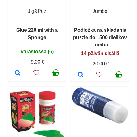
Jig&Puz
Jumbo
Glue 220 ml with a
Podložka na skladanie
Sponge
puzzle do 1500 dielikov
Jumbo
Varastossa (6)
14 päivän sisällä
9,00 €
20,00 €