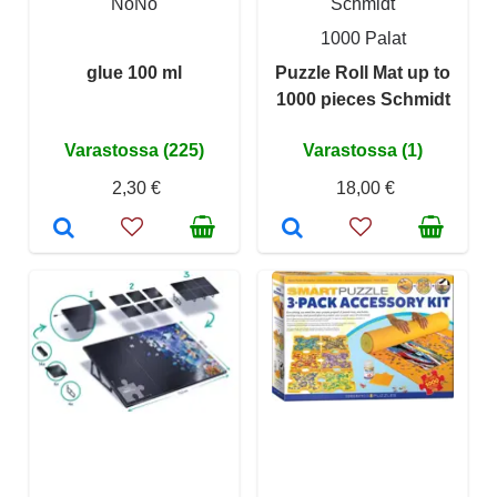
NoNo
Schmidt
1000 Palat
glue 100 ml
Puzzle Roll Mat up to
1000 pieces Schmidt
Varastossa (225)
Varastossa (1)
2,30 €
18,00 €