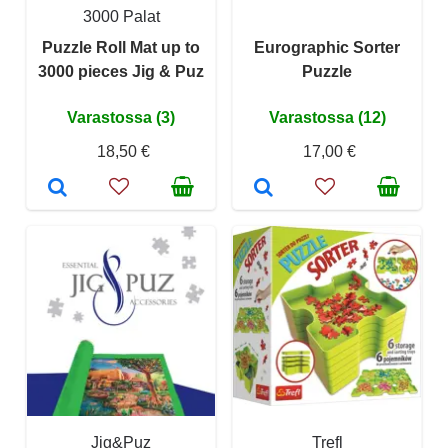
3000 Palat
Puzzle Roll Mat up to
Eurographic Sorter
3000 pieces Jig & Puz
Puzzle
Varastossa (3)
Varastossa (12)
18,50 €
17,00 €
Jig&Puz
Trefl