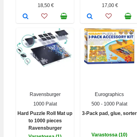
18,50 €
17,00 €
Ravensburger
Eurographics
1000 Palat
500 - 1000 Palat
Hard Puzzle Roll Mat up
3-Pack pad, glue, sorter
to 1000 pieces
Ravensburger
Varastossa (10)
Varastossa (1)