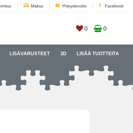
imitus
Maksu
Yhteydenotto
Facebook
0
0
LISÄVARUSTEET
3D
LISÄÄ TUOTTEITA