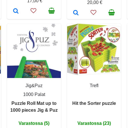
17,00 €
20,00 €
Jig&Puz
Trefl
1000 Palat
Puzzle Roll Mat up to
Hit the Sorter puzzle
1000 pieces Jig & Puz
Varastossa (5)
Varastossa (23)