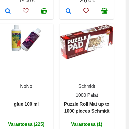
15,00 €
20,00 €
NoNo
Schmidt
1000 Palat
glue 100 ml
Puzzle Roll Mat up to
1000 pieces Schmidt
Varastossa (225)
Varastossa (1)