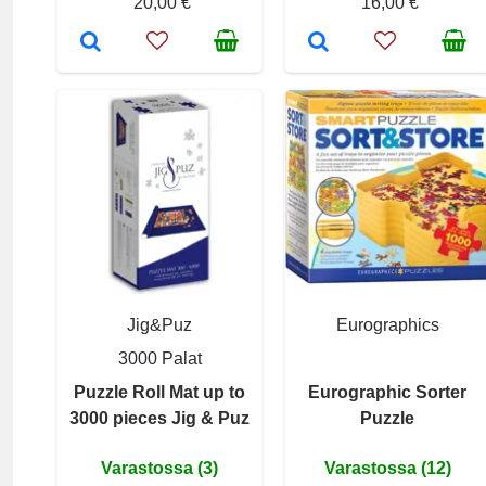
20,00 €
16,00 €
Jig&Puz
Eurographics
3000 Palat
Puzzle Roll Mat up to
Eurographic Sorter
3000 pieces Jig & Puz
Puzzle
Varastossa (3)
Varastossa (12)