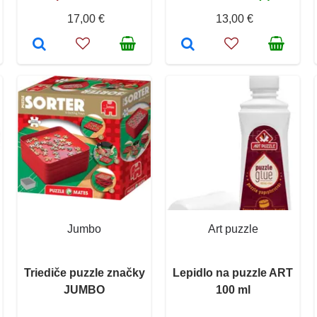
17,00 €
13,00 €
Jumbo
Art puzzle
Triediče puzzle značky
Lepidlo na puzzle ART
JUMBO
100 ml