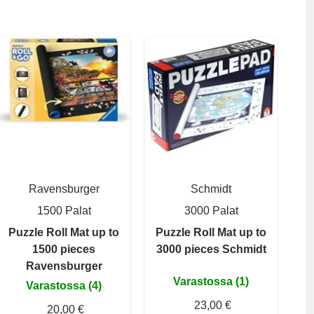
Ravensburger
Schmidt
1500 Palat
3000 Palat
Puzzle Roll Mat up to
Puzzle Roll Mat up to
1500 pieces
3000 pieces Schmidt
Ravensburger
Varastossa (1)
Varastossa (4)
23,00 €
20,00 €