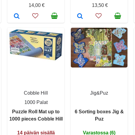
14,00 €
13,50 €
Cobble Hill
Jig&Puz
1000 Palat
Puzzle Roll Mat up to
6 Sorting boxes Jig &
1000 pieces Cobble Hill
Puz
14 päivän sisällä
Varastossa (6)