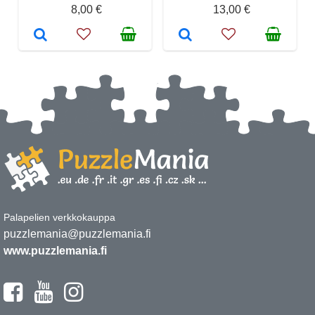
8,00 €
13,00 €
Palapelien verkkokauppa
puzzlemania@puzzlemania.fi
www.puzzlemania.fi