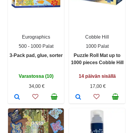
Eurographics
Cobble Hill
500 - 1000 Palat
1000 Palat
3-Pack pad, glue, sorter
Puzzle Roll Mat up to
1000 pieces Cobble Hill
Varastossa (10)
14 päivän sisällä
34,00 €
17,00 €