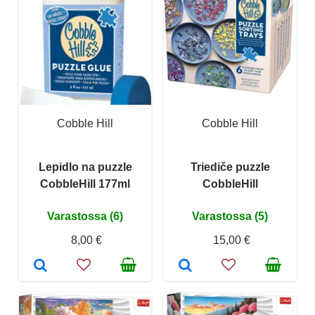
Cobble Hill
Cobble Hill
Lepidlo na puzzle
Triediče puzzle
CobbleHill 177ml
CobbleHill
Varastossa (6)
Varastossa (5)
8,00 €
15,00 €