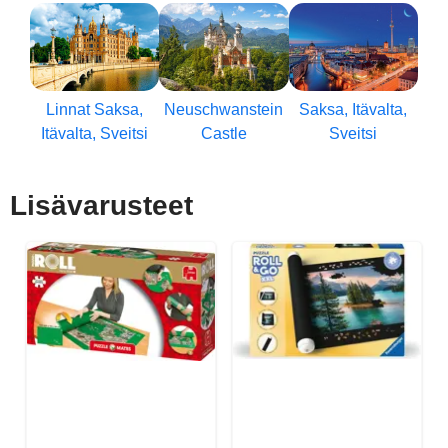
Linnat Saksa,
Neuschwanstein
Saksa, Itävalta,
Itävalta, Sveitsi
Castle
Sveitsi
Lisävarusteet