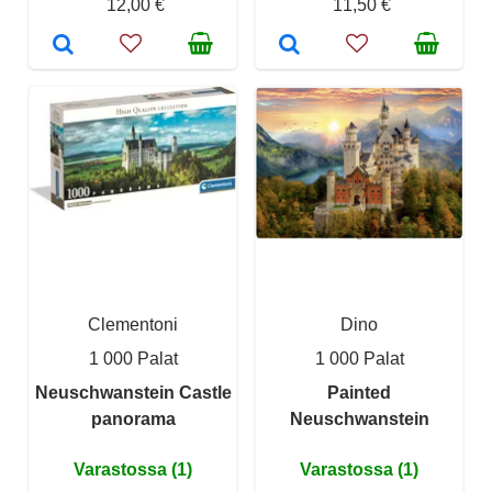
12,00 €
11,50 €
Clementoni
Dino
1 000 Palat
1 000 Palat
Neuschwanstein Castle
Painted
panorama
Neuschwanstein
Varastossa (1)
Varastossa (1)