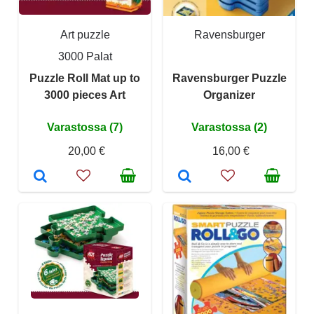
Art puzzle
Ravensburger
3000 Palat
Puzzle Roll Mat up to
Ravensburger Puzzle
3000 pieces Art
Organizer
Varastossa (7)
Varastossa (2)
20,00 €
16,00 €