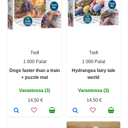
Trefl
Trefl
1 000 Palat
1 000 Palat
Dogs faster than a train
Hydrangea fairy tale
+ puzzle mat
world
Varastossa (3)
Varastossa (3)
14,50 €
14,50 €