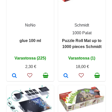
NoNo
Schmidt
1000 Palat
glue 100 ml
Puzzle Roll Mat up to
1000 pieces Schmidt
Varastossa (225)
Varastossa (1)
2,30 €
18,00 €