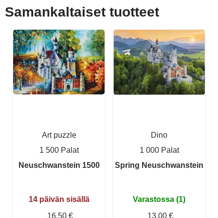
Samankaltaiset tuotteet
Art puzzle
Dino
1 500 Palat
1 000 Palat
Neuschwanstein 1500
Spring Neuschwanstein
14 päivän sisällä
Varastossa (1)
16,50 €
13,00 €