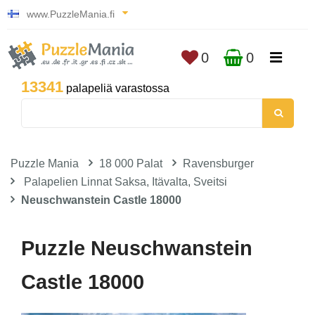
www.PuzzleMania.fi
0
0
13341
palapeliä varastossa
Puzzle Mania
18 000 Palat
Ravensburger
Palapelien Linnat Saksa, Itävalta, Sveitsi
Neuschwanstein Castle 18000
Puzzle Neuschwanstein
Castle 18000