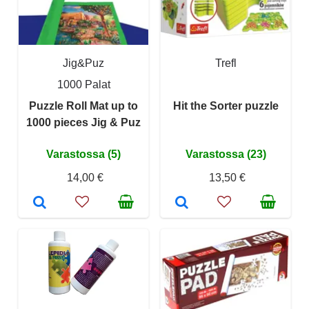
Jig&Puz
Trefl
1000 Palat
Puzzle Roll Mat up to
Hit the Sorter puzzle
1000 pieces Jig & Puz
Varastossa (5)
Varastossa (23)
14,00 €
13,50 €