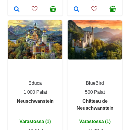
Educa
BlueBird
1 000 Palat
500 Palat
Neuschwanstein
Château de
Neuschwanstein
Varastossa (1)
Varastossa (1)