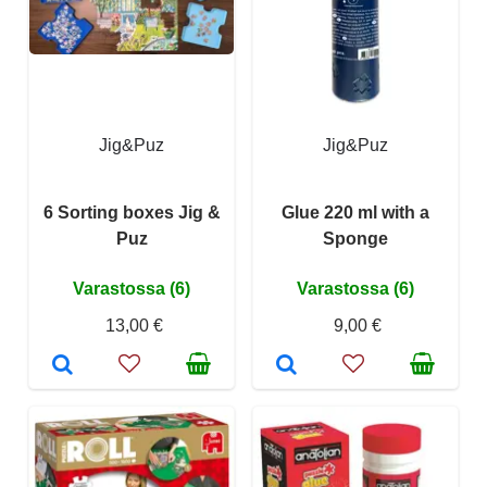
Jig&Puz
Jig&Puz
6 Sorting boxes Jig &
Glue 220 ml with a
Puz
Sponge
Varastossa (6)
Varastossa (6)
13,00 €
9,00 €