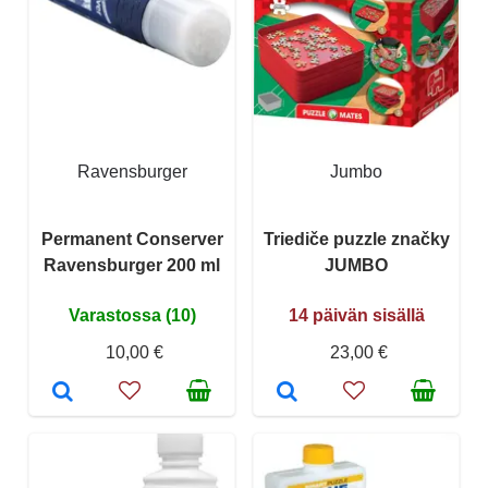
Ravensburger
Jumbo
Permanent Conserver
Triediče puzzle značky
Ravensburger 200 ml
JUMBO
Varastossa (10)
14 päivän sisällä
10,00 €
23,00 €