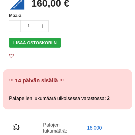
160,00 €
Määrä
1
LISÄÄ OSTOSKORIIN
!!!
14 päivän sisällä
!!!
Palapelien lukumäärä ulkoisessa varastossa:
2
Palojen
18 000
lukumäärä: