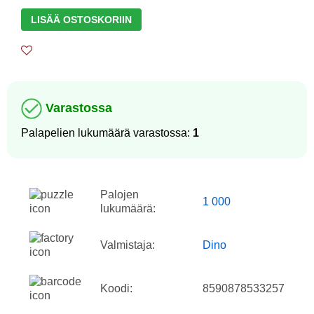
LISÄÄ OSTOSKORIIN
Varastossa
Palapelien lukumäärä varastossa:
1
Palojen
1 000
lukumäärä:
Valmistaja:
Dino
Koodi:
8590878533257