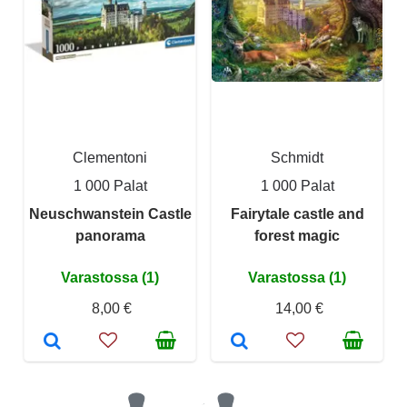
Clementoni
Schmidt
1 000 Palat
1 000 Palat
Neuschwanstein Castle
Fairytale castle and
panorama
forest magic
Varastossa (1)
Varastossa (1)
8,00 €
14,00 €