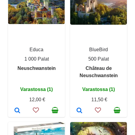
Educa
BlueBird
1 000 Palat
500 Palat
Neuschwanstein
Château de
Neuschwanstein
Varastossa (1)
Varastossa (1)
12,00 €
11,50 €