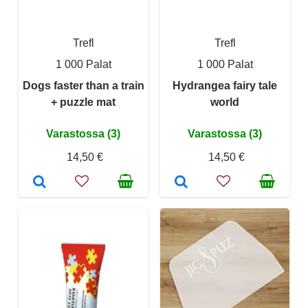
Trefl
Trefl
1 000 Palat
1 000 Palat
Dogs faster than a train
Hydrangea fairy tale
+ puzzle mat
world
Varastossa (3)
Varastossa (3)
14,50 €
14,50 €