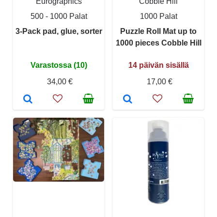
Eurographics
Cobble Hill
500 - 1000 Palat
1000 Palat
3-Pack pad, glue, sorter
Puzzle Roll Mat up to
1000 pieces Cobble Hill
Varastossa (10)
14 päivän sisällä
34,00 €
17,00 €