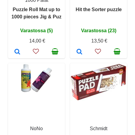
1000 Palat
Puzzle Roll Mat up to
Hit the Sorter puzzle
1000 pieces Jig & Puz
Varastossa (5)
Varastossa (23)
14,00 €
13,50 €
NoNo
Schmidt