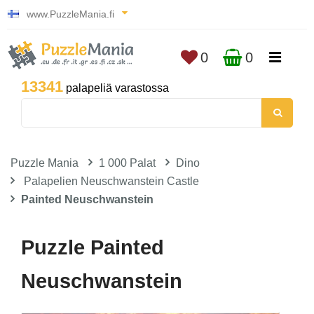
www.PuzzleMania.fi
0
0
13341
palapeliä varastossa
Puzzle Mania
1 000 Palat
Dino
Palapelien Neuschwanstein Castle
Painted Neuschwanstein
Puzzle Painted
Neuschwanstein