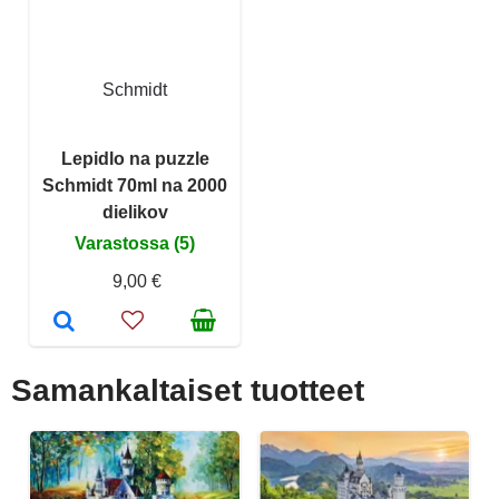
Schmidt
Lepidlo na puzzle
Schmidt 70ml na 2000
dielikov
Varastossa (5)
9,00 €
Samankaltaiset tuotteet