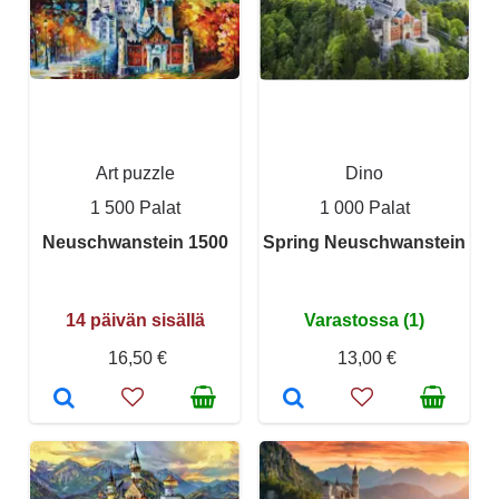
Art puzzle
Dino
1 500 Palat
1 000 Palat
Neuschwanstein 1500
Spring Neuschwanstein
14 päivän sisällä
Varastossa (1)
16,50 €
13,00 €