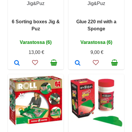
Jig&Puz
Jig&Puz
6 Sorting boxes Jig &
Glue 220 ml with a
Puz
Sponge
Varastossa (6)
Varastossa (6)
13,00 €
9,00 €