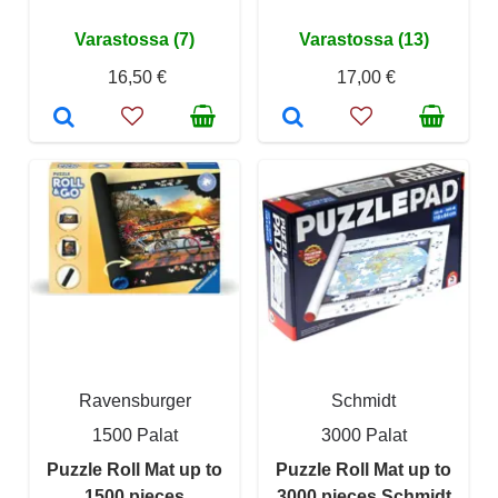
Varastossa (7)
Varastossa (13)
16,50 €
17,00 €
Ravensburger
Schmidt
1500 Palat
3000 Palat
Puzzle Roll Mat up to
Puzzle Roll Mat up to
1500 pieces
3000 pieces Schmidt