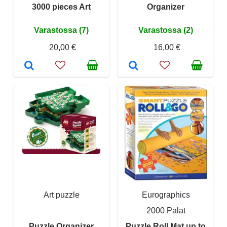
3000 pieces Art
Organizer
Varastossa (7)
Varastossa (2)
20,00 €
16,00 €
Art puzzle
Eurographics
2000 Palat
Puzzle Organizer
Puzzle Roll Mat up to