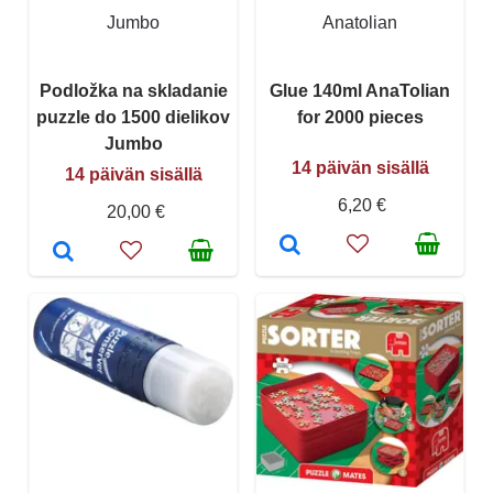
Jumbo
Anatolian
Podložka na skladanie
Glue 140ml AnaTolian
puzzle do 1500 dielikov
for 2000 pieces
Jumbo
14 päivän sisällä
14 päivän sisällä
6,20 €
20,00 €