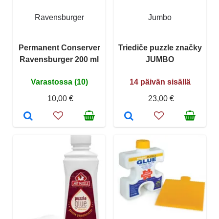
Ravensburger
Jumbo
Permanent Conserver
Triediče puzzle značky
Ravensburger 200 ml
JUMBO
Varastossa (10)
14 päivän sisällä
10,00 €
23,00 €