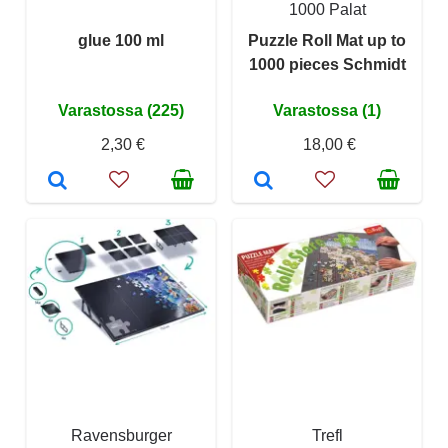
1000 Palat
glue 100 ml
Puzzle Roll Mat up to
1000 pieces Schmidt
Varastossa (225)
Varastossa (1)
2,30 €
18,00 €
Ravensburger
Trefl