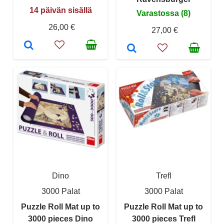
14 päivän sisällä
Varastossa (8)
26,00 €
27,00 €
Dino
Trefl
3000 Palat
3000 Palat
Puzzle Roll Mat up to
Puzzle Roll Mat up to
3000 pieces Dino
3000 pieces Trefl