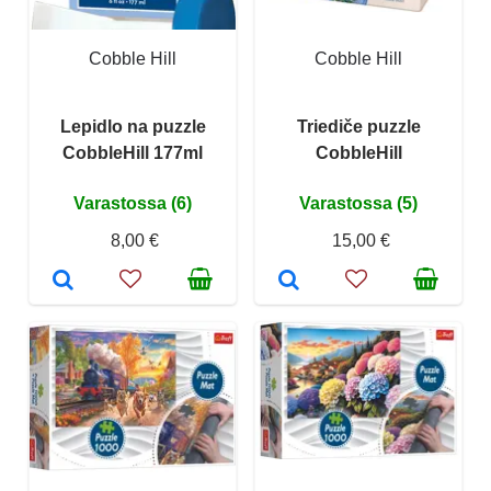
Cobble Hill
Cobble Hill
Lepidlo na puzzle
Triediče puzzle
CobbleHill 177ml
CobbleHill
Varastossa (6)
Varastossa (5)
8,00 €
15,00 €