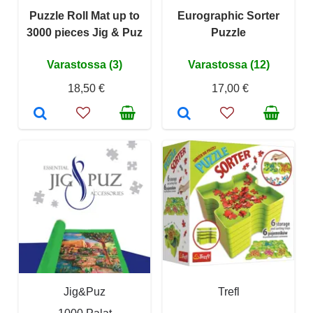
Puzzle Roll Mat up to
Eurographic Sorter
3000 pieces Jig & Puz
Puzzle
Varastossa (3)
Varastossa (12)
18,50 €
17,00 €
Jig&Puz
Trefl