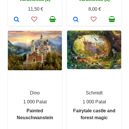
11,50 €
8,00 €
Dino
Schmidt
1 000 Palat
1 000 Palat
Painted
Fairytale castle and
Neuschwanstein
forest magic