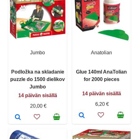
Jumbo
Anatolian
Podložka na skladanie
Glue 140ml AnaTolian
puzzle do 1500 dielikov
for 2000 pieces
Jumbo
14 päivän sisällä
14 päivän sisällä
6,20 €
20,00 €