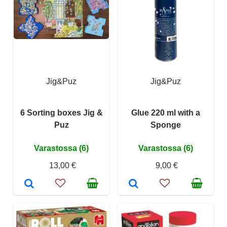
Jig&Puz
Jig&Puz
6 Sorting boxes Jig &
Glue 220 ml with a
Puz
Sponge
Varastossa (6)
Varastossa (6)
13,00 €
9,00 €