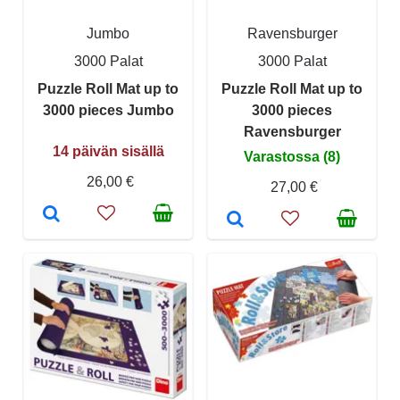
Jumbo
Ravensburger
3000 Palat
3000 Palat
Puzzle Roll Mat up to
Puzzle Roll Mat up to
3000 pieces Jumbo
3000 pieces
Ravensburger
14 päivän sisällä
Varastossa (8)
26,00 €
27,00 €