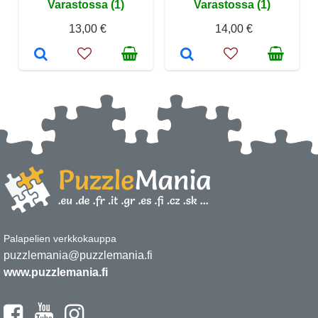
Varastossa (1)
Varastossa (1)
13,00 €
14,00 €
Palapelien verkkokauppa
puzzlemania@puzzlemania.fi
www.puzzlemania.fi