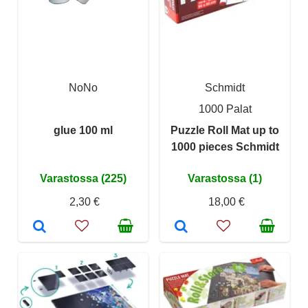
NoNo
Schmidt
1000 Palat
glue 100 ml
Puzzle Roll Mat up to
1000 pieces Schmidt
Varastossa (225)
Varastossa (1)
2,30 €
18,00 €