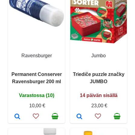
Ravensburger
Jumbo
Permanent Conserver
Triediče puzzle značky
Ravensburger 200 ml
JUMBO
Varastossa (10)
14 päivän sisällä
10,00 €
23,00 €