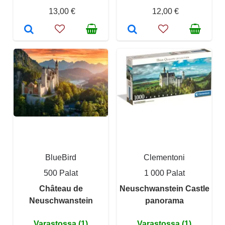
13,00 €
12,00 €
BlueBird
Clementoni
500 Palat
1 000 Palat
Château de
Neuschwanstein Castle
Neuschwanstein
panorama
Varastossa (1)
Varastossa (1)