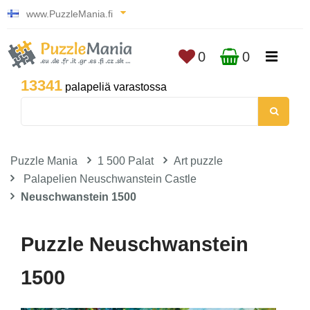
www.PuzzleMania.fi
0
0
13341
palapeliä varastossa
Puzzle Mania
1 500 Palat
Art puzzle
Palapelien Neuschwanstein Castle
Neuschwanstein 1500
Puzzle Neuschwanstein
1500