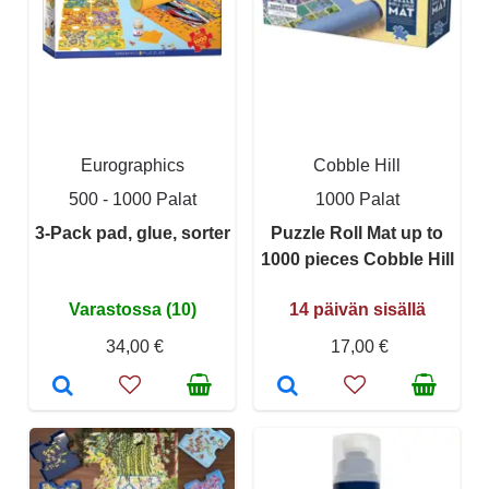
Eurographics
Cobble Hill
500 - 1000 Palat
1000 Palat
3-Pack pad, glue, sorter
Puzzle Roll Mat up to
1000 pieces Cobble Hill
Varastossa (10)
14 päivän sisällä
34,00 €
17,00 €