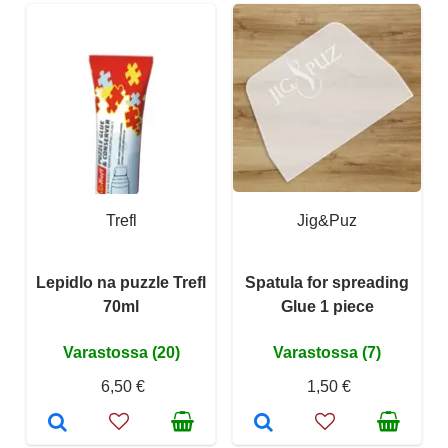
Trefl
Jig&Puz
Lepidlo na puzzle Trefl
Spatula for spreading
70ml
Glue 1 piece
Varastossa (20)
Varastossa (7)
6,50 €
1,50 €