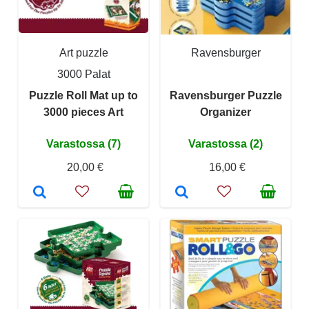
Art puzzle
Ravensburger
3000 Palat
Puzzle Roll Mat up to
Ravensburger Puzzle
3000 pieces Art
Organizer
Varastossa (7)
Varastossa (2)
20,00 €
16,00 €