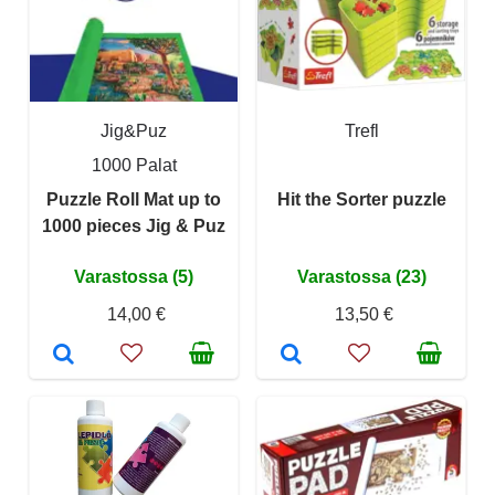
Jig&Puz
Trefl
1000 Palat
Puzzle Roll Mat up to
Hit the Sorter puzzle
1000 pieces Jig & Puz
Varastossa (5)
Varastossa (23)
14,00 €
13,50 €