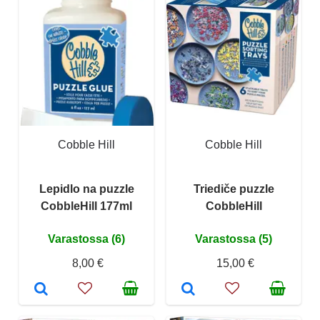
Cobble Hill
Cobble Hill
Lepidlo na puzzle
Triediče puzzle
CobbleHill 177ml
CobbleHill
Varastossa (6)
Varastossa (5)
8,00 €
15,00 €