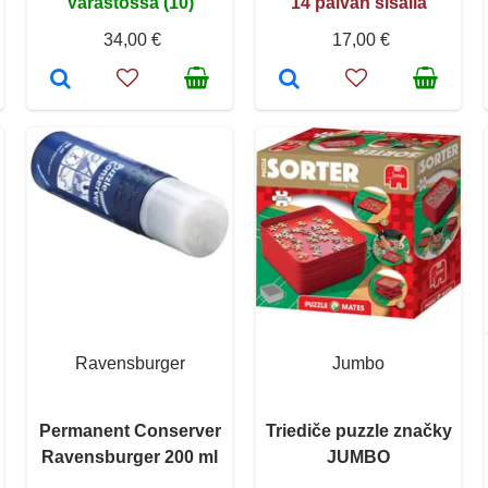
Varastossa (10)
14 päivän sisällä
34,00 €
17,00 €
Ravensburger
Jumbo
Permanent Conserver
Triediče puzzle značky
Ravensburger 200 ml
JUMBO