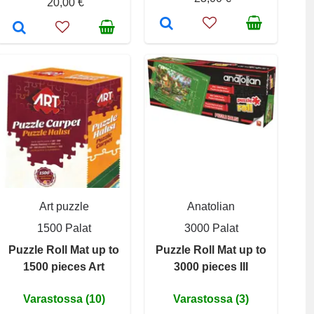
20,00 €
Art puzzle
Anatolian
1500 Palat
3000 Palat
Puzzle Roll Mat up to
Puzzle Roll Mat up to
1500 pieces Art
3000 pieces III
Varastossa (10)
Varastossa (3)