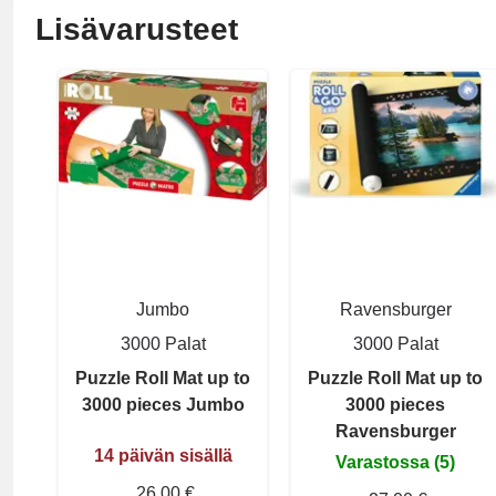
Lisävarusteet
Jumbo
Ravensburger
3000 Palat
3000 Palat
Puzzle Roll Mat up to
Puzzle Roll Mat up to
3000 pieces Jumbo
3000 pieces
Ravensburger
14 päivän sisällä
Varastossa (5)
26,00 €