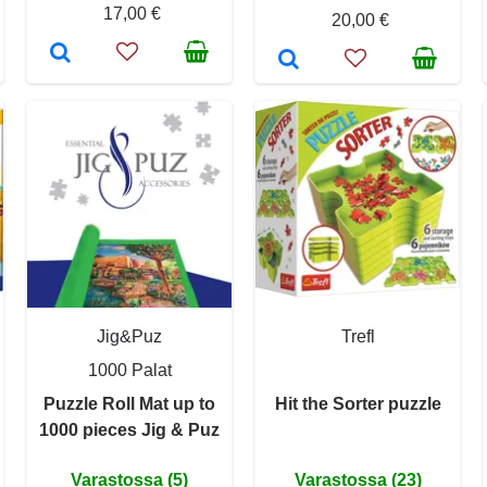
17,00 €
20,00 €
Jig&Puz
Trefl
1000 Palat
Puzzle Roll Mat up to
Hit the Sorter puzzle
1000 pieces Jig & Puz
Varastossa (5)
Varastossa (23)