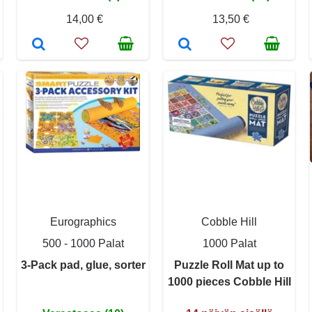
14,00 €
13,50 €
Eurographics
Cobble Hill
500 - 1000 Palat
1000 Palat
3-Pack pad, glue, sorter
Puzzle Roll Mat up to
1000 pieces Cobble Hill