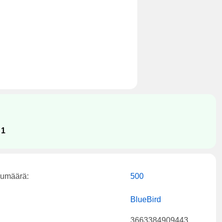
:
1
kumäärä:
500
BlueBird
3663384909443