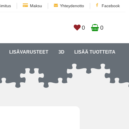
imitus
Maksu
Yhteydenotto
Facebook
0
0
LISÄVARUSTEET
3D
LISÄÄ TUOTTEITA