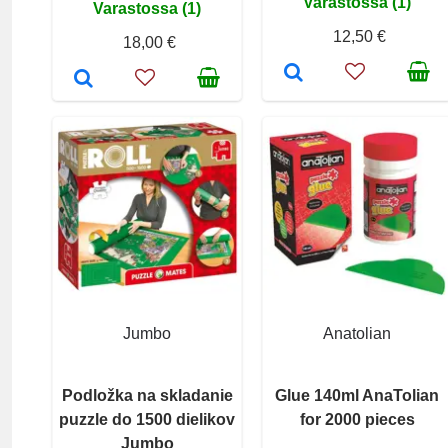
Varastossa (1)
Varastossa (1)
12,50 €
18,00 €
Jumbo
Anatolian
Podložka na skladanie
Glue 140ml AnaTolian
puzzle do 1500 dielikov
for 2000 pieces
Jumbo