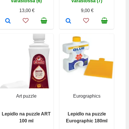
Varastossa (6)
Varastossa (7)
13,00 €
9,00 €
Art puzzle
Eurographics
Lepidlo na puzzle ART
Lepidlo na puzzle
100 ml
Eurographic 180ml