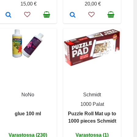
15,00 €
20,00 €
NoNo
Schmidt
1000 Palat
glue 100 ml
Puzzle Roll Mat up to
1000 pieces Schmidt
Varastossa (230)
Varastossa (1)