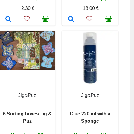
2,30 €
18,00 €
Jig&Puz
Jig&Puz
6 Sorting boxes Jig &
Glue 220 ml with a
Puz
Sponge