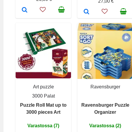
27,00 €
Art puzzle
Ravensburger
3000 Palat
Puzzle Roll Mat up to
Ravensburger Puzzle
3000 pieces Art
Organizer
Varastossa (7)
Varastossa (2)