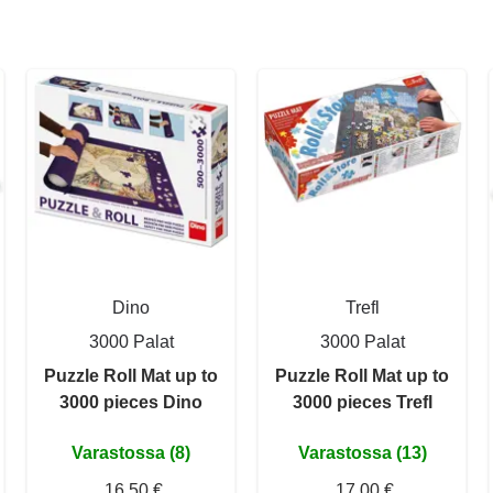
Dino
Trefl
3000 Palat
3000 Palat
Puzzle Roll Mat up to
Puzzle Roll Mat up to
3000 pieces Dino
3000 pieces Trefl
Varastossa (8)
Varastossa (13)
16,50 €
17,00 €