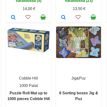
Varastossa (5)
Varastossa (23)
14,00 €
13,50 €
Cobble Hill
Jig&Puz
1000 Palat
Puzzle Roll Mat up to
6 Sorting boxes Jig &
1000 pieces Cobble Hill
Puz