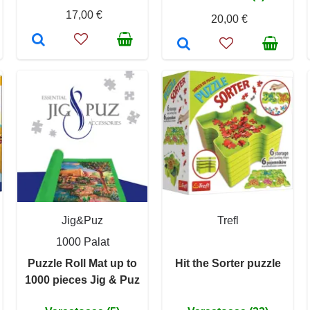
17,00 €
20,00 €
Jig&Puz
Trefl
1000 Palat
Puzzle Roll Mat up to
Hit the Sorter puzzle
1000 pieces Jig & Puz