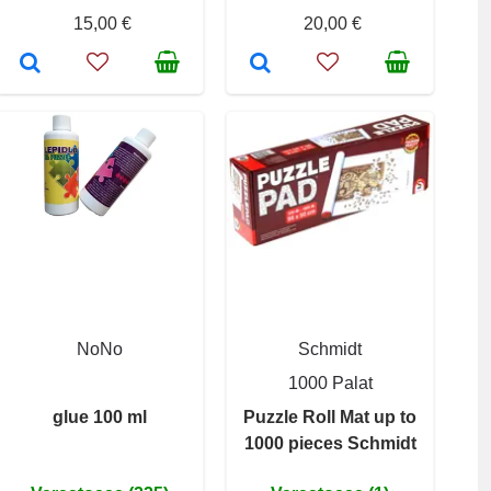
15,00 €
20,00 €
NoNo
Schmidt
1000 Palat
glue 100 ml
Puzzle Roll Mat up to
1000 pieces Schmidt