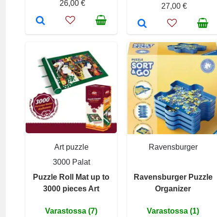
26,00 €
27,00 €
Art puzzle
Ravensburger
3000 Palat
Puzzle Roll Mat up to
Ravensburger Puzzle
3000 pieces Art
Organizer
Varastossa (7)
Varastossa (1)