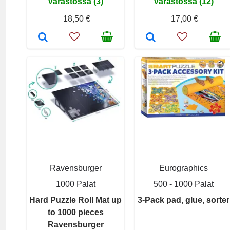
Varastossa (3)
Varastossa (12)
18,50 €
17,00 €
Ravensburger
Eurographics
1000 Palat
500 - 1000 Palat
Hard Puzzle Roll Mat up
3-Pack pad, glue, sorter
to 1000 pieces
Ravensburger