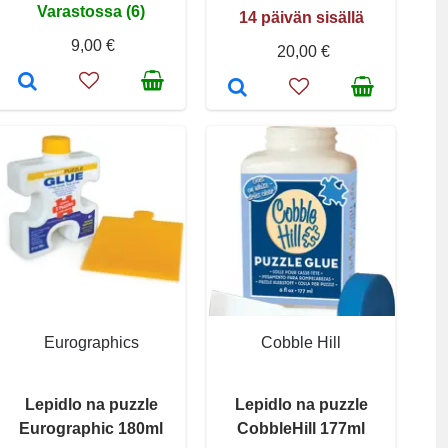
Varastossa (6)
14 päivän sisällä
9,00 €
20,00 €
Eurographics
Cobble Hill
Lepidlo na puzzle
Lepidlo na puzzle
Eurographic 180ml
CobbleHill 177ml