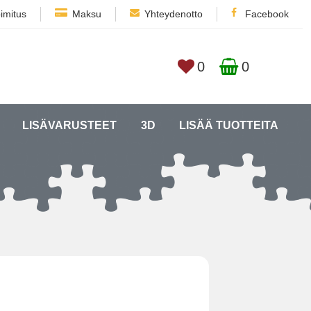
imitus
Maksu
Yhteydenotto
Facebook
0
0
LISÄVARUSTEET
3D
LISÄÄ TUOTTEITA