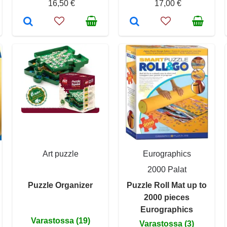
16,50 €
17,00 €
Art puzzle
Eurographics
2000 Palat
Puzzle Organizer
Puzzle Roll Mat up to
2000 pieces
Eurographics
Varastossa (19)
Varastossa (3)