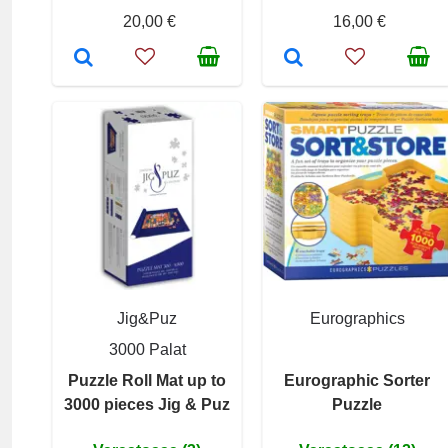
20,00 €
16,00 €
Jig&Puz
Eurographics
3000 Palat
Puzzle Roll Mat up to
Eurographic Sorter
3000 pieces Jig & Puz
Puzzle