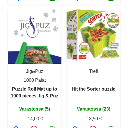
Jig&Puz
Trefl
1000 Palat
Puzzle Roll Mat up to
Hit the Sorter puzzle
1000 pieces Jig & Puz
Varastossa (5)
Varastossa (23)
14,00 €
13,50 €