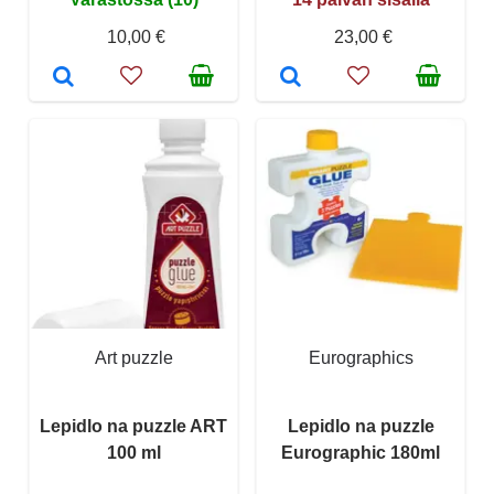
10,00 €
23,00 €
Art puzzle
Eurographics
Lepidlo na puzzle ART
Lepidlo na puzzle
100 ml
Eurographic 180ml