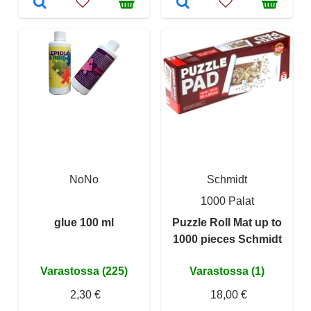
NoNo
Schmidt
1000 Palat
glue 100 ml
Puzzle Roll Mat up to
1000 pieces Schmidt
Varastossa (225)
Varastossa (1)
2,30 €
18,00 €