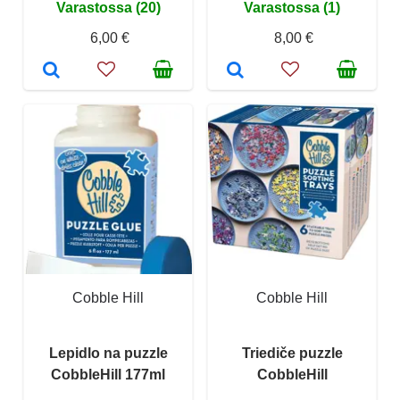
Varastossa (20)
Varastossa (1)
6,00 €
8,00 €
Cobble Hill
Cobble Hill
Lepidlo na puzzle
Triediče puzzle
CobbleHill 177ml
CobbleHill