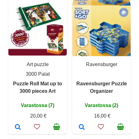
Art puzzle
Ravensburger
3000 Palat
Puzzle Roll Mat up to
Ravensburger Puzzle
3000 pieces Art
Organizer
Varastossa (7)
Varastossa (2)
20,00 €
16,00 €