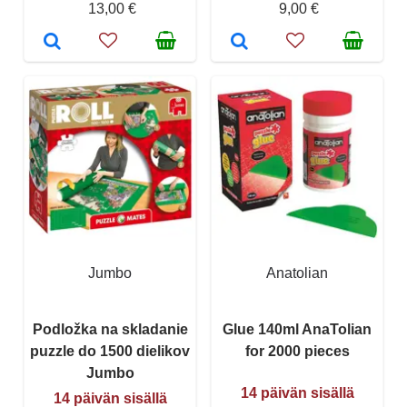
13,00 €
9,00 €
Jumbo
Anatolian
Podložka na skladanie
Glue 140ml AnaTolian
puzzle do 1500 dielikov
for 2000 pieces
Jumbo
14 päivän sisällä
14 päivän sisällä