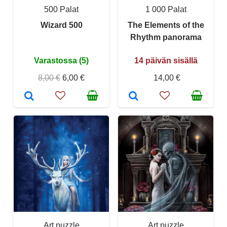
500 Palat
1 000 Palat
Wizard 500
The Elements of the
Rhythm panorama
Varastossa (5)
14 päivän sisällä
8,00 €
6,00 €
14,00 €
Art puzzle
Art puzzle