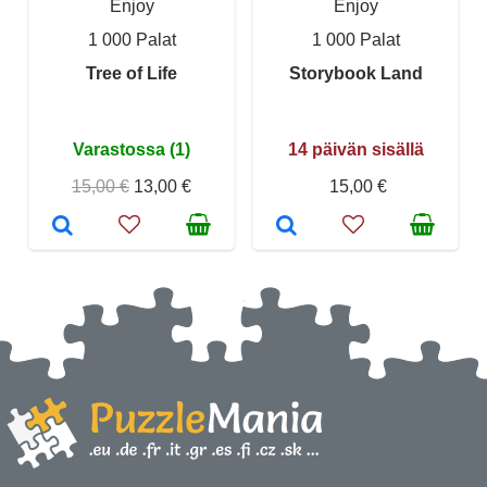
Enjoy
Enjoy
1 000 Palat
1 000 Palat
Tree of Life
Storybook Land
Varastossa (1)
14 päivän sisällä
15,00 €
13,00 €
15,00 €