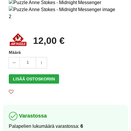
12,00 €
Määrä
1
LISÄÄ OSTOSKORIIN
Varastossa
Palapelien lukumäärä varastossa:
6