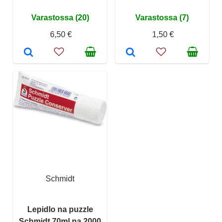
Varastossa (20)
Varastossa (7)
6,50 €
1,50 €
Schmidt
Lepidlo na puzzle
Schmidt 70ml na 2000