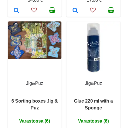
34,00 €
17,00 €
Jig&Puz
Jig&Puz
6 Sorting boxes Jig &
Glue 220 ml with a
Puz
Sponge
Varastossa (6)
Varastossa (6)