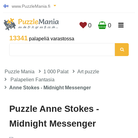
www.PuzzleMania.fi
0
0
13341
palapeliä varastossa
Puzzle Mania
1 000 Palat
Art puzzle
Palapelien Fantasia
Anne Stokes - Midnight Messenger
Puzzle Anne Stokes -
Midnight Messenger