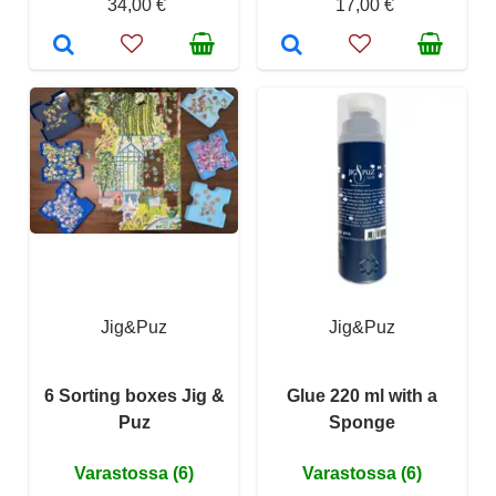
34,00 €
17,00 €
Jig&Puz
Jig&Puz
6 Sorting boxes Jig &
Glue 220 ml with a
Puz
Sponge
Varastossa (6)
Varastossa (6)