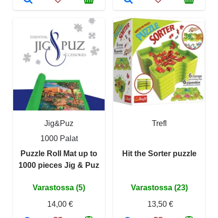
Jig&Puz
Trefl
1000 Palat
Puzzle Roll Mat up to
Hit the Sorter puzzle
1000 pieces Jig & Puz
Varastossa (5)
Varastossa (23)
14,00 €
13,50 €