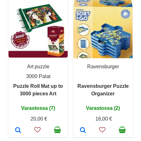
Art puzzle
Ravensburger
3000 Palat
Puzzle Roll Mat up to
Ravensburger Puzzle
3000 pieces Art
Organizer
Varastossa (7)
Varastossa (2)
20,00 €
16,00 €