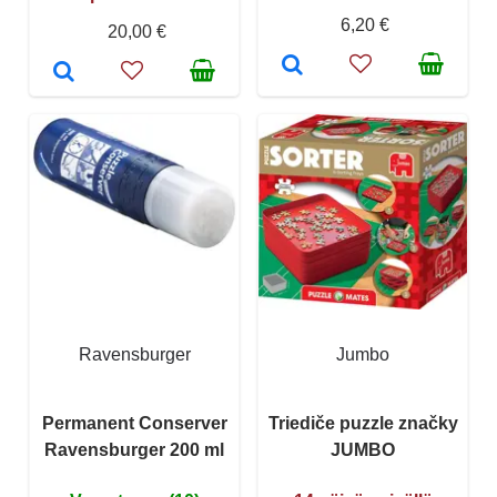
6,20 €
20,00 €
Ravensburger
Jumbo
Permanent Conserver
Triediče puzzle značky
Ravensburger 200 ml
JUMBO