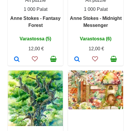
Art puzzle
Art puzzle
1 000 Palat
1 000 Palat
Anne Stokes - Fantasy
Anne Stokes - Midnight
Forest
Messenger
Varastossa (5)
Varastossa (6)
12,00 €
12,00 €