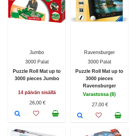
Jumbo
Ravensburger
3000 Palat
3000 Palat
Puzzle Roll Mat up to
Puzzle Roll Mat up to
3000 pieces Jumbo
3000 pieces
Ravensburger
14 päivän sisällä
Varastossa (8)
26,00 €
27,00 €