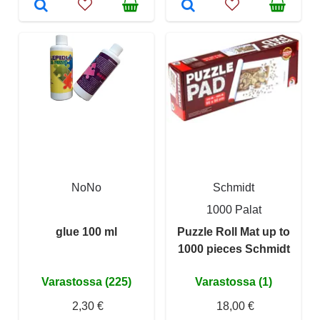
NoNo
Schmidt
1000 Palat
glue 100 ml
Puzzle Roll Mat up to
1000 pieces Schmidt
Varastossa (225)
Varastossa (1)
2,30 €
18,00 €