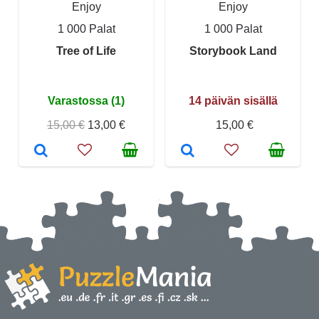
Enjoy
Enjoy
1 000 Palat
1 000 Palat
Tree of Life
Storybook Land
Varastossa (1)
14 päivän sisällä
15,00 €
13,00 €
15,00 €