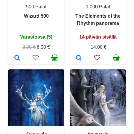
500 Palat
1 000 Palat
Wizard 500
The Elements of the
Rhythm panorama
Varastossa (5)
14 päivän sisällä
8,00 €
6,00 €
14,00 €