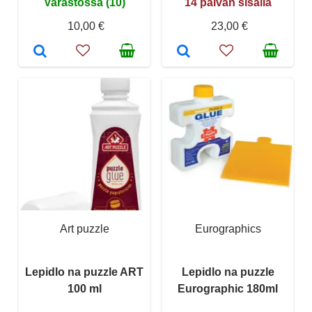
Varastossa (10)
14 päivän sisällä
10,00 €
23,00 €
Art puzzle
Eurographics
Lepidlo na puzzle ART
Lepidlo na puzzle
100 ml
Eurographic 180ml