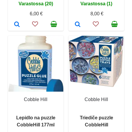
Varastossa (20)
Varastossa (1)
6,00 €
8,00 €
Cobble Hill
Cobble Hill
Lepidlo na puzzle
Triediče puzzle
CobbleHill 177ml
CobbleHill