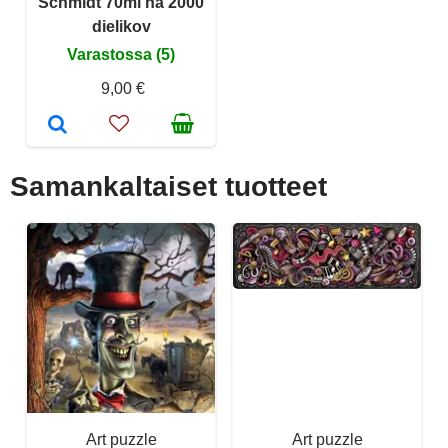
Schmidt 70ml na 2000
dielikov
Varastossa (5)
9,00 €
Samankaltaiset tuotteet
Art puzzle
Art puzzle