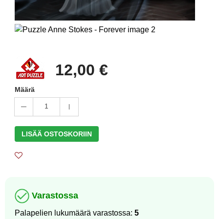
12,00 €
Määrä
1
LISÄÄ OSTOSKORIIN
Varastossa
Palapelien lukumäärä varastossa:
5