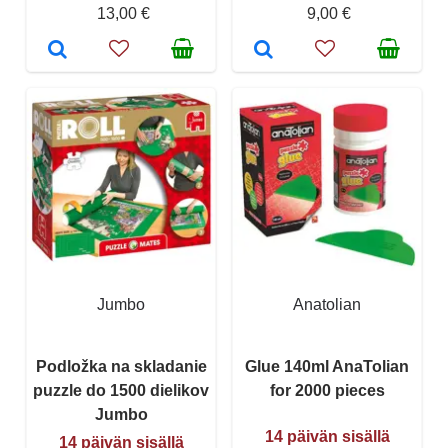
13,00 €
9,00 €
Jumbo
Anatolian
Podložka na skladanie
Glue 140ml AnaTolian
puzzle do 1500 dielikov
for 2000 pieces
Jumbo
14 päivän sisällä
14 päivän sisällä