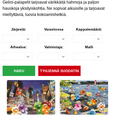
Gelini-palapelit tarjoavat värikkäitä hahmoja ja paljon
hauskoja yksityiskohtia. Ne sopivat aikuisille ja tarjoavat
miellyttäviä, luovia kokoamishetkiä.
Järjestä:
Varastossa
Kappalemäärä:
Aihealue:
Valmistaja:
Malli