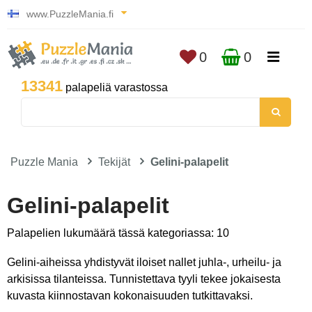
www.PuzzleMania.fi
0
0
13341
palapeliä varastossa
Puzzle Mania
Tekijät
Gelini-palapelit
Gelini-palapelit
Palapelien lukumäärä tässä kategoriassa: 10
Gelini-aiheissa yhdistyvät iloiset nallet juhla-, urheilu- ja
arkisissa tilanteissa. Tunnistettava tyyli tekee jokaisesta
kuvasta kiinnostavan kokonaisuuden tutkittavaksi.