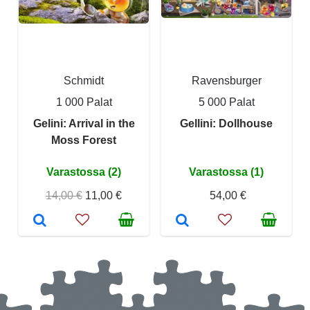
Schmidt
Ravensburger
1 000 Palat
5 000 Palat
Gelini: Arrival in the
Gellini: Dollhouse
Moss Forest
Varastossa (2)
Varastossa (1)
14,00 €
11,00 €
54,00 €