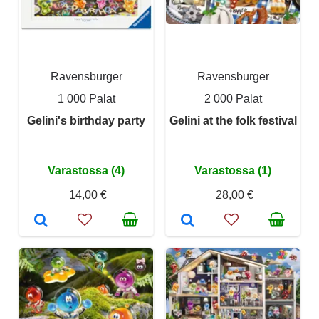
Ravensburger
Ravensburger
1 000 Palat
2 000 Palat
Gelini's birthday party
Gelini at the folk festival
Varastossa (4)
Varastossa (1)
14,00 €
28,00 €