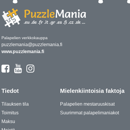
Palapelien verkkokauppa
puzzlemania@puzzlemania.fi
www.puzzlemania.fi
Tiedot
Mielenkiintoisia faktoja
Tilauksen tila
Palapelien mestaruuskisat
Toimitus
Suurimmat palapelimaniakot
Maksu