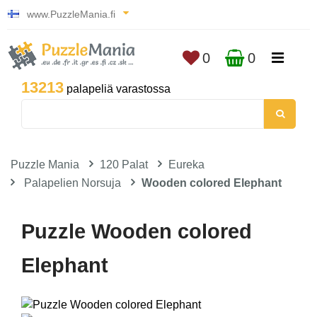
www.PuzzleMania.fi
0
0
13213
palapeliä varastossa
Puzzle Mania
120 Palat
Eureka
Palapelien Norsuja
Wooden colored Elephant
Puzzle Wooden colored
Elephant