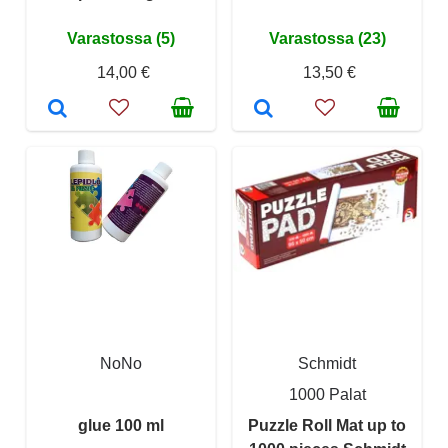
Varastossa (5)
Varastossa (23)
14,00 €
13,50 €
NoNo
Schmidt
1000 Palat
glue 100 ml
Puzzle Roll Mat up to