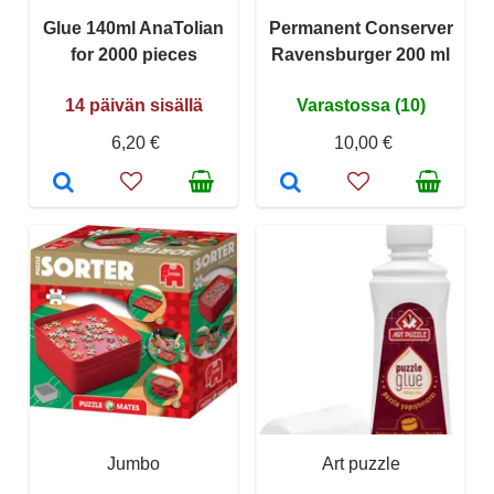
Glue 140ml AnaTolian
Permanent Conserver
for 2000 pieces
Ravensburger 200 ml
14 päivän sisällä
Varastossa (10)
6,20 €
10,00 €
Jumbo
Art puzzle