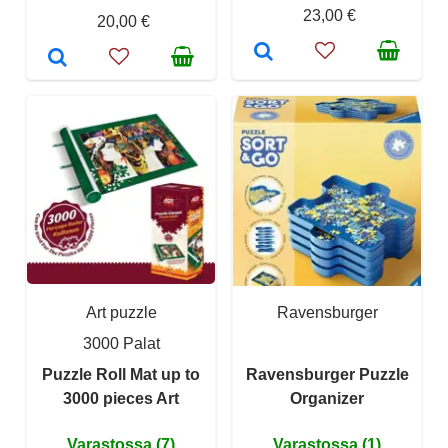
23,00 €
20,00 €
Art puzzle
Ravensburger
3000 Palat
Puzzle Roll Mat up to
Ravensburger Puzzle
3000 pieces Art
Organizer
Varastossa (7)
Varastossa (1)