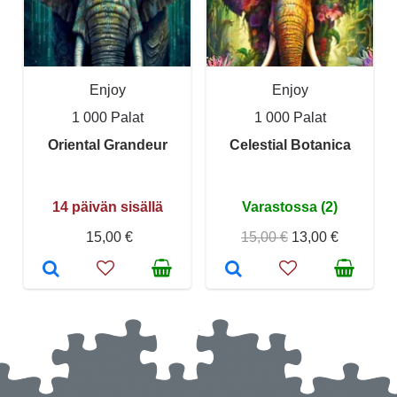
Enjoy
Enjoy
1 000 Palat
1 000 Palat
Oriental Grandeur
Celestial Botanica
14 päivän sisällä
Varastossa (2)
15,00 €
15,00 €
13,00 €