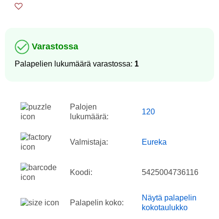
Varastossa
Palapelien lukumäärä varastossa:
1
Palojen
120
lukumäärä:
Valmistaja:
Eureka
Koodi:
5425004736116
Näytä palapelin
Palapelin koko:
kokotaulukko