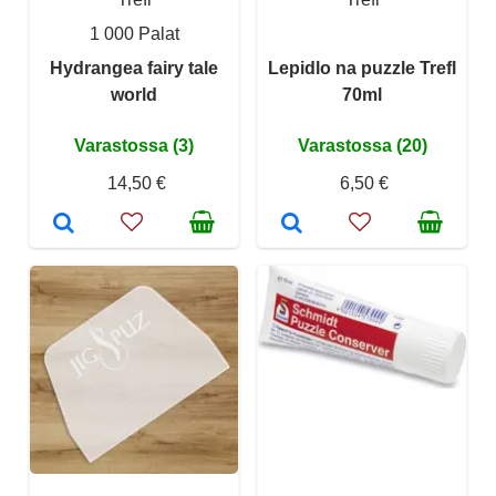
1 000 Palat
Hydrangea fairy tale
Lepidlo na puzzle Trefl
world
70ml
Varastossa (3)
Varastossa (20)
14,50 €
6,50 €