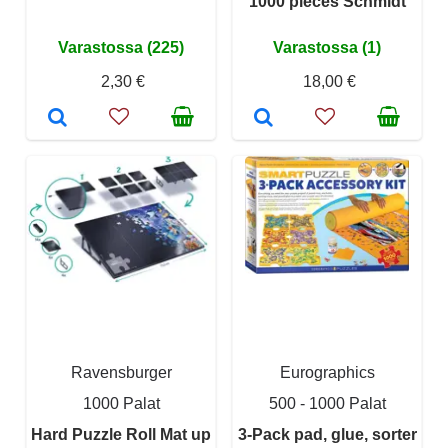
1000 pieces Schmidt
Varastossa (225)
Varastossa (1)
2,30 €
18,00 €
Ravensburger
Eurographics
1000 Palat
500 - 1000 Palat
Hard Puzzle Roll Mat up
3-Pack pad, glue, sorter