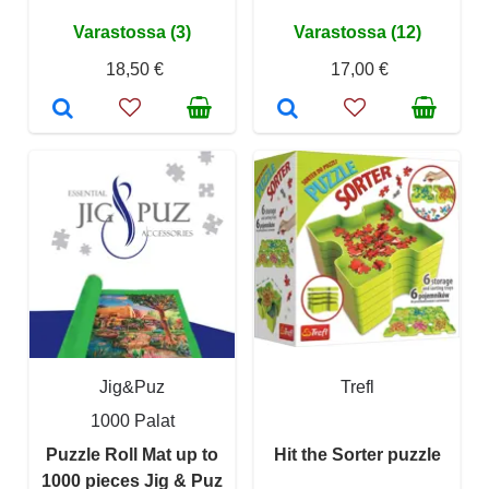
Varastossa (3)
Varastossa (12)
18,50 €
17,00 €
Jig&Puz
Trefl
1000 Palat
Puzzle Roll Mat up to
Hit the Sorter puzzle
1000 pieces Jig & Puz