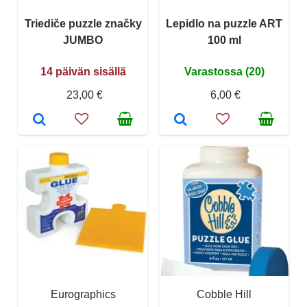
Triediče puzzle značky
Lepidlo na puzzle ART
JUMBO
100 ml
14 päivän sisällä
Varastossa (20)
23,00 €
6,00 €
Eurographics
Cobble Hill