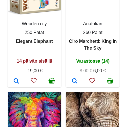
Wooden city
Anatolian
250 Palat
260 Palat
Elegant Elephant
Ciro Marchetti: King In
The Sky
14 päivän sisällä
Varastossa (14)
19,00 €
8,00 €
6,00 €