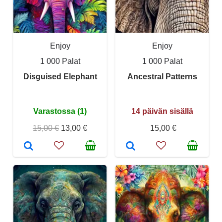
Enjoy
Enjoy
1 000 Palat
1 000 Palat
Disguised Elephant
Ancestral Patterns
Varastossa (1)
14 päivän sisällä
15,00 €
13,00 €
15,00 €