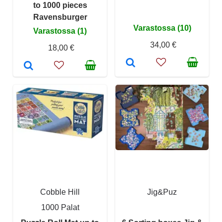
to 1000 pieces
Ravensburger
Varastossa (10)
Varastossa (1)
34,00 €
18,00 €
Cobble Hill
Jig&Puz
1000 Palat