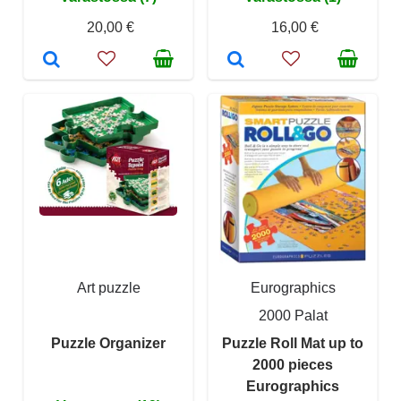
20,00 €
16,00 €
Art puzzle
Eurographics
2000 Palat
Puzzle Organizer
Puzzle Roll Mat up to
2000 pieces
Eurographics