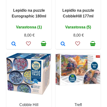
Lepidlo na puzzle
Lepidlo na puzzle
Eurographic 180ml
CobbleHill 177ml
Varastossa (1)
Varastossa (5)
8,00 €
8,00 €
Cobble Hill
Trefl