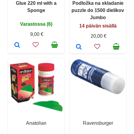
Glue 220 ml with a
Podložka na skladanie
Sponge
puzzle do 1500 dielikov
Jumbo
Varastossa (6)
14 päivän sisällä
9,00 €
20,00 €
Anatolian
Ravensburger