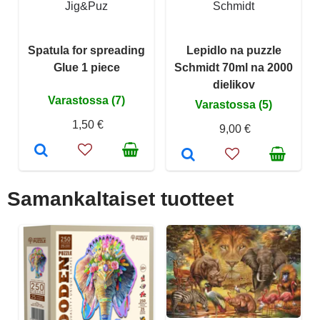
Jig&Puz
Schmidt
Spatula for spreading
Lepidlo na puzzle
Glue 1 piece
Schmidt 70ml na 2000
dielikov
Varastossa (7)
Varastossa (5)
1,50 €
9,00 €
Samankaltaiset tuotteet