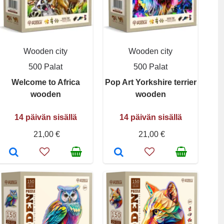
Wooden city
Wooden city
500 Palat
500 Palat
Welcome to Africa
Pop Art Yorkshire terrier
wooden
wooden
14 päivän sisällä
14 päivän sisällä
21,00 €
21,00 €