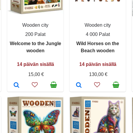
Wooden city
Wooden city
200 Palat
4 000 Palat
Welcome to the Jungle
Wild Horses on the
wooden
Beach wooden
14 päivän sisällä
14 päivän sisällä
15,00 €
130,00 €