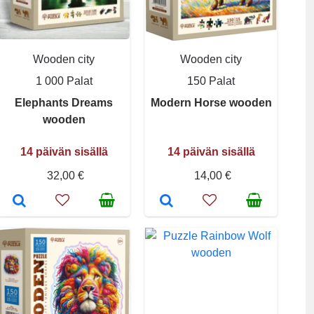
Wooden city
Wooden city
1 000 Palat
150 Palat
Elephants Dreams
Modern Horse wooden
wooden
14 päivän sisällä
14 päivän sisällä
32,00 €
14,00 €