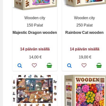
Wooden city
Wooden city
150 Palat
250 Palat
Majestic Dragon wooden
Rainbow Cat wooden
14 päivän sisällä
14 päivän sisällä
14,00 €
19,00 €