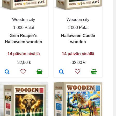
Wooden city
Wooden city
1 000 Palat
1 000 Palat
Grim Reaper's
Halloween Castle
Halloween wooden
wooden
14 päivän sisällä
14 päivän sisällä
32,00 €
32,00 €