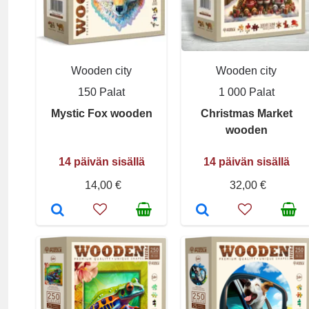
Wooden city
Wooden city
150 Palat
1 000 Palat
Mystic Fox wooden
Christmas Market
wooden
14 päivän sisällä
14 päivän sisällä
14,00 €
32,00 €