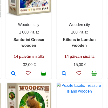
Wooden city
Wooden city
1 000 Palat
200 Palat
Santorini Greece
Kittens in London
wooden
wooden
14 päivän sisällä
14 päivän sisällä
32,00 €
15,00 €