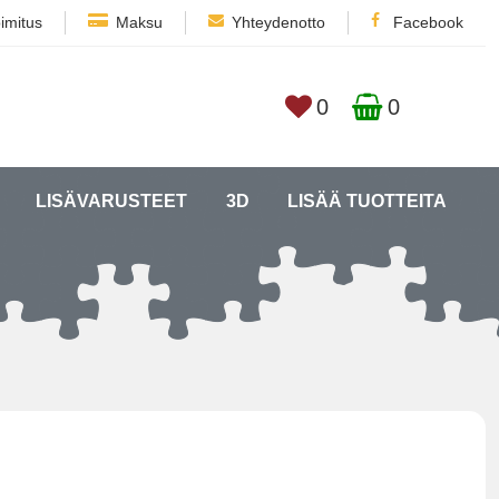
imitus
Maksu
Yhteydenotto
Facebook
0
0
LISÄVARUSTEET
3D
LISÄÄ TUOTTEITA