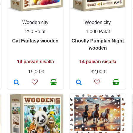
Wooden city
Wooden city
250 Palat
1 000 Palat
Cat Fantasy wooden
Ghostly Pumpkin Night
wooden
14 päivän sisällä
14 päivän sisällä
19,00 €
32,00 €