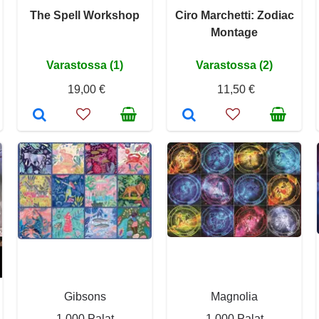
The Spell Workshop
Ciro Marchetti: Zodiac
Montage
Varastossa (1)
Varastossa (2)
19,00 €
11,50 €
Gibsons
Magnolia
1 000 Palat
1 000 Palat