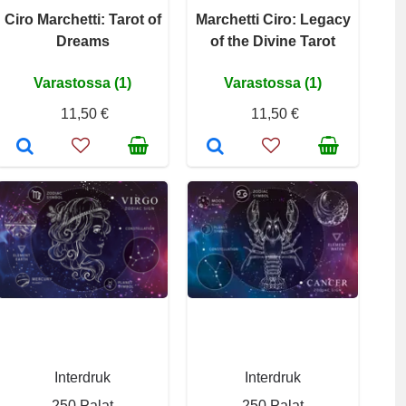
Ciro Marchetti: Tarot of
Marchetti Ciro: Legacy
Dreams
of the Divine Tarot
Varastossa (1)
Varastossa (1)
11,50 €
11,50 €
Interdruk
Interdruk
250 Palat
250 Palat