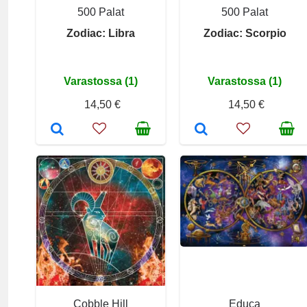
500 Palat
500 Palat
Zodiac: Libra
Zodiac: Scorpio
Varastossa (1)
Varastossa (1)
14,50 €
14,50 €
Cobble Hill
Educa