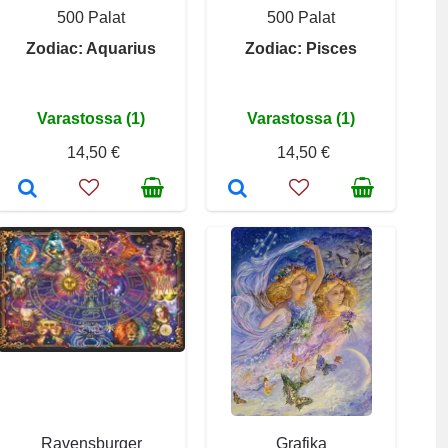
500 Palat
500 Palat
Zodiac: Aquarius
Zodiac: Pisces
Varastossa (1)
Varastossa (1)
14,50 €
14,50 €
Ravensburger
Grafika