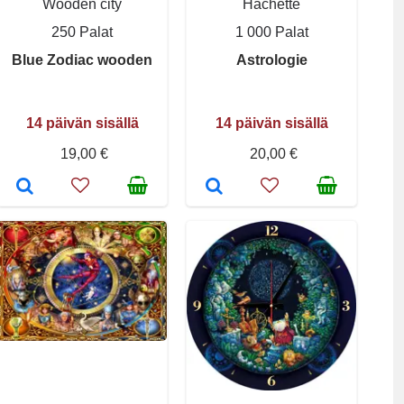
Wooden city
Hachette
250 Palat
1 000 Palat
Blue Zodiac wooden
Astrologie
14 päivän sisällä
14 päivän sisällä
19,00 €
20,00 €