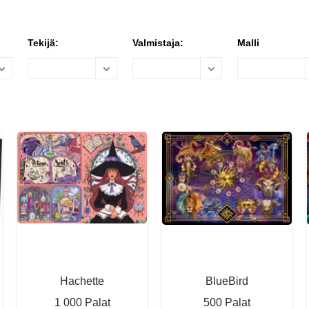
Tekijä:
Valmistaja:
Malli
Hachette
BlueBird
1 000 Palat
500 Palat