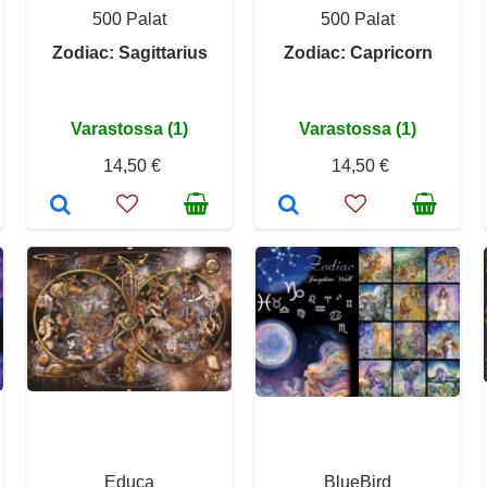
500 Palat
500 Palat
Zodiac: Sagittarius
Zodiac: Capricorn
Varastossa (1)
Varastossa (1)
14,50 €
14,50 €
Educa
BlueBird