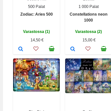
500 Palat
1 000 Palat
Zodiac: Aries 500
Constellations neon
1000
Varastossa (1)
Varastossa (2)
14,50 €
15,00 €