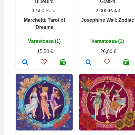
BlueBird
Grafika
1 500 Palat
2 000 Palat
Marchetti: Tarot of
Josephine Wall: Zodiac
Dreams
Varastossa (1)
Varastossa (1)
15,50 €
26,00 €