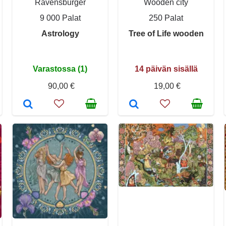
Ravensburger
Wooden city
9 000 Palat
250 Palat
Astrology
Tree of Life wooden
Varastossa (1)
14 päivän sisällä
90,00 €
19,00 €