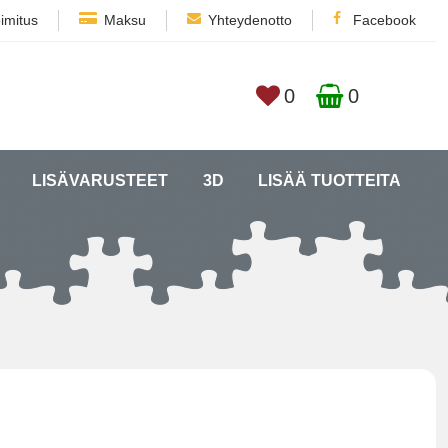
imitus
Maksu
Yhteydenotto
Facebook
0
0
LISÄVARUSTEET
3D
LISÄÄ TUOTTEITA