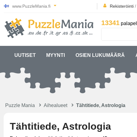
www.PuzzleMania.fi
Rekisteröinti
13341
palapel
UUTISET
MYYNTI
OSIEN LUKUMÄÄRÄ
Puzzle Mania
Aihealueet
Tähtitiede, Astrologia
Tähtitiede, Astrologia