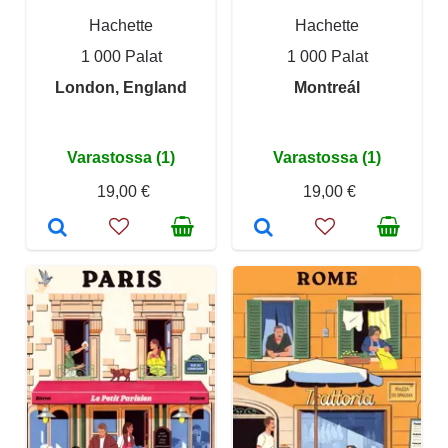
Hachette
Hachette
1 000 Palat
1 000 Palat
London, England
Montreál
Varastossa (1)
Varastossa (1)
19,00 €
19,00 €