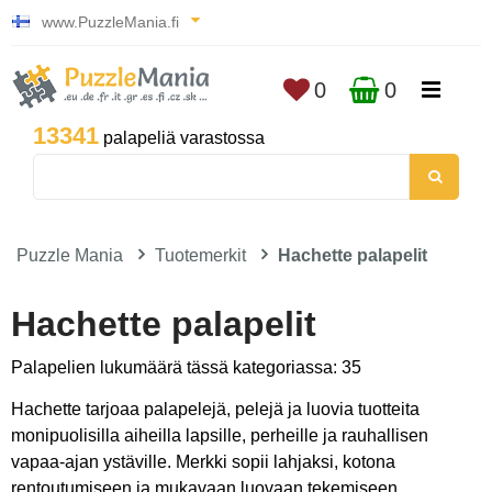
www.PuzzleMania.fi
0
0
13341
palapeliä varastossa
Puzzle Mania
Tuotemerkit
Hachette palapelit
Hachette palapelit
Palapelien lukumäärä tässä kategoriassa: 35
Hachette tarjoaa palapelejä, pelejä ja luovia tuotteita
monipuolisilla aiheilla lapsille, perheille ja rauhallisen
vapaa-ajan ystäville. Merkki sopii lahjaksi, kotona
rentoutumiseen ja mukavaan luovaan tekemiseen.