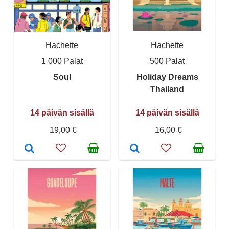
Hachette
Hachette
1 000 Palat
500 Palat
Soul
Holiday Dreams
Thailand
14 päivän sisällä
14 päivän sisällä
19,00 €
16,00 €