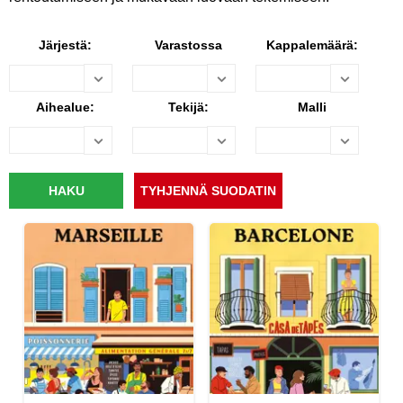
Järjestä:
Varastossa
Kappalemäärä:
Aihealue:
Tekijä:
Malli