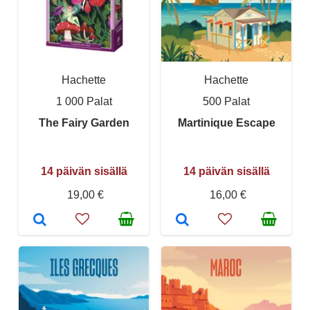
Hachette
Hachette
1 000 Palat
500 Palat
The Fairy Garden
Martinique Escape
14 päivän sisällä
14 päivän sisällä
19,00 €
16,00 €