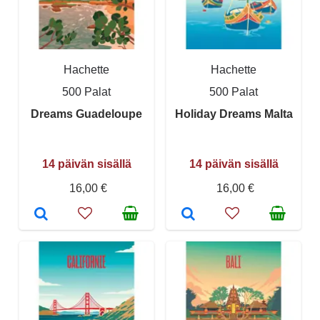
Hachette
Hachette
500 Palat
500 Palat
Dreams Guadeloupe
Holiday Dreams Malta
14 päivän sisällä
14 päivän sisällä
16,00 €
16,00 €