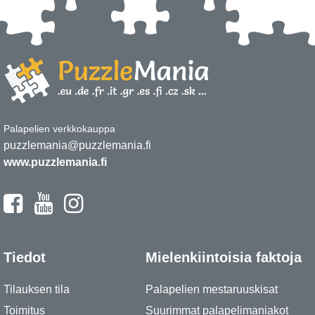
Palapelien verkkokauppa
puzzlemania@puzzlemania.fi
www.puzzlemania.fi
Tiedot
Mielenkiintoisia faktoja
Tilauksen tila
Palapelien mestaruuskisat
Toimitus
Suurimmat palapelimaniakot