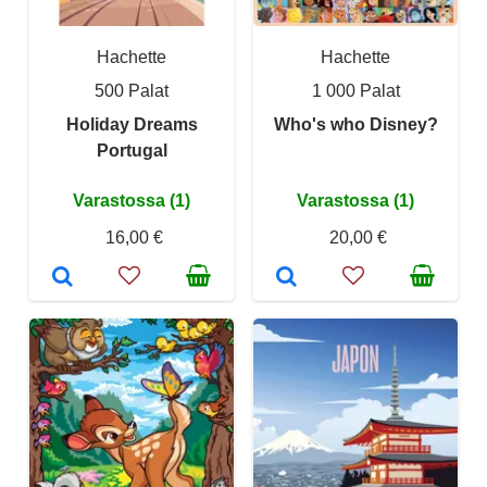
Hachette
Hachette
500 Palat
1 000 Palat
Holiday Dreams
Who's who Disney?
Portugal
Varastossa (1)
Varastossa (1)
16,00 €
20,00 €