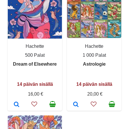
Hachette
Hachette
500 Palat
1 000 Palat
Dream of Elsewhere
Astrologie
14 päivän sisällä
14 päivän sisällä
16,00 €
20,00 €