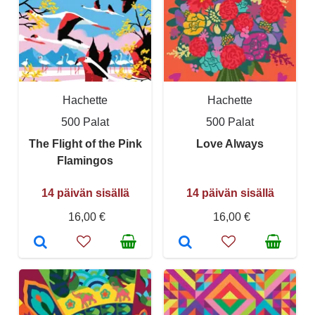
Hachette
Hachette
500 Palat
500 Palat
The Flight of the Pink
Love Always
Flamingos
14 päivän sisällä
14 päivän sisällä
16,00 €
16,00 €