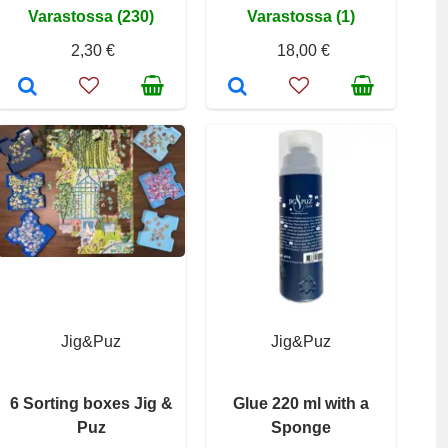
Varastossa (230)
Varastossa (1)
2,30 €
18,00 €
Jig&Puz
Jig&Puz
6 Sorting boxes Jig &
Glue 220 ml with a
Puz
Sponge