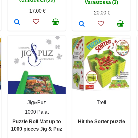
Varastossa (22)
Varastossa (3)
17,00 €
20,00 €
Jig&Puz
Trefl
1000 Palat
Puzzle Roll Mat up to
Hit the Sorter puzzle
1000 pieces Jig & Puz