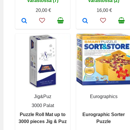
Varastossa (7)
Varastossa (2)
20,00 €
16,00 €
Jig&Puz
Eurographics
3000 Palat
Puzzle Roll Mat up to
Eurographic Sorter
3000 pieces Jig & Puz
Puzzle