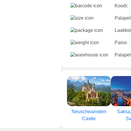
Koodi:
Palapeli
Laatikon
Paino
Palapel
Neuschwanstein
Saksa, 
Castle
Sv