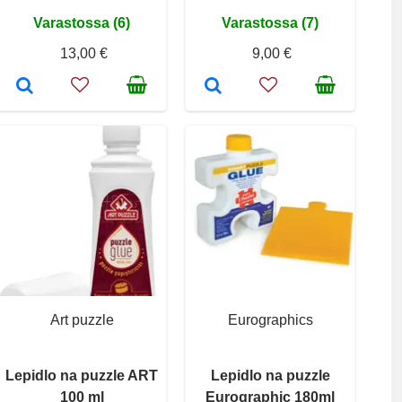
Varastossa (6)
Varastossa (7)
13,00 €
9,00 €
Art puzzle
Eurographics
Lepidlo na puzzle ART
Lepidlo na puzzle
100 ml
Eurographic 180ml