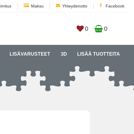
imitus
Maksu
Yhteydenotto
Facebook
0
0
LISÄVARUSTEET
3D
LISÄÄ TUOTTEITA