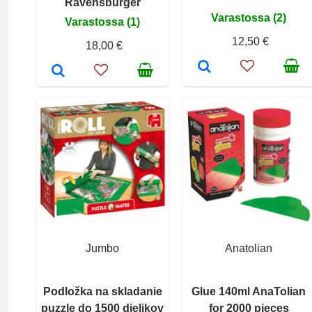
Ravensburger
Varastossa (2)
Varastossa (1)
12,50 €
18,00 €
Jumbo
Anatolian
Podložka na skladanie
Glue 140ml AnaTolian
puzzle do 1500 dielikov
for 2000 pieces