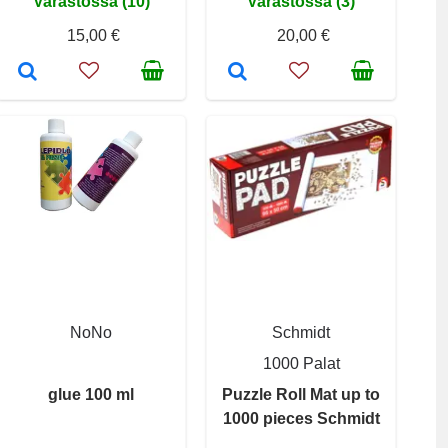
Varastossa (10)
Varastossa (3)
15,00 €
20,00 €
NoNo
Schmidt
1000 Palat
glue 100 ml
Puzzle Roll Mat up to
1000 pieces Schmidt