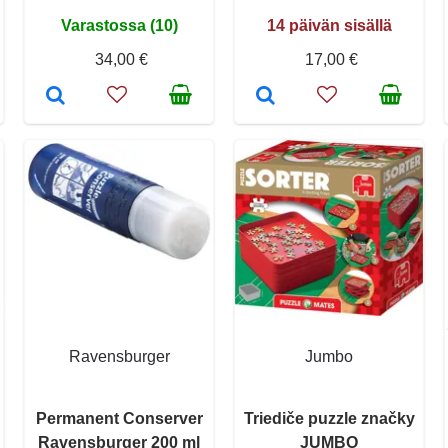
Varastossa (10)
14 päivän sisällä
34,00 €
17,00 €
Ravensburger
Jumbo
Permanent Conserver
Triediče puzzle značky
Ravensburger 200 ml
JUMBO