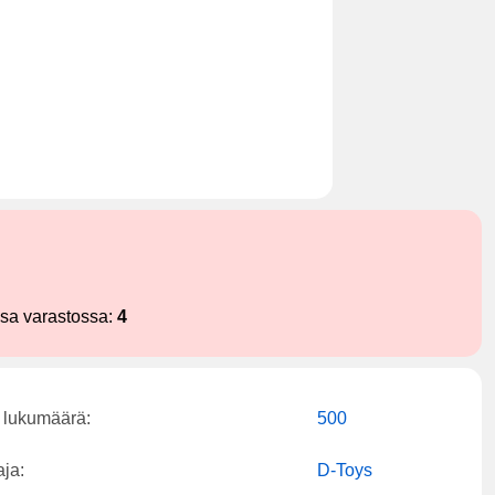
ssa varastossa:
4
 lukumäärä:
500
aja:
D-Toys