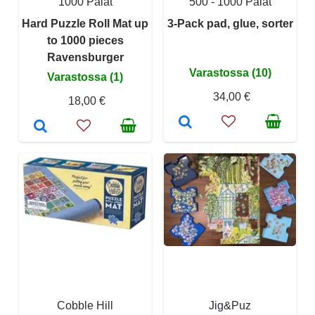
1000 Palat
500 - 1000 Palat
Hard Puzzle Roll Mat up
3-Pack pad, glue, sorter
to 1000 pieces
Ravensburger
Varastossa (10)
Varastossa (1)
34,00 €
18,00 €
Cobble Hill
Jig&Puz