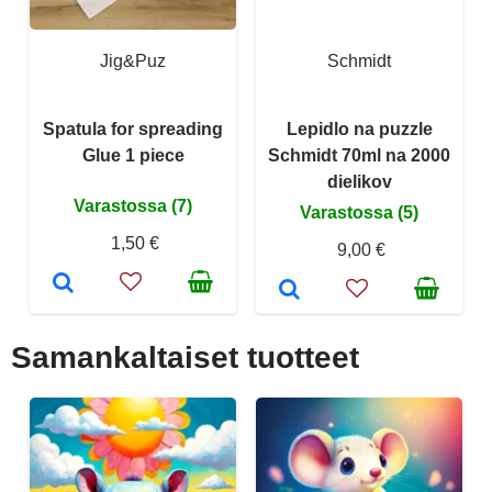
Jig&Puz
Schmidt
Spatula for spreading
Lepidlo na puzzle
Glue 1 piece
Schmidt 70ml na 2000
dielikov
Varastossa (7)
Varastossa (5)
1,50 €
9,00 €
Samankaltaiset tuotteet