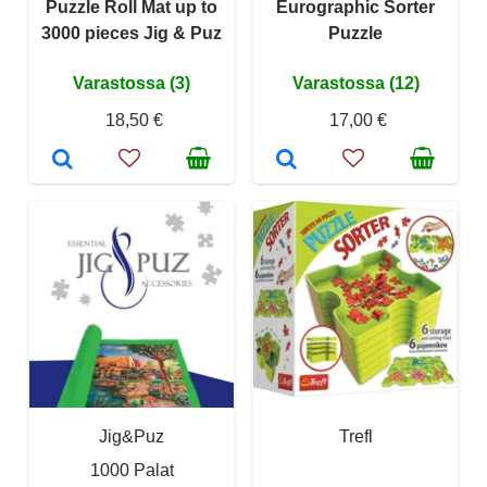
Puzzle Roll Mat up to
Eurographic Sorter
3000 pieces Jig & Puz
Puzzle
Varastossa (3)
Varastossa (12)
18,50 €
17,00 €
Jig&Puz
Trefl
1000 Palat