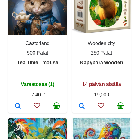
Castorland
Wooden city
500 Palat
250 Palat
Tea Time - mouse
Kapybara wooden
Varastossa (1)
14 päivän sisällä
7,40 €
19,00 €