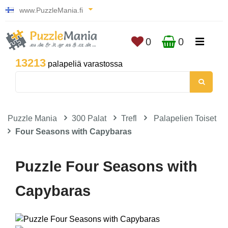
www.PuzzleMania.fi
0
0
13213
palapeliä varastossa
Puzzle Mania
300 Palat
Trefl
Palapelien Toiset
Four Seasons with Capybaras
Puzzle Four Seasons with
Capybaras