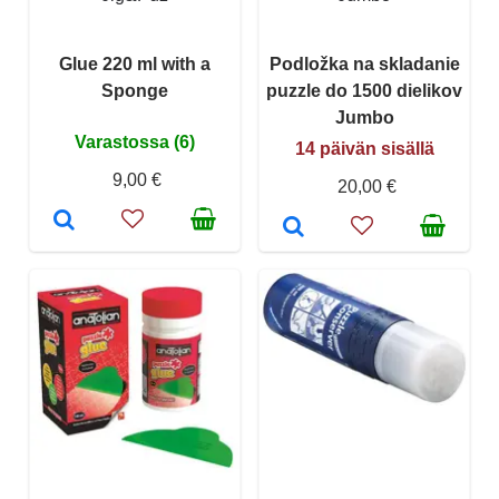
Glue 220 ml with a
Podložka na skladanie
Sponge
puzzle do 1500 dielikov
Jumbo
Varastossa (6)
14 päivän sisällä
9,00 €
20,00 €