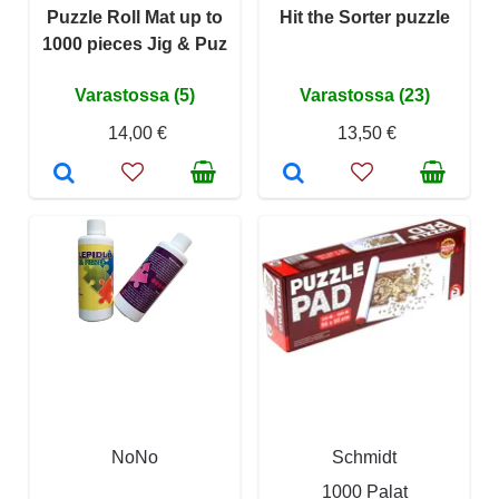
Puzzle Roll Mat up to
Hit the Sorter puzzle
1000 pieces Jig & Puz
Varastossa (5)
Varastossa (23)
14,00 €
13,50 €
NoNo
Schmidt
1000 Palat