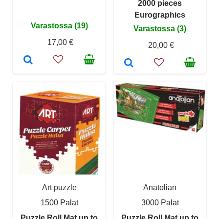
2000 pieces
Eurographics
Varastossa (19)
Varastossa (3)
17,00 €
20,00 €
Art puzzle
Anatolian
1500 Palat
3000 Palat
Puzzle Roll Mat up to
Puzzle Roll Mat up to