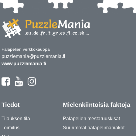
Palapelien verkkokauppa
puzzlemania@puzzlemania.fi
www.puzzlemania.fi
Tiedot
Mielenkiintoisia faktoja
Tilauksen tila
Palapelien mestaruuskisat
Toimitus
Suurimmat palapelimaniakot