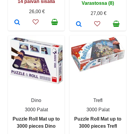
14 päivän sisällä
Varastossa (8)
26,00 €
27,00 €
Dino
Trefl
3000 Palat
3000 Palat
Puzzle Roll Mat up to
Puzzle Roll Mat up to
3000 pieces Dino
3000 pieces Trefl