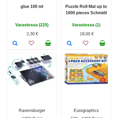
glue 100 ml
Puzzle Roll Mat up to
1000 pieces Schmidt
Varastossa (225)
Varastossa (1)
2,30 €
18,00 €
Ravensburger
Eurographics