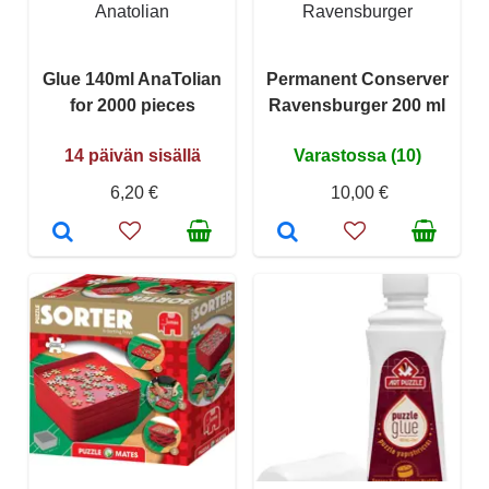
Anatolian
Ravensburger
Glue 140ml AnaTolian
Permanent Conserver
for 2000 pieces
Ravensburger 200 ml
14 päivän sisällä
Varastossa (10)
6,20 €
10,00 €