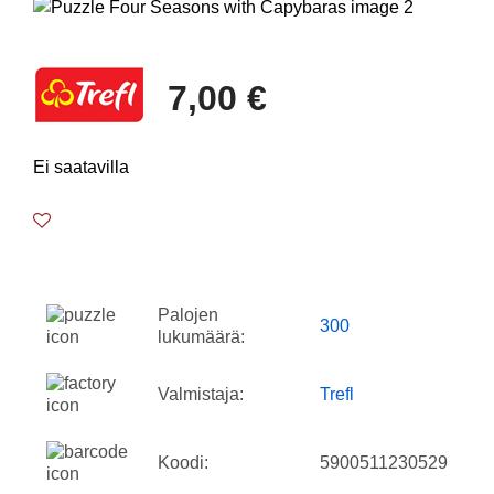
7,00 €
Ei saatavilla
Palojen
300
lukumäärä:
Valmistaja:
Trefl
Koodi:
5900511230529