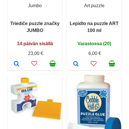
Jumbo
Art puzzle
Triediče puzzle značky
Lepidlo na puzzle ART
JUMBO
100 ml
14 päivän sisällä
Varastossa (20)
23,00 €
6,00 €