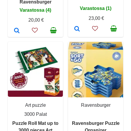
Ravensburger
Varastossa (1)
Varastossa (4)
23,00 €
20,00 €
Art puzzle
Ravensburger
3000 Palat
Puzzle Roll Mat up to
Ravensburger Puzzle
3000 pieces Art
Organizer