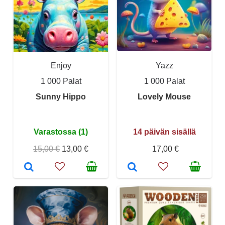
Enjoy
Yazz
1 000 Palat
1 000 Palat
Sunny Hippo
Lovely Mouse
Varastossa (1)
14 päivän sisällä
15,00 €
13,00 €
17,00 €