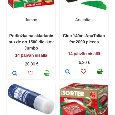
Jumbo
Anatolian
Podložka na skladanie
Glue 140ml AnaTolian
puzzle do 1500 dielikov
for 2000 pieces
Jumbo
14 päivän sisällä
14 päivän sisällä
6,20 €
20,00 €