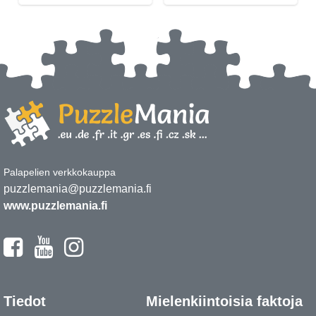
Palapelien verkkokauppa
puzzlemania@puzzlemania.fi
www.puzzlemania.fi
Tiedot
Mielenkiintoisia faktoja