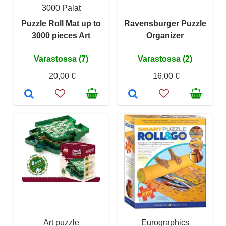
3000 Palat
Puzzle Roll Mat up to
Ravensburger Puzzle
3000 pieces Art
Organizer
Varastossa (7)
Varastossa (2)
20,00 €
16,00 €
Art puzzle
Eurographics