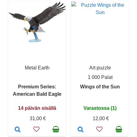
Metal Earth
Art puzzle
1 000 Palat
Premium Series:
Wings of the Sun
American Bald Eagle
14 päivän sisällä
Varastossa (1)
31,00 €
12,00 €