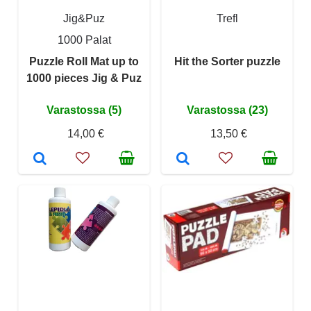
Jig&Puz
Trefl
1000 Palat
Puzzle Roll Mat up to
Hit the Sorter puzzle
1000 pieces Jig & Puz
Varastossa (5)
Varastossa (23)
14,00 €
13,50 €