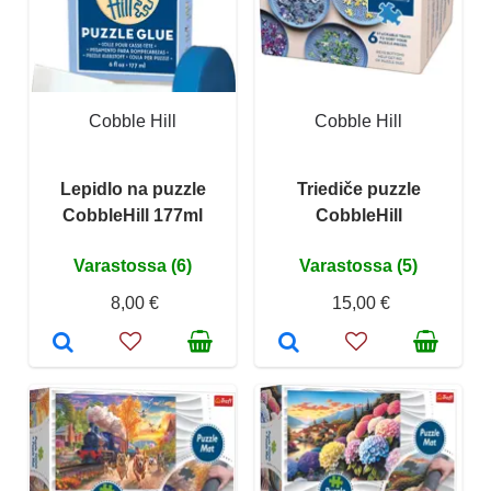
Cobble Hill
Cobble Hill
Lepidlo na puzzle
Triediče puzzle
CobbleHill 177ml
CobbleHill
Varastossa (6)
Varastossa (5)
8,00 €
15,00 €