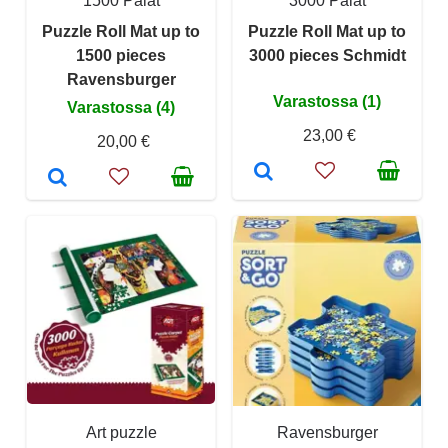
1500 Palat
3000 Palat
Puzzle Roll Mat up to
Puzzle Roll Mat up to
1500 pieces
3000 pieces Schmidt
Ravensburger
Varastossa (1)
Varastossa (4)
23,00 €
20,00 €
Art puzzle
Ravensburger