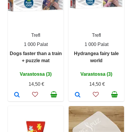
Trefl
Trefl
1 000 Palat
1 000 Palat
Dogs faster than a train
Hydrangea fairy tale
+ puzzle mat
world
Varastossa (3)
Varastossa (3)
14,50 €
14,50 €