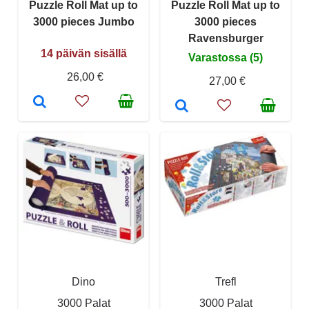
Puzzle Roll Mat up to
Puzzle Roll Mat up to
3000 pieces Jumbo
3000 pieces
Ravensburger
14 päivän sisällä
Varastossa (5)
26,00 €
27,00 €
Dino
Trefl
3000 Palat
3000 Palat