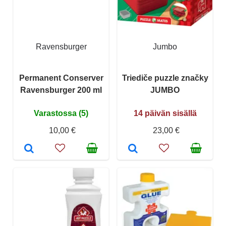
Ravensburger
Jumbo
Permanent Conserver
Triediče puzzle značky
Ravensburger 200 ml
JUMBO
Varastossa (5)
14 päivän sisällä
10,00 €
23,00 €