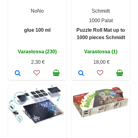
NoNo
Schmidt
1000 Palat
glue 100 ml
Puzzle Roll Mat up to
1000 pieces Schmidt
Varastossa (230)
Varastossa (1)
2,30 €
18,00 €