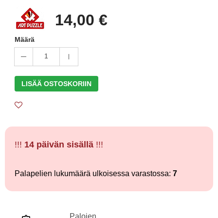
14,00 €
Määrä
1
LISÄÄ OSTOSKORIIN
!!!
14 päivän sisällä
!!!
Palapelien lukumäärä ulkoisessa varastossa:
7
Palojen