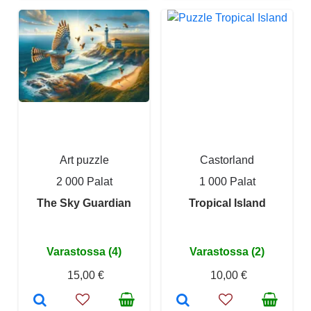
Art puzzle
Castorland
2 000 Palat
1 000 Palat
The Sky Guardian
Tropical Island
Varastossa (4)
Varastossa (2)
15,00 €
10,00 €