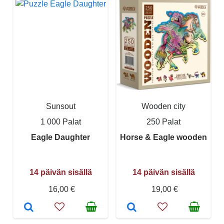
Sunsout
Wooden city
1 000 Palat
250 Palat
Eagle Daughter
Horse & Eagle wooden
14 päivän sisällä
14 päivän sisällä
16,00 €
19,00 €