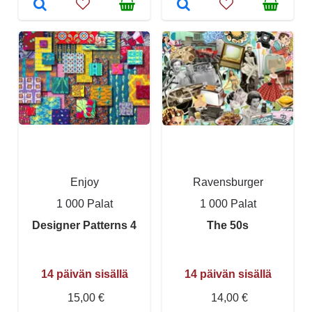
Enjoy
Ravensburger
1 000 Palat
1 000 Palat
Designer Patterns 4
The 50s
14 päivän sisällä
14 päivän sisällä
15,00 €
14,00 €