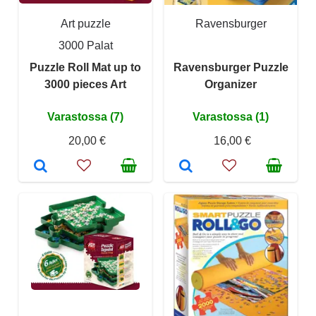
Art puzzle
Ravensburger
3000 Palat
Puzzle Roll Mat up to
Ravensburger Puzzle
3000 pieces Art
Organizer
Varastossa (7)
Varastossa (1)
20,00 €
16,00 €