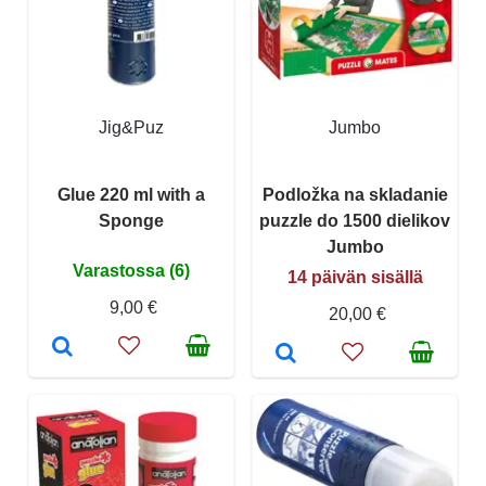
Jig&Puz
Jumbo
Glue 220 ml with a
Podložka na skladanie
Sponge
puzzle do 1500 dielikov
Jumbo
Varastossa (6)
14 päivän sisällä
9,00 €
20,00 €