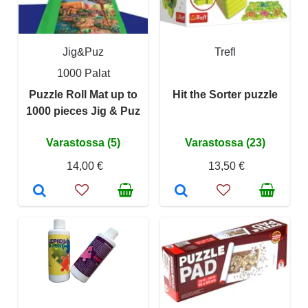
Jig&Puz
Trefl
1000 Palat
Puzzle Roll Mat up to
Hit the Sorter puzzle
1000 pieces Jig & Puz
Varastossa (5)
Varastossa (23)
14,00 €
13,50 €