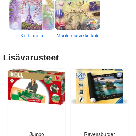
Kollaaseja
Muoti, musiikki, koti
Lisävarusteet
Jumbo
Ravensburger