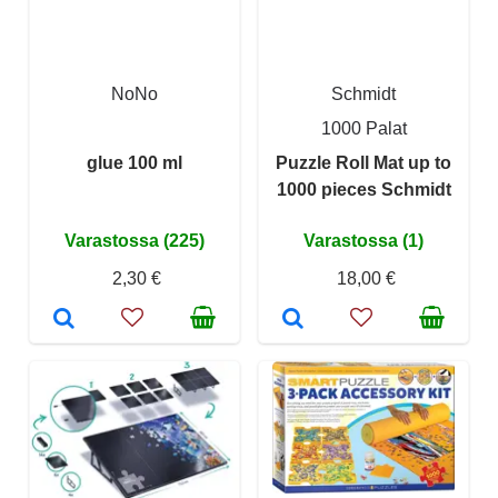
NoNo
Schmidt
1000 Palat
glue 100 ml
Puzzle Roll Mat up to
1000 pieces Schmidt
Varastossa (225)
Varastossa (1)
2,30 €
18,00 €