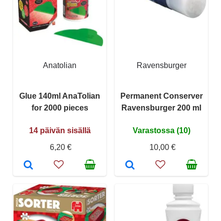
Anatolian
Ravensburger
Glue 140ml AnaTolian
Permanent Conserver
for 2000 pieces
Ravensburger 200 ml
14 päivän sisällä
Varastossa (10)
6,20 €
10,00 €