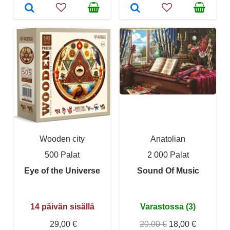
Wooden city
Anatolian
500 Palat
2 000 Palat
Eye of the Universe
Sound Of Music
14 päivän sisällä
Varastossa (3)
29,00 €
20,00 €
18,00 €