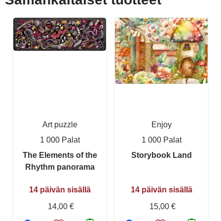
Art puzzle
Enjoy
1 000 Palat
1 000 Palat
The Elements of the
Storybook Land
Rhythm panorama
14 päivän sisällä
14 päivän sisällä
14,00 €
15,00 €