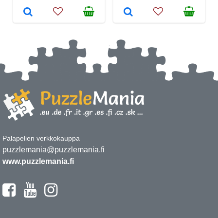
Palapelien verkkokauppa
puzzlemania@puzzlemania.fi
www.puzzlemania.fi