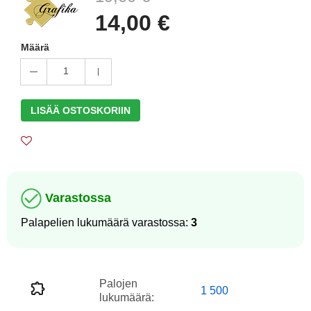
14,00 €
Määrä
1
LISÄÄ OSTOSKORIIN
Varastossa
Palapelien lukumäärä varastossa:
3
Palojen
1 500
lukumäärä: