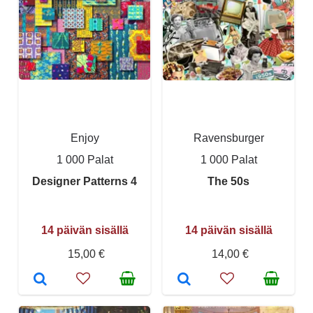
Enjoy
Ravensburger
1 000 Palat
1 000 Palat
Designer Patterns 4
The 50s
14 päivän sisällä
14 päivän sisällä
15,00 €
14,00 €