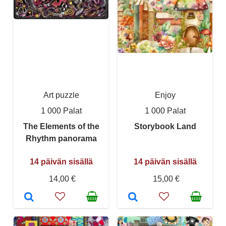
Art puzzle
Enjoy
1 000 Palat
1 000 Palat
The Elements of the
Storybook Land
Rhythm panorama
14 päivän sisällä
14 päivän sisällä
14,00 €
15,00 €