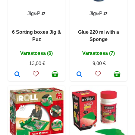
Jig&Puz
Jig&Puz
6 Sorting boxes Jig &
Glue 220 ml with a
Puz
Sponge
Varastossa (6)
Varastossa (7)
13,00 €
9,00 €