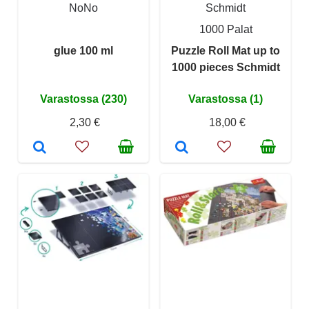
NoNo
Schmidt
1000 Palat
glue 100 ml
Puzzle Roll Mat up to
1000 pieces Schmidt
Varastossa (230)
Varastossa (1)
2,30 €
18,00 €