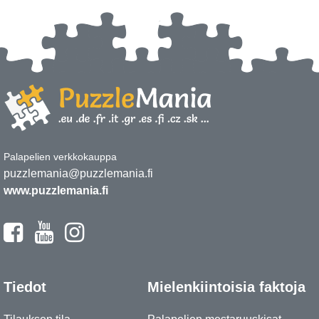
Palapelien verkkokauppa
puzzlemania@puzzlemania.fi
www.puzzlemania.fi
Tiedot
Mielenkiintoisia faktoja