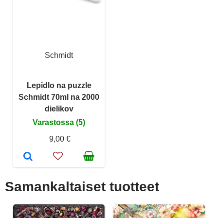
Schmidt
Lepidlo na puzzle
Schmidt 70ml na 2000
dielikov
Varastossa (5)
9,00 €
Samankaltaiset tuotteet