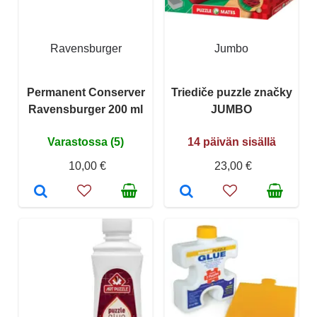
Ravensburger
Jumbo
Permanent Conserver
Triediče puzzle značky
Ravensburger 200 ml
JUMBO
Varastossa (5)
14 päivän sisällä
10,00 €
23,00 €