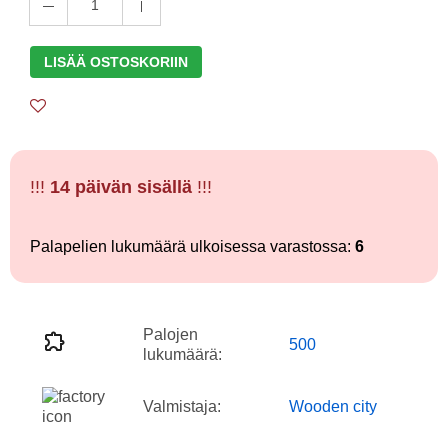
1
LISÄÄ OSTOSKORIIN
!!!
14 päivän sisällä
!!!
Palapelien lukumäärä ulkoisessa varastossa:
6
Palojen
500
lukumäärä:
Valmistaja:
Wooden city