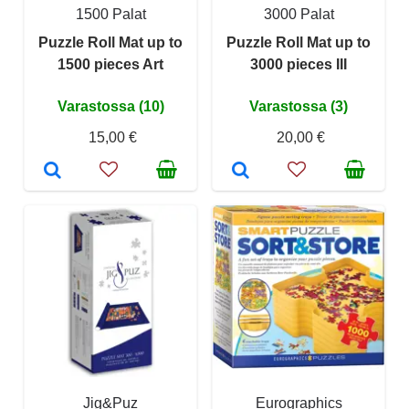
1500 Palat
3000 Palat
Puzzle Roll Mat up to
Puzzle Roll Mat up to
1500 pieces Art
3000 pieces III
Varastossa (10)
Varastossa (3)
15,00 €
20,00 €
Jig&Puz
Eurographics