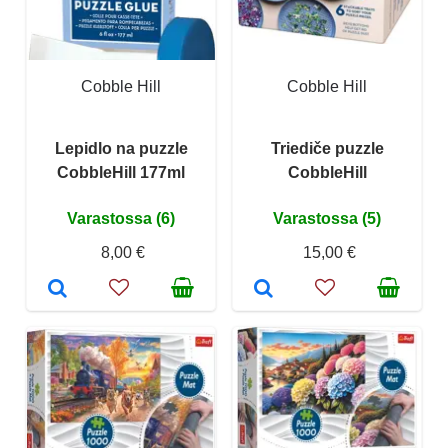
Cobble Hill
Cobble Hill
Lepidlo na puzzle
Triediče puzzle
CobbleHill 177ml
CobbleHill
Varastossa (6)
Varastossa (5)
8,00 €
15,00 €