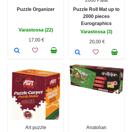
2000 Palat
Puzzle Organizer
Puzzle Roll Mat up to
2000 pieces
Eurographics
Varastossa (22)
Varastossa (3)
17,00 €
20,00 €
Art puzzle
Anatolian