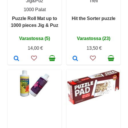
Jig&Puz
Trefl
1000 Palat
Puzzle Roll Mat up to
Hit the Sorter puzzle
1000 pieces Jig & Puz
Varastossa (5)
Varastossa (23)
14,00 €
13,50 €