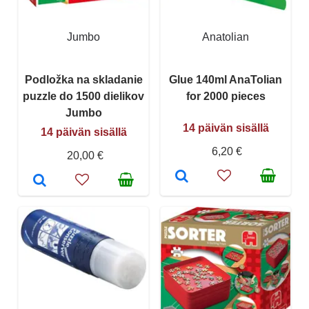
Jumbo
Anatolian
Podložka na skladanie
Glue 140ml AnaTolian
puzzle do 1500 dielikov
for 2000 pieces
Jumbo
14 päivän sisällä
14 päivän sisällä
6,20 €
20,00 €