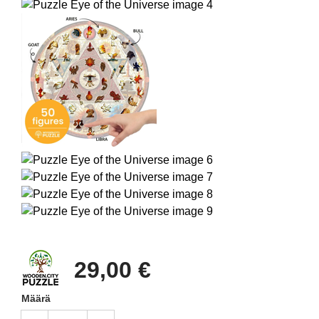
29,00 €
Määrä