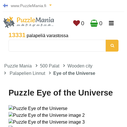
www.PuzzleMania.fi
0
0
13331
palapeliä varastossa
Puzzle Mania
500 Palat
Wooden city
Palapelien Linnut
Eye of the Universe
Puzzle Eye of the Universe