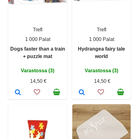
Trefl
Trefl
1 000 Palat
1 000 Palat
Dogs faster than a train
Hydrangea fairy tale
+ puzzle mat
world
Varastossa (3)
Varastossa (3)
14,50 €
14,50 €