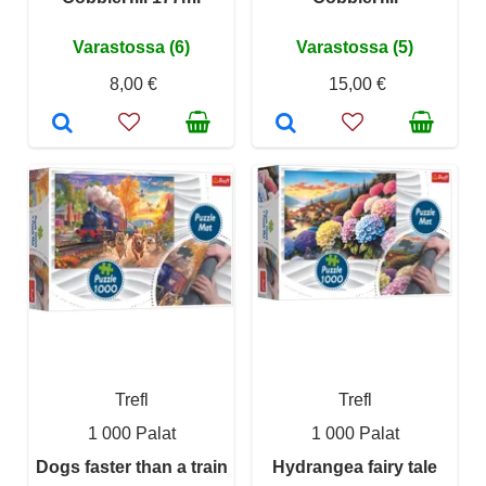
Varastossa (6)
Varastossa (5)
8,00 €
15,00 €
Trefl
Trefl
1 000 Palat
1 000 Palat
Dogs faster than a train
Hydrangea fairy tale