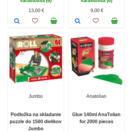
Varastossa (6)
Varastossa (6)
13,00 €
9,00 €
Jumbo
Anatolian
Podložka na skladanie
Glue 140ml AnaTolian
puzzle do 1500 dielikov
for 2000 pieces
Jumbo