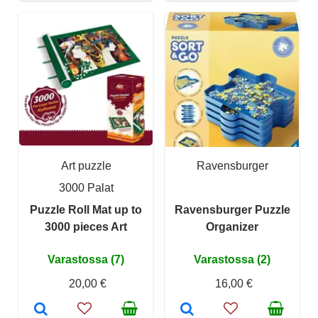
Art puzzle
Ravensburger
3000 Palat
Puzzle Roll Mat up to
Ravensburger Puzzle
3000 pieces Art
Organizer
Varastossa (7)
Varastossa (2)
20,00 €
16,00 €