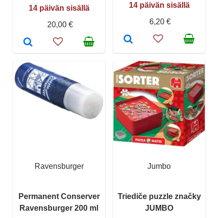
14 päivän sisällä
14 päivän sisällä
6,20 €
20,00 €
Ravensburger
Jumbo
Permanent Conserver
Triediče puzzle značky
Ravensburger 200 ml
JUMBO