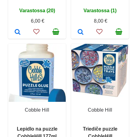
Varastossa (20)
Varastossa (1)
6,00 €
8,00 €
Cobble Hill
Cobble Hill
Lepidlo na puzzle
Triediče puzzle
CobbleHill 177ml
CobbleHill