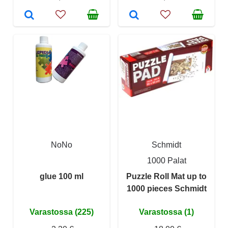
NoNo
Schmidt
1000 Palat
glue 100 ml
Puzzle Roll Mat up to
1000 pieces Schmidt
Varastossa (225)
Varastossa (1)