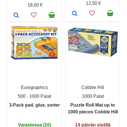
12,50 €
18,00 €
Eurographics
Cobble Hill
500 - 1000 Palat
1000 Palat
3-Pack pad, glue, sorter
Puzzle Roll Mat up to
1000 pieces Cobble Hill
Varastossa (10)
14 päivän sisällä