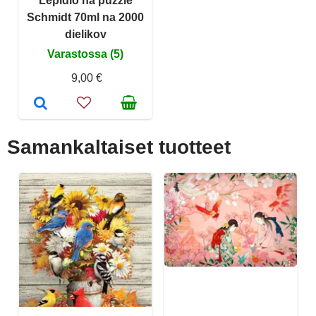
Lepidlo na puzzle
Schmidt 70ml na 2000
dielikov
Varastossa (5)
9,00 €
Samankaltaiset tuotteet