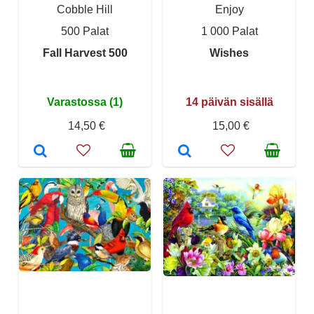
Cobble Hill
Enjoy
500 Palat
1 000 Palat
Fall Harvest 500
Wishes
Varastossa (1)
14 päivän sisällä
14,50 €
15,00 €