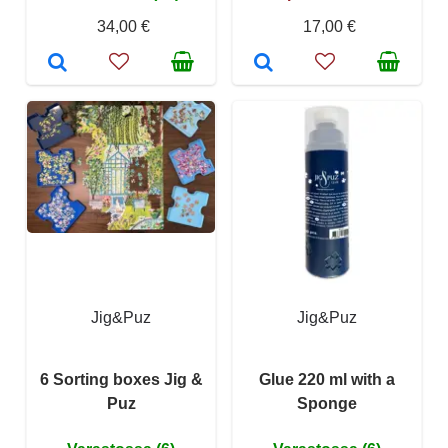
34,00 €
17,00 €
Jig&Puz
Jig&Puz
6 Sorting boxes Jig &
Glue 220 ml with a
Puz
Sponge