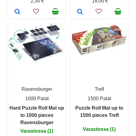
2,30 €
18,00 €
Ravensburger
Trefl
1000 Palat
1500 Palat
Hard Puzzle Roll Mat up
Puzzle Roll Mat up to
to 1000 pieces
1500 pieces Trefl
Ravensburger
Varastossa (1)
Varastossa (1)