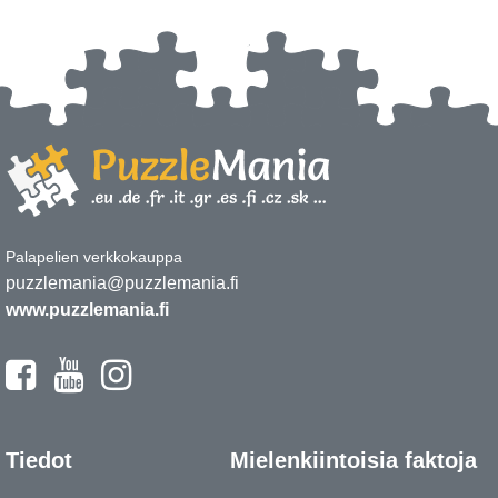
Palapelien verkkokauppa
puzzlemania@puzzlemania.fi
www.puzzlemania.fi
Tiedot
Mielenkiintoisia faktoja