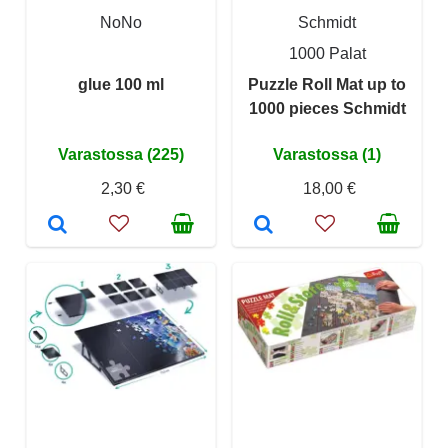
NoNo
Schmidt
1000 Palat
glue 100 ml
Puzzle Roll Mat up to
1000 pieces Schmidt
Varastossa (225)
Varastossa (1)
2,30 €
18,00 €