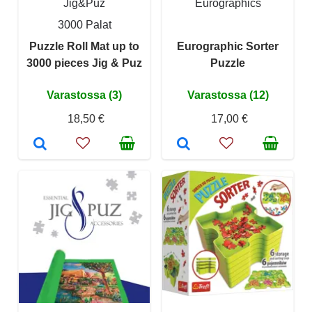
Jig&Puz
Eurographics
3000 Palat
Puzzle Roll Mat up to
Eurographic Sorter
3000 pieces Jig & Puz
Puzzle
Varastossa (3)
Varastossa (12)
18,50 €
17,00 €