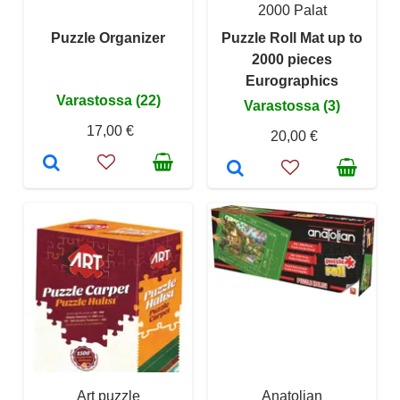
2000 Palat
Puzzle Organizer
Puzzle Roll Mat up to
2000 pieces
Eurographics
Varastossa (22)
Varastossa (3)
17,00 €
20,00 €
Art puzzle
Anatolian