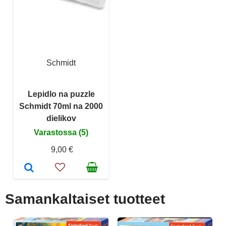
Schmidt
Lepidlo na puzzle
Schmidt 70ml na 2000
dielikov
Varastossa (5)
9,00 €
Samankaltaiset tuotteet