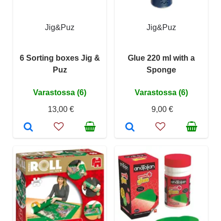
Jig&Puz
Jig&Puz
6 Sorting boxes Jig &
Glue 220 ml with a
Puz
Sponge
Varastossa (6)
Varastossa (6)
13,00 €
9,00 €