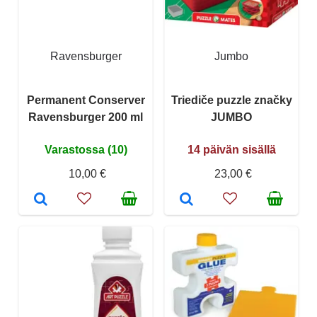
Ravensburger
Jumbo
Permanent Conserver
Triediče puzzle značky
Ravensburger 200 ml
JUMBO
Varastossa (10)
14 päivän sisällä
10,00 €
23,00 €