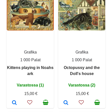
Grafika
Grafika
1 000 Palat
1 000 Palat
Kittens playing in Noahs
Octopussy and the
ark
Doll's house
Varastossa (1)
Varastossa (2)
15,00 €
15,00 €