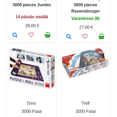
3000 pieces Jumbo
3000 pieces
Ravensburger
14 päivän sisällä
Varastossa (8)
26,00 €
27,00 €
Dino
Trefl
3000 Palat
3000 Palat