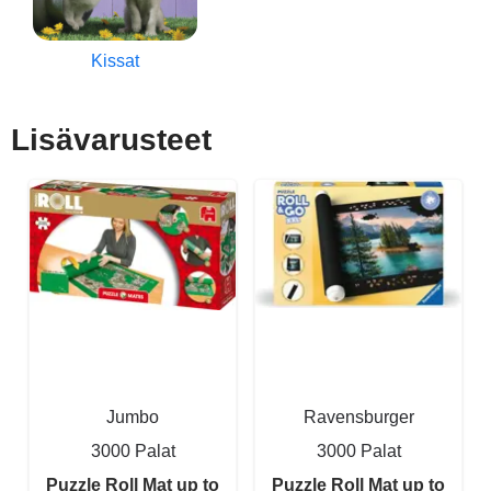
Kissat
Lisävarusteet
Jumbo
Ravensburger
3000 Palat
3000 Palat
Puzzle Roll Mat up to
Puzzle Roll Mat up to