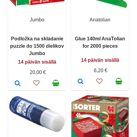
Jumbo
Anatolian
Podložka na skladanie
Glue 140ml AnaTolian
puzzle do 1500 dielikov
for 2000 pieces
Jumbo
14 päivän sisällä
14 päivän sisällä
6,20 €
20,00 €