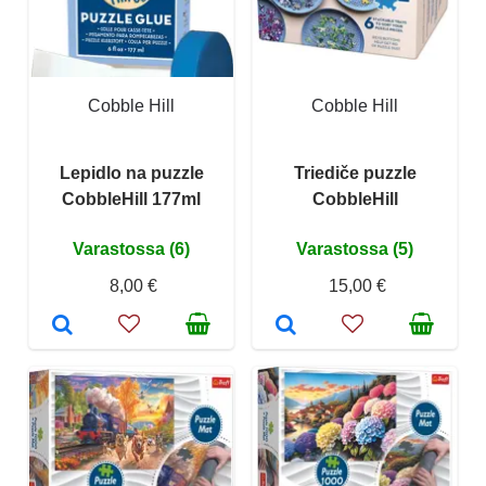
Cobble Hill
Cobble Hill
Lepidlo na puzzle
Triediče puzzle
CobbleHill 177ml
CobbleHill
Varastossa (6)
Varastossa (5)
8,00 €
15,00 €