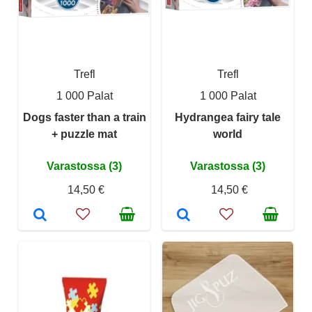
Trefl
Trefl
1 000 Palat
1 000 Palat
Dogs faster than a train
Hydrangea fairy tale
+ puzzle mat
world
Varastossa (3)
Varastossa (3)
14,50 €
14,50 €