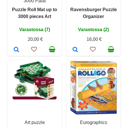
3000 Palat
Puzzle Roll Mat up to
Ravensburger Puzzle
3000 pieces Art
Organizer
Varastossa (7)
Varastossa (2)
20,00 €
16,00 €
Art puzzle
Eurographics