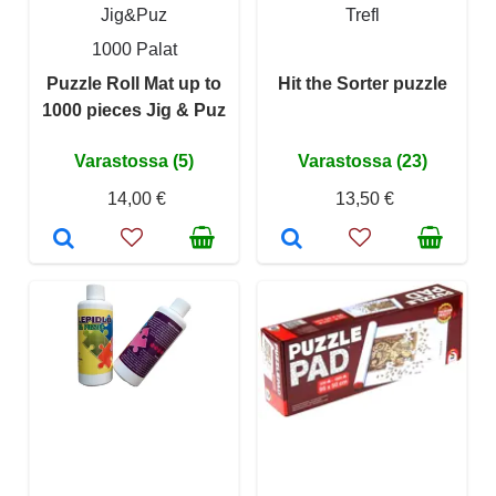
Jig&Puz
Trefl
1000 Palat
Puzzle Roll Mat up to
Hit the Sorter puzzle
1000 pieces Jig & Puz
Varastossa (5)
Varastossa (23)
14,00 €
13,50 €