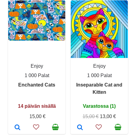
Enjoy
Enjoy
1 000 Palat
1 000 Palat
Enchanted Cats
Inseparable Cat and
Kitten
14 päivän sisällä
Varastossa (1)
15,00 €
15,00 €
13,00 €