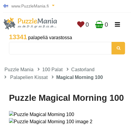
www.PuzzleMania.fi
0
0
13341
palapeliä varastossa
Puzzle Mania
100 Palat
Castorland
Palapelien Kissat
Magical Morning 100
Puzzle Magical Morning 100