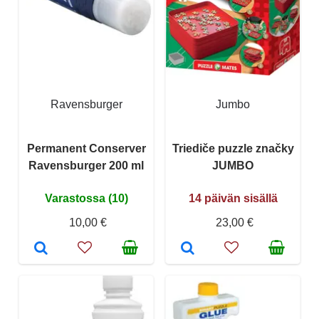
Ravensburger
Jumbo
Permanent Conserver
Triediče puzzle značky
Ravensburger 200 ml
JUMBO
Varastossa (10)
14 päivän sisällä
10,00 €
23,00 €