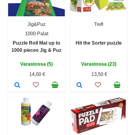
Jig&Puz
Trefl
1000 Palat
Puzzle Roll Mat up to
Hit the Sorter puzzle
1000 pieces Jig & Puz
Varastossa (5)
Varastossa (23)
14,00 €
13,50 €