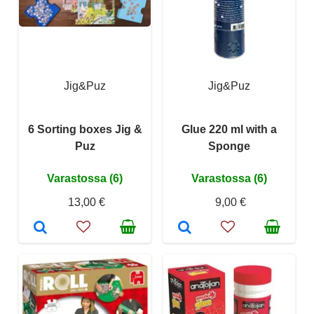
Jig&Puz
Jig&Puz
6 Sorting boxes Jig &
Glue 220 ml with a
Puz
Sponge
Varastossa (6)
Varastossa (6)
13,00 €
9,00 €