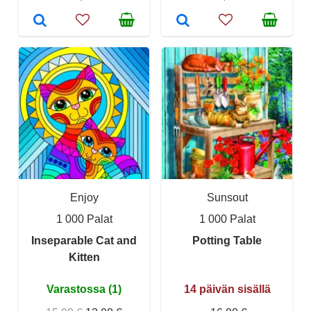
Enjoy
Sunsout
1 000 Palat
1 000 Palat
Inseparable Cat and
Potting Table
Kitten
Varastossa (1)
14 päivän sisällä