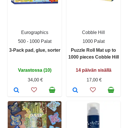
Eurographics
Cobble Hill
500 - 1000 Palat
1000 Palat
3-Pack pad, glue, sorter
Puzzle Roll Mat up to
1000 pieces Cobble Hill
Varastossa (10)
14 päivän sisällä
34,00 €
17,00 €