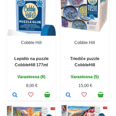
Cobble Hill
Cobble Hill
Lepidlo na puzzle
Triediče puzzle
CobbleHill 177ml
CobbleHill
Varastossa (6)
Varastossa (5)
8,00 €
15,00 €