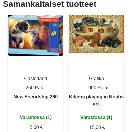
Samankaltaiset tuotteet
Castorland
Grafika
260 Palat
1 000 Palat
New Friendship 260
Kittens playing in Noahs
ark
Varastossa (1)
Varastossa (1)
5,00 €
15,00 €