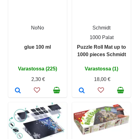
NoNo
Schmidt
1000 Palat
glue 100 ml
Puzzle Roll Mat up to
1000 pieces Schmidt
Varastossa (225)
Varastossa (1)
2,30 €
18,00 €