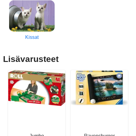
Kissat
Lisävarusteet
Jumbo
Ravensburger