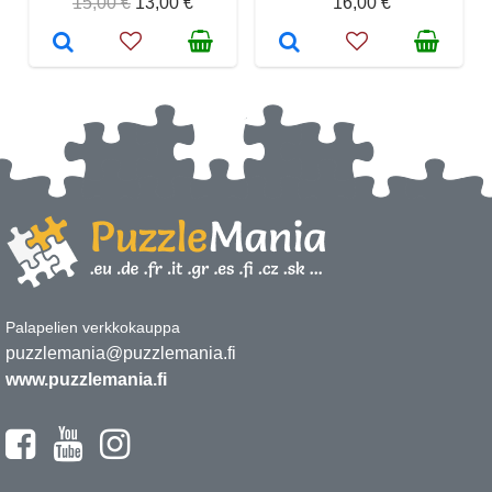
15,00 €
13,00 €
16,00 €
Palapelien verkkokauppa
puzzlemania@puzzlemania.fi
www.puzzlemania.fi