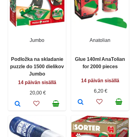
Jumbo
Anatolian
Podložka na skladanie
Glue 140ml AnaTolian
puzzle do 1500 dielikov
for 2000 pieces
Jumbo
14 päivän sisällä
14 päivän sisällä
6,20 €
20,00 €