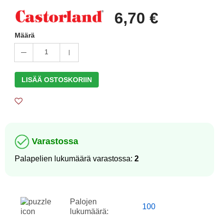
6,70 €
Määrä
1
LISÄÄ OSTOSKORIIN
Varastossa
Palapelien lukumäärä varastossa:
2
Palojen
100
lukumäärä: