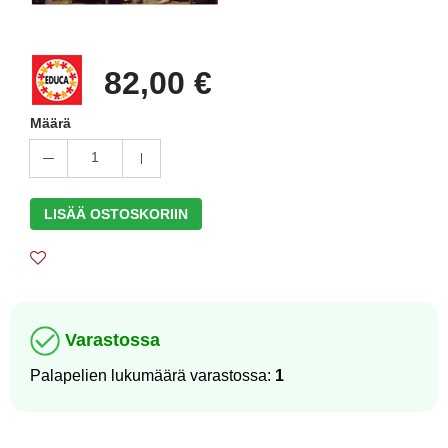
82,00 €
Määrä
1
LISÄÄ OSTOSKORIIN
Varastossa
Palapelien lukumäärä varastossa:
1