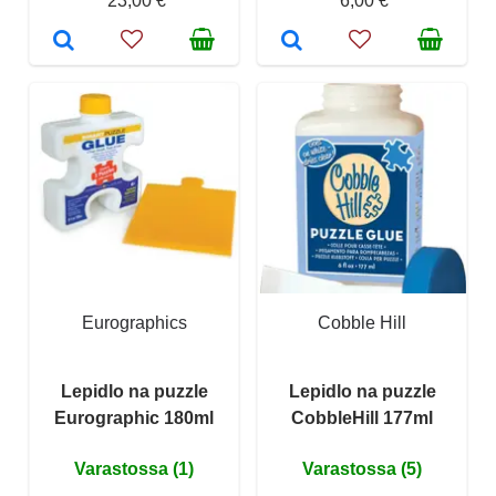
23,00 €
6,00 €
Eurographics
Cobble Hill
Lepidlo na puzzle
Lepidlo na puzzle
Eurographic 180ml
CobbleHill 177ml
Varastossa (1)
Varastossa (5)