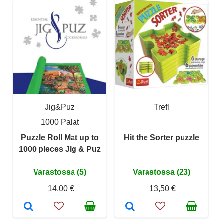
Jig&Puz
Trefl
1000 Palat
Puzzle Roll Mat up to
Hit the Sorter puzzle
1000 pieces Jig & Puz
Varastossa (5)
Varastossa (23)
14,00 €
13,50 €