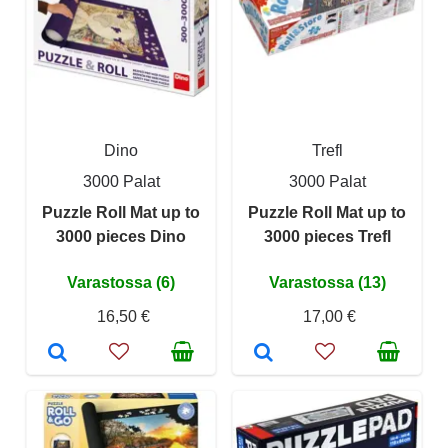
Dino
Trefl
3000 Palat
3000 Palat
Puzzle Roll Mat up to
Puzzle Roll Mat up to
3000 pieces Dino
3000 pieces Trefl
Varastossa (6)
Varastossa (13)
16,50 €
17,00 €