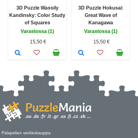
3D Puzzle Wassily
3D Puzzle Hokusai:
Kandinsky: Color Study
Great Wave of
of Squares
Kanagawa
Varastossa (1)
Varastossa (1)
15,50 €
15,50 €
Palapelien verkkokauppa