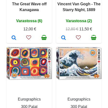
The Great Wave off
Vincent Van Gogh - The
Kanagawa
Starry Night, 1889
Varastossa (6)
Varastossa (2)
12,00 €
12,80 €
11,50 €
Eurographics
Eurographics
300 Palat
300 Palat