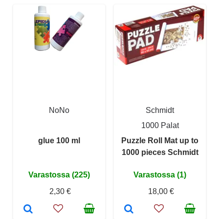
NoNo
Schmidt
1000 Palat
glue 100 ml
Puzzle Roll Mat up to
1000 pieces Schmidt
Varastossa (225)
Varastossa (1)
2,30 €
18,00 €