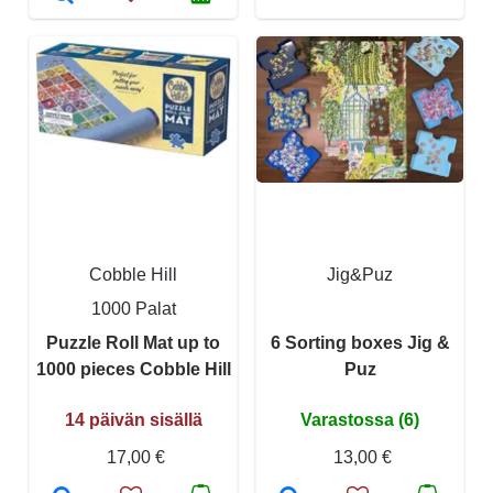
Cobble Hill
Jig&Puz
1000 Palat
Puzzle Roll Mat up to
6 Sorting boxes Jig &
1000 pieces Cobble Hill
Puz
14 päivän sisällä
Varastossa (6)
17,00 €
13,00 €