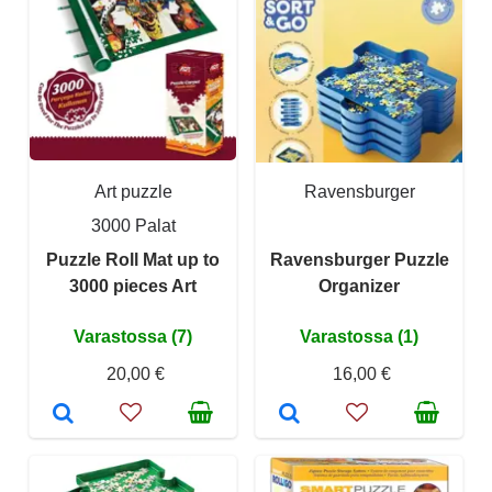
Art puzzle
Ravensburger
3000 Palat
Puzzle Roll Mat up to
Ravensburger Puzzle
3000 pieces Art
Organizer
Varastossa (7)
Varastossa (1)
20,00 €
16,00 €