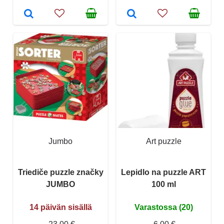
Jumbo
Art puzzle
Triediče puzzle značky
Lepidlo na puzzle ART
JUMBO
100 ml
14 päivän sisällä
Varastossa (20)