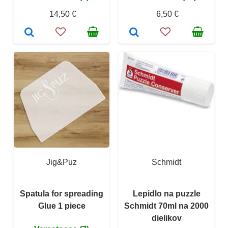
14,50 €
6,50 €
Jig&Puz
Schmidt
Spatula for spreading
Lepidlo na puzzle
Glue 1 piece
Schmidt 70ml na 2000
dielikov