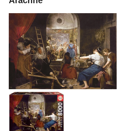
Arachne