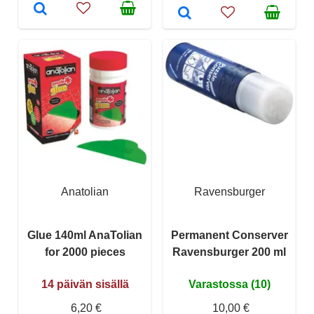
Anatolian
Ravensburger
Glue 140ml AnaTolian
Permanent Conserver
for 2000 pieces
Ravensburger 200 ml
14 päivän sisällä
Varastossa (10)
6,20 €
10,00 €