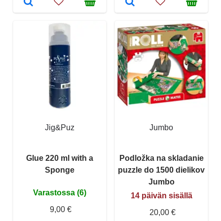
Jig&Puz
Jumbo
Glue 220 ml with a
Podložka na skladanie
Sponge
puzzle do 1500 dielikov
Jumbo
Varastossa (6)
14 päivän sisällä
9,00 €
20,00 €