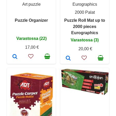
Art puzzle
Eurographics
2000 Palat
Puzzle Organizer
Puzzle Roll Mat up to
2000 pieces
Eurographics
Varastossa (22)
Varastossa (3)
17,00 €
20,00 €