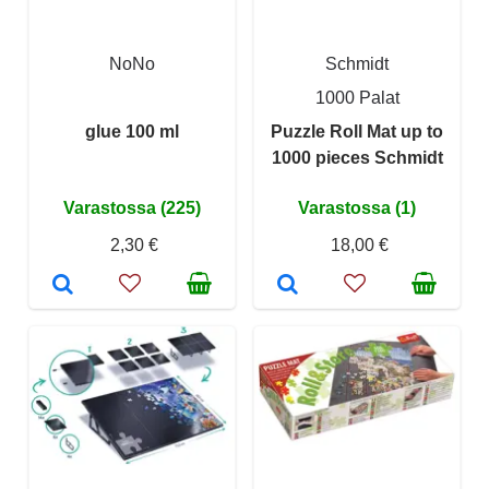
NoNo
Schmidt
1000 Palat
glue 100 ml
Puzzle Roll Mat up to
1000 pieces Schmidt
Varastossa (225)
Varastossa (1)
2,30 €
18,00 €