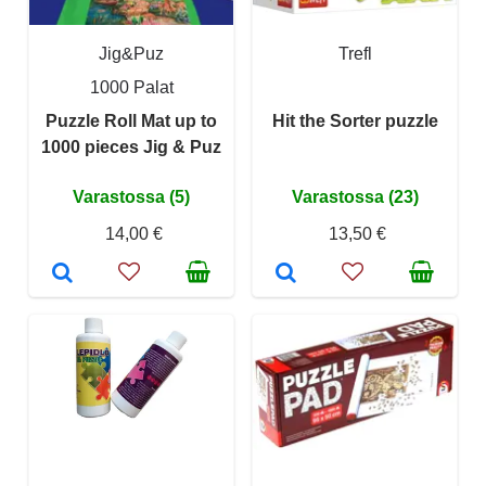
Jig&Puz
Trefl
1000 Palat
Puzzle Roll Mat up to
Hit the Sorter puzzle
1000 pieces Jig & Puz
Varastossa (5)
Varastossa (23)
14,00 €
13,50 €