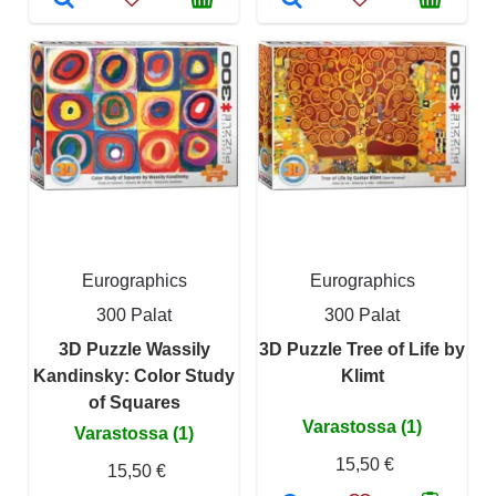
Eurographics
Eurographics
300 Palat
300 Palat
3D Puzzle Wassily
3D Puzzle Tree of Life by
Kandinsky: Color Study
Klimt
of Squares
Varastossa (1)
Varastossa (1)
15,50 €
15,50 €