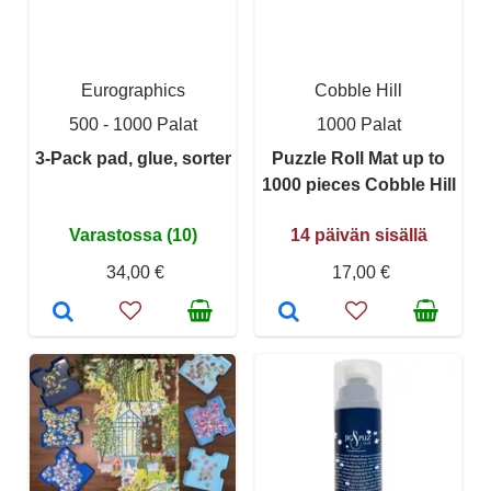
Eurographics
Cobble Hill
500 - 1000 Palat
1000 Palat
3-Pack pad, glue, sorter
Puzzle Roll Mat up to
1000 pieces Cobble Hill
Varastossa (10)
14 päivän sisällä
34,00 €
17,00 €