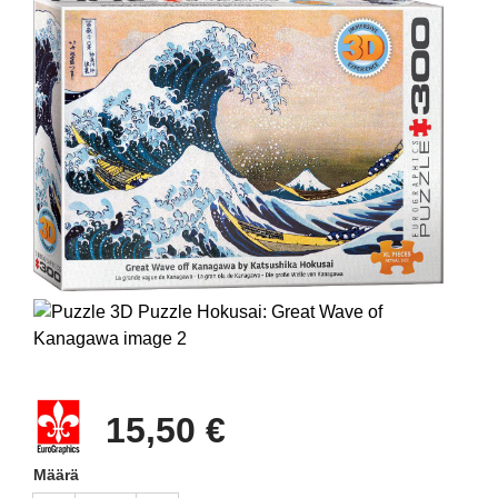
15,50 €
Määrä