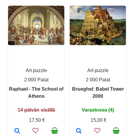
Art puzzle
Art puzzle
2 000 Palat
2 000 Palat
Raphael - The School of
Brueghel: Babel Tower
Athens
2000
14 päivän sisällä
Varastossa (4)
17,50 €
15,00 €