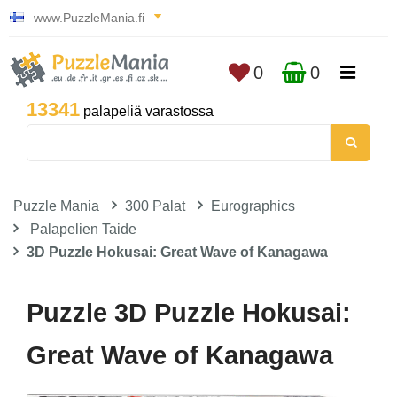
www.PuzzleMania.fi
0
0
13341
palapeliä varastossa
Puzzle Mania
300 Palat
Eurographics
Palapelien Taide
3D Puzzle Hokusai: Great Wave of Kanagawa
Puzzle 3D Puzzle Hokusai:
Great Wave of Kanagawa