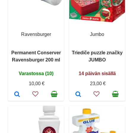
Ravensburger
Jumbo
Permanent Conserver
Triediče puzzle značky
Ravensburger 200 ml
JUMBO
Varastossa (10)
14 päivän sisällä
10,00 €
23,00 €