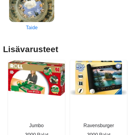
Taide
Lisävarusteet
Jumbo
Ravensburger
3000 Palat
3000 Palat