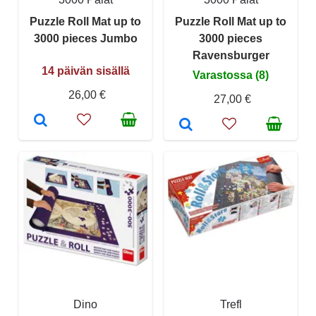
Puzzle Roll Mat up to
Puzzle Roll Mat up to
3000 pieces Jumbo
3000 pieces
Ravensburger
14 päivän sisällä
Varastossa (8)
26,00 €
27,00 €
Dino
Trefl