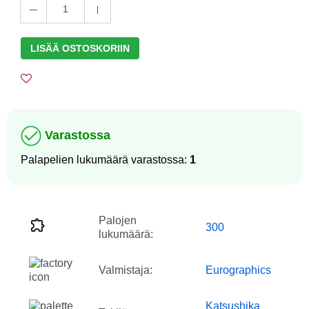
1
LISÄÄ OSTOSKORIIN
Varastossa
Palapelien lukumäärä varastossa:
1
Palojen
300
lukumäärä:
Valmistaja:
Eurographics
Katsushika