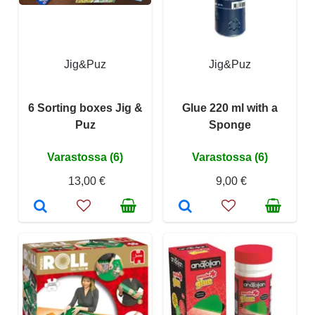
Jig&Puz
Jig&Puz
6 Sorting boxes Jig &
Glue 220 ml with a
Puz
Sponge
Varastossa (6)
Varastossa (6)
13,00 €
9,00 €