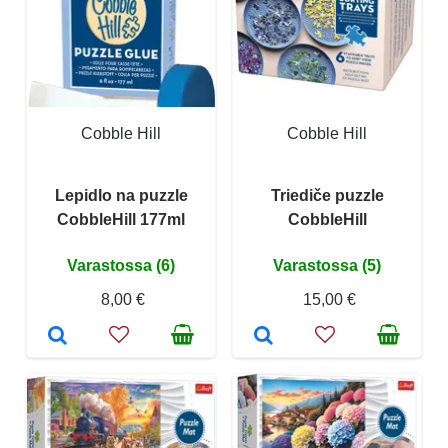
Cobble Hill
Cobble Hill
Lepidlo na puzzle
Triediče puzzle
CobbleHill 177ml
CobbleHill
Varastossa (6)
Varastossa (5)
8,00 €
15,00 €