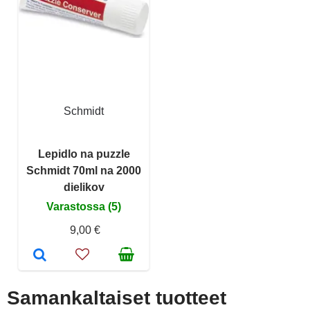
Schmidt
Lepidlo na puzzle
Schmidt 70ml na 2000
dielikov
Varastossa (5)
9,00 €
Samankaltaiset tuotteet