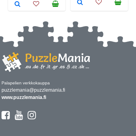
Palapelien verkkokauppa
puzzlemania@puzzlemania.fi
www.puzzlemania.fi