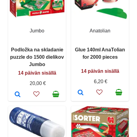
Jumbo
Anatolian
Podložka na skladanie
Glue 140ml AnaTolian
puzzle do 1500 dielikov
for 2000 pieces
Jumbo
14 päivän sisällä
14 päivän sisällä
6,20 €
20,00 €