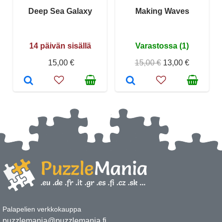
Deep Sea Galaxy
Making Waves
14 päivän sisällä
Varastossa (1)
15,00 €
15,00 €
13,00 €
Palapelien verkkokauppa
puzzlemania@puzzlemania.fi