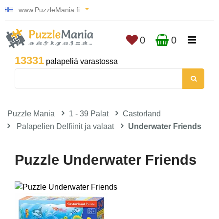
www.PuzzleMania.fi
0
0
13331
palapeliä varastossa
Puzzle Mania
1 - 39 Palat
Castorland
Palapelien Delfiinit ja valaat
Underwater Friends
Puzzle Underwater Friends