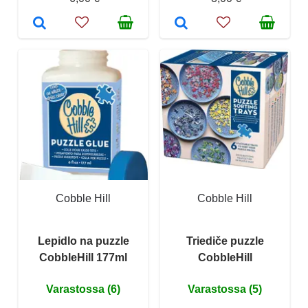
Cobble Hill
Cobble Hill
Lepidlo na puzzle
Triediče puzzle
CobbleHill 177ml
CobbleHill
Varastossa (6)
Varastossa (5)