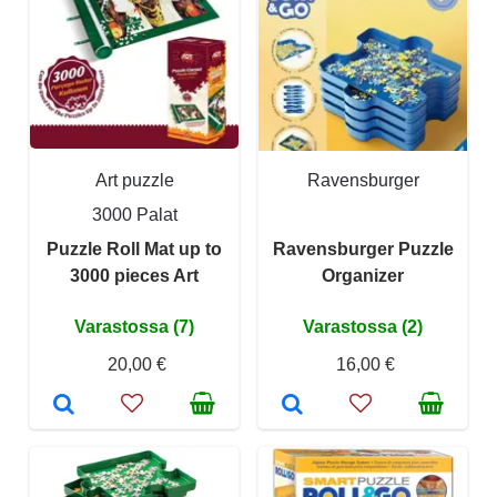
Art puzzle
Ravensburger
3000 Palat
Puzzle Roll Mat up to
Ravensburger Puzzle
3000 pieces Art
Organizer
Varastossa (7)
Varastossa (2)
20,00 €
16,00 €