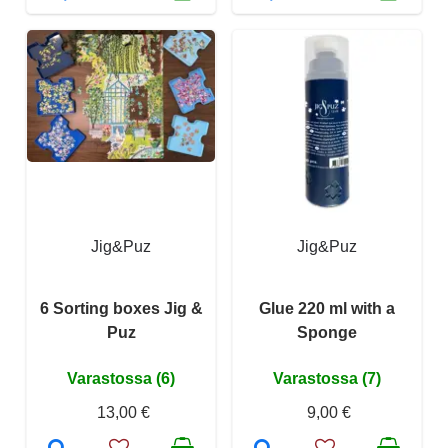
Jig&Puz
Jig&Puz
6 Sorting boxes Jig &
Glue 220 ml with a
Puz
Sponge
Varastossa (6)
Varastossa (7)
13,00 €
9,00 €