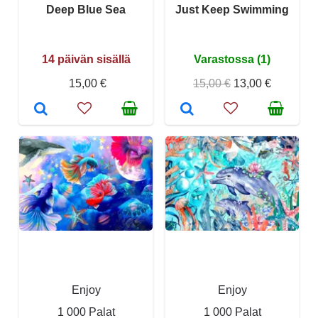
Deep Blue Sea
Just Keep Swimming
14 päivän sisällä
Varastossa (1)
15,00 €
15,00 €
13,00 €
Enjoy
Enjoy
1 000 Palat
1 000 Palat