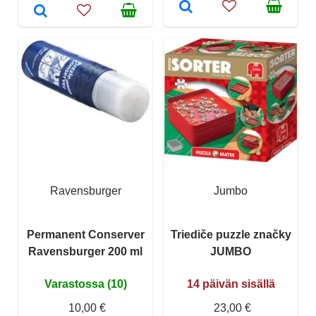
Ravensburger
Jumbo
Permanent Conserver
Triediče puzzle značky
Ravensburger 200 ml
JUMBO
Varastossa (10)
14 päivän sisällä
10,00 €
23,00 €