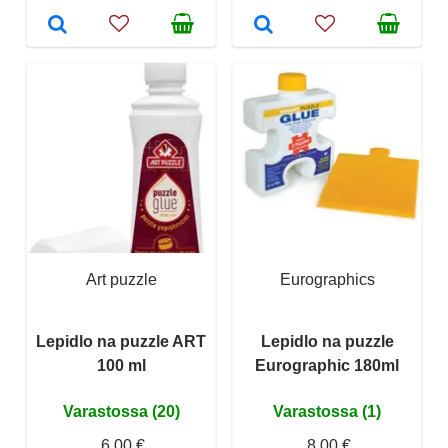
Art puzzle
Eurographics
Lepidlo na puzzle ART
Lepidlo na puzzle
100 ml
Eurographic 180ml
Varastossa (20)
Varastossa (1)
6,00 €
8,00 €