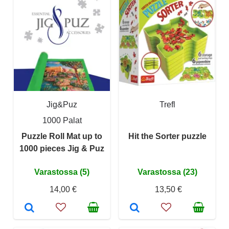
Jig&Puz
Trefl
1000 Palat
Puzzle Roll Mat up to
Hit the Sorter puzzle
1000 pieces Jig & Puz
Varastossa (5)
Varastossa (23)
14,00 €
13,50 €