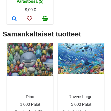
Varastossa (5)
9,00 €
Samankaltaiset tuotteet
Dino
Ravensburger
1 000 Palat
3 000 Palat