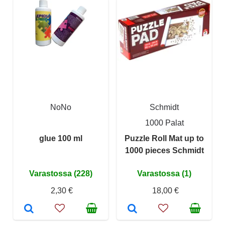
NoNo
Schmidt
1000 Palat
glue 100 ml
Puzzle Roll Mat up to
1000 pieces Schmidt
Varastossa (228)
Varastossa (1)
2,30 €
18,00 €