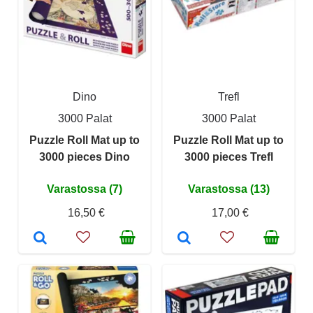
Dino
Trefl
3000 Palat
3000 Palat
Puzzle Roll Mat up to
Puzzle Roll Mat up to
3000 pieces Dino
3000 pieces Trefl
Varastossa (7)
Varastossa (13)
16,50 €
17,00 €