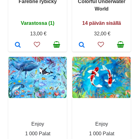
Farebné rybičky
Colorful Underwater
World
Varastossa (1)
14 päivän sisällä
13,00 €
32,00 €
Enjoy
Enjoy
1 000 Palat
1 000 Palat