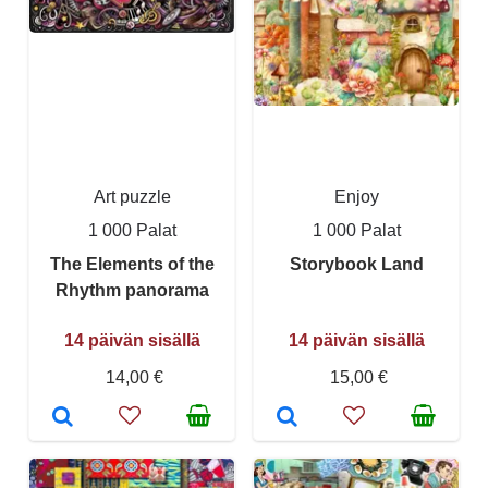
Art puzzle
Enjoy
1 000 Palat
1 000 Palat
The Elements of the
Storybook Land
Rhythm panorama
14 päivän sisällä
14 päivän sisällä
14,00 €
15,00 €