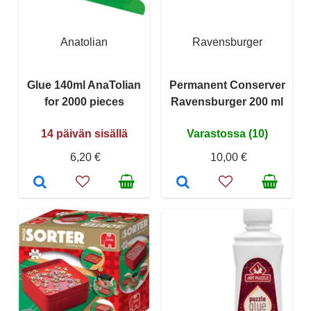
Anatolian
Ravensburger
Glue 140ml AnaTolian
Permanent Conserver
for 2000 pieces
Ravensburger 200 ml
14 päivän sisällä
Varastossa (10)
6,20 €
10,00 €