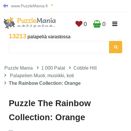
www.PuzzleMania.fi
0
0
13213
palapeliä varastossa
Puzzle Mania
1 000 Palat
Cobble Hill
Palapelien Muoti, musiikki, koti
The Rainbow Collection: Orange
Puzzle The Rainbow
Collection: Orange