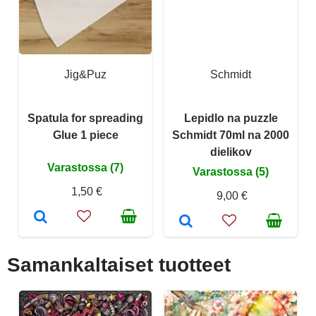
Jig&Puz
Schmidt
Spatula for spreading
Lepidlo na puzzle
Glue 1 piece
Schmidt 70ml na 2000
dielikov
Varastossa (7)
Varastossa (5)
1,50 €
9,00 €
Samankaltaiset tuotteet