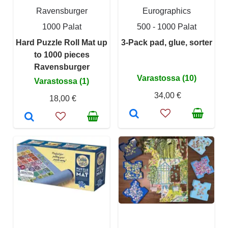
Ravensburger
Eurographics
1000 Palat
500 - 1000 Palat
Hard Puzzle Roll Mat up
3-Pack pad, glue, sorter
to 1000 pieces
Ravensburger
Varastossa (10)
Varastossa (1)
34,00 €
18,00 €