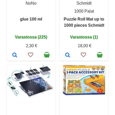
NoNo
Schmidt
1000 Palat
glue 100 ml
Puzzle Roll Mat up to
1000 pieces Schmidt
Varastossa (225)
Varastossa (1)
2,30 €
18,00 €