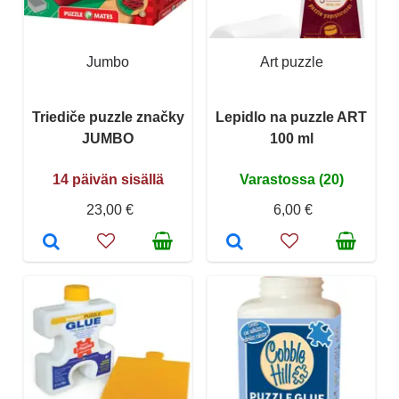
Jumbo
Art puzzle
Triediče puzzle značky
Lepidlo na puzzle ART
JUMBO
100 ml
14 päivän sisällä
Varastossa (20)
23,00 €
6,00 €