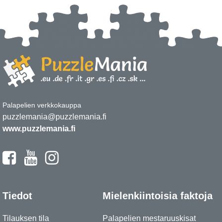
Palapelien verkkokauppa
puzzlemania@puzzlemania.fi
www.puzzlemania.fi
Tiedot
Mielenkiintoisia faktoja
Tilauksen tila
Palapelien mestaruuskisat