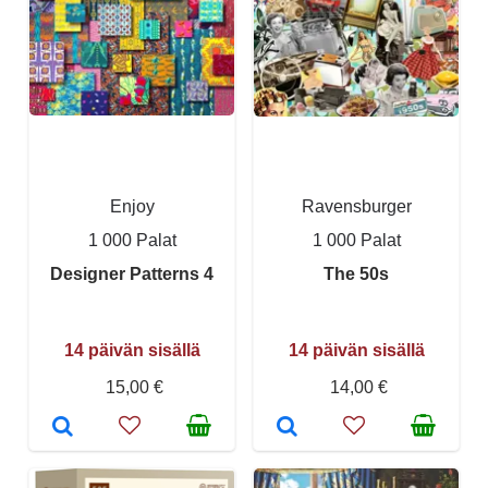
Enjoy
Ravensburger
1 000 Palat
1 000 Palat
Designer Patterns 4
The 50s
14 päivän sisällä
14 päivän sisällä
15,00 €
14,00 €