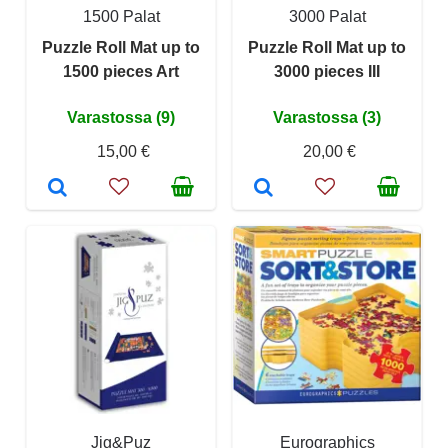
1500 Palat
3000 Palat
Puzzle Roll Mat up to
Puzzle Roll Mat up to
1500 pieces Art
3000 pieces III
Varastossa (9)
Varastossa (3)
15,00 €
20,00 €
Jig&Puz
Eurographics