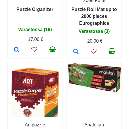
2000 Palat
Puzzle Organizer
Puzzle Roll Mat up to
2000 pieces
Eurographics
Varastossa (19)
Varastossa (3)
17,00 €
20,00 €
Art puzzle
Anatolian