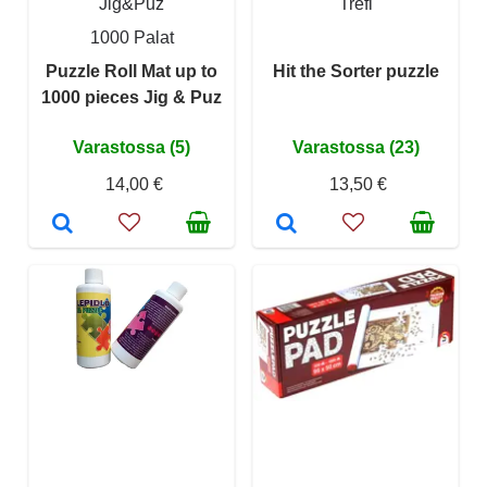
Jig&Puz
Trefl
1000 Palat
Puzzle Roll Mat up to
Hit the Sorter puzzle
1000 pieces Jig & Puz
Varastossa (5)
Varastossa (23)
14,00 €
13,50 €