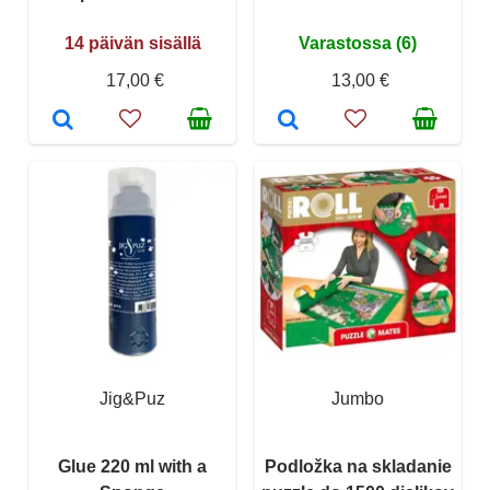
14 päivän sisällä
Varastossa (6)
17,00 €
13,00 €
Jig&Puz
Jumbo
Glue 220 ml with a
Podložka na skladanie