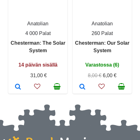
Anatolian
Anatolian
4 000 Palat
260 Palat
Chesterman: The Solar
Chesterman: Our Solar
System
System
14 päivän sisällä
Varastossa (6)
31,00 €
8,00 €
6,00 €