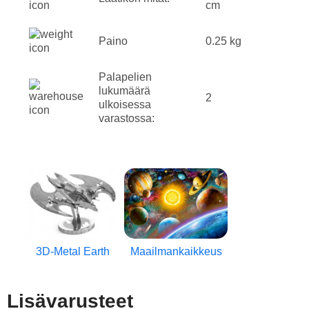
cm
Paino
0.25 kg
Palapelien
lukumäärä
2
ulkoisessa
varastossa:
3D-Metal Earth
Maailmankaikkeus
Lisävarusteet