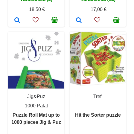
18,50 €
17,00 €
Jig&Puz
Trefl
1000 Palat
Puzzle Roll Mat up to
Hit the Sorter puzzle
1000 pieces Jig & Puz