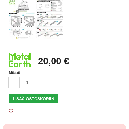
20,00 €
Määrä
1
LISÄÄ OSTOSKORIIN