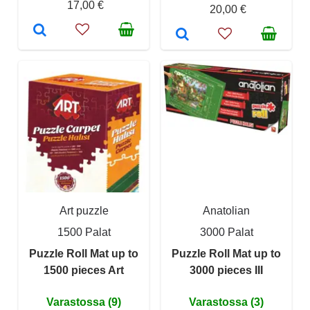
17,00 €
20,00 €
Art puzzle
Anatolian
1500 Palat
3000 Palat
Puzzle Roll Mat up to
Puzzle Roll Mat up to
1500 pieces Art
3000 pieces III
Varastossa (9)
Varastossa (3)