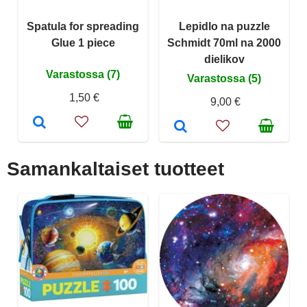
Spatula for spreading
Lepidlo na puzzle
Glue 1 piece
Schmidt 70ml na 2000
dielikov
Varastossa (7)
Varastossa (5)
1,50 €
9,00 €
Samankaltaiset tuotteet