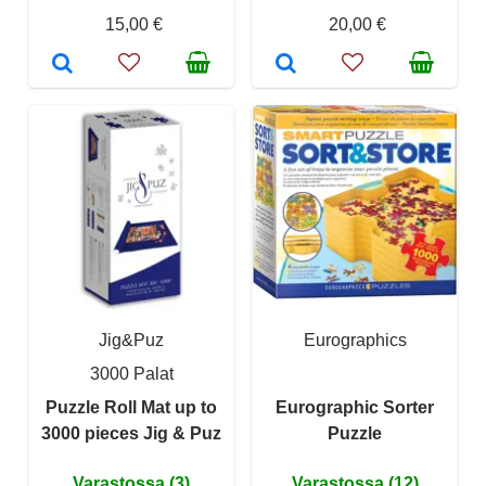
15,00 €
20,00 €
Jig&Puz
Eurographics
3000 Palat
Puzzle Roll Mat up to
Eurographic Sorter
3000 pieces Jig & Puz
Puzzle
Varastossa (3)
Varastossa (12)