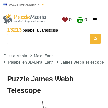
www.PuzzleMania.fi
0
0
13213
palapeliä varastossa
Puzzle Mania
Metal Earth
Palapelien 3D-Metal Earth
James Webb Telescope
Puzzle James Webb
Telescope