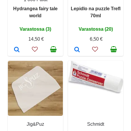
Hydrangea fairy tale
Lepidlo na puzzle Trefl
world
70ml
Varastossa (3)
Varastossa (20)
14,50 €
6,50 €
Jig&Puz
Schmidt