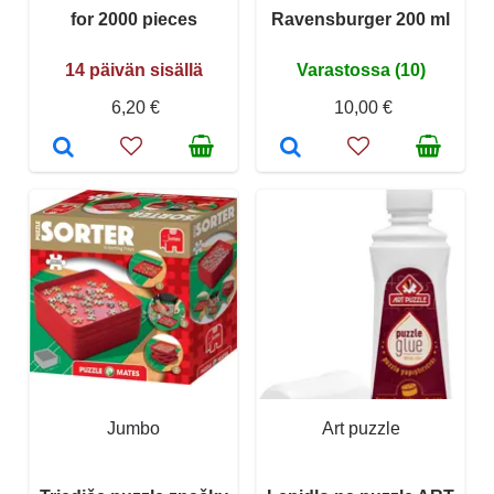
for 2000 pieces
Ravensburger 200 ml
14 päivän sisällä
Varastossa (10)
6,20 €
10,00 €
Jumbo
Art puzzle