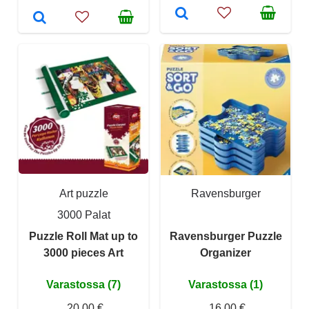
Art puzzle
Ravensburger
3000 Palat
Puzzle Roll Mat up to
Ravensburger Puzzle
3000 pieces Art
Organizer
Varastossa (7)
Varastossa (1)
20,00 €
16,00 €