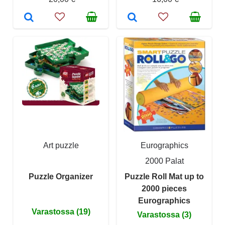
Art puzzle
Eurographics
2000 Palat
Puzzle Organizer
Puzzle Roll Mat up to
2000 pieces
Eurographics
Varastossa (19)
Varastossa (3)