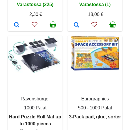
Varastossa (225)
Varastossa (1)
2,30 €
18,00 €
Ravensburger
Eurographics
1000 Palat
500 - 1000 Palat
Hard Puzzle Roll Mat up
3-Pack pad, glue, sorter
to 1000 pieces