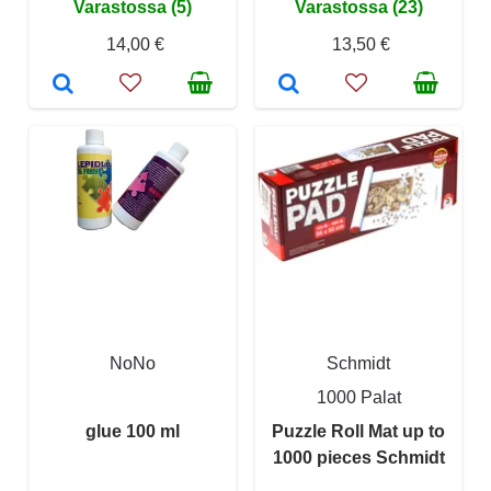
Varastossa (5)
Varastossa (23)
14,00 €
13,50 €
NoNo
Schmidt
1000 Palat
glue 100 ml
Puzzle Roll Mat up to
1000 pieces Schmidt