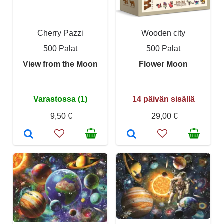
Cherry Pazzi
Wooden city
500 Palat
500 Palat
View from the Moon
Flower Moon
Varastossa (1)
14 päivän sisällä
9,50 €
29,00 €