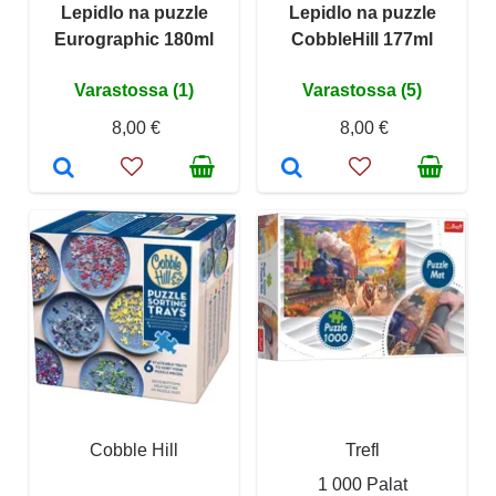
Lepidlo na puzzle
Lepidlo na puzzle
Eurographic 180ml
CobbleHill 177ml
Varastossa (1)
Varastossa (5)
8,00 €
8,00 €
Cobble Hill
Trefl
1 000 Palat