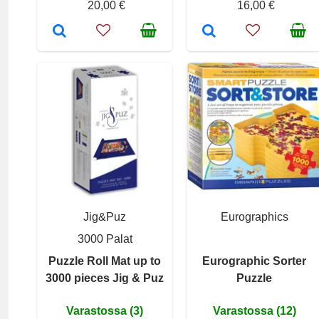
20,00 €
16,00 €
Jig&Puz
Eurographics
3000 Palat
Puzzle Roll Mat up to
Eurographic Sorter
3000 pieces Jig & Puz
Puzzle
Varastossa (3)
Varastossa (12)