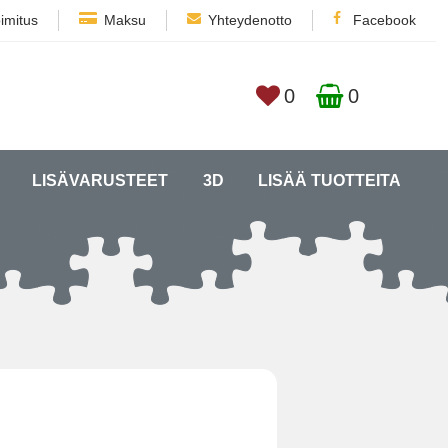
imitus
Maksu
Yhteydenotto
Facebook
0
0
LISÄVARUSTEET
3D
LISÄÄ TUOTTEITA