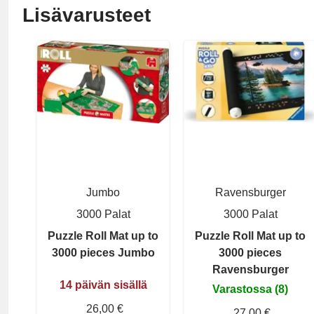
Lisävarusteet
Jumbo
Ravensburger
3000 Palat
3000 Palat
Puzzle Roll Mat up to
Puzzle Roll Mat up to
3000 pieces Jumbo
3000 pieces
Ravensburger
14 päivän sisällä
Varastossa (8)
26,00 €
27,00 €