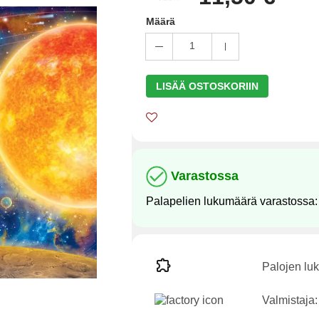
Määrä
1
LISÄÄ OSTOSKORIIN
Varastossa
Palapelien lukumäärä varastossa
Palojen lu
Valmistaja: