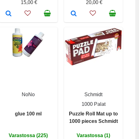
15,00 €
20,00 €
NoNo
Schmidt
1000 Palat
glue 100 ml
Puzzle Roll Mat up to
1000 pieces Schmidt
Varastossa (225)
Varastossa (1)