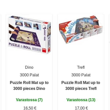
Dino
Trefl
3000 Palat
3000 Palat
Puzzle Roll Mat up to
Puzzle Roll Mat up to
3000 pieces Dino
3000 pieces Trefl
Varastossa (7)
Varastossa (13)
16,50 €
17,00 €