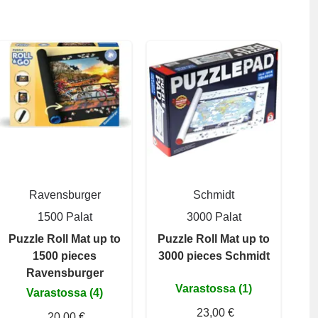
Ravensburger
Schmidt
1500 Palat
3000 Palat
Puzzle Roll Mat up to
Puzzle Roll Mat up to
1500 pieces
3000 pieces Schmidt
Ravensburger
Varastossa (1)
Varastossa (4)
23,00 €
20,00 €