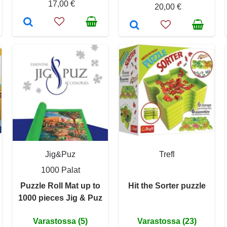
17,00 €
20,00 €
Jig&Puz
Trefl
1000 Palat
Puzzle Roll Mat up to
Hit the Sorter puzzle
1000 pieces Jig & Puz
Varastossa (5)
Varastossa (23)