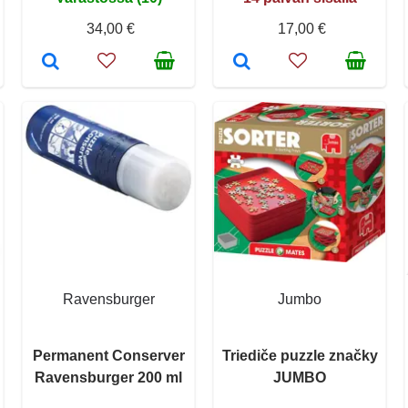
34,00 €
17,00 €
Ravensburger
Jumbo
Permanent Conserver
Triediče puzzle značky
Ravensburger 200 ml
JUMBO