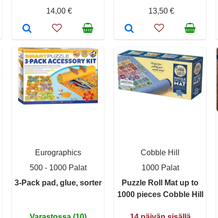
14,00 €
13,50 €
Eurographics
Cobble Hill
500 - 1000 Palat
1000 Palat
3-Pack pad, glue, sorter
Puzzle Roll Mat up to
1000 pieces Cobble Hill
Varastossa (10)
14 päivän sisällä