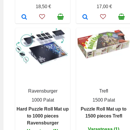
18,50 €
17,00 €
Ravensburger
Trefl
1000 Palat
1500 Palat
Hard Puzzle Roll Mat up
Puzzle Roll Mat up to
to 1000 pieces
1500 pieces Trefl
Ravensburger
Varastossa (1)