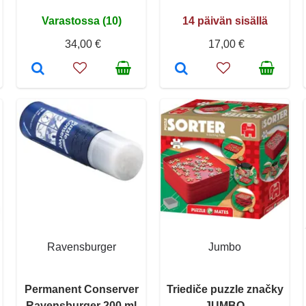
Varastossa (10)
14 päivän sisällä
34,00 €
17,00 €
Ravensburger
Jumbo
Permanent Conserver
Triediče puzzle značky
Ravensburger 200 ml
JUMBO