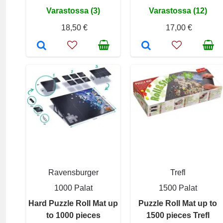
Varastossa (3)
Varastossa (12)
18,50 €
17,00 €
Ravensburger
Trefl
1000 Palat
1500 Palat
Hard Puzzle Roll Mat up
Puzzle Roll Mat up to
to 1000 pieces
1500 pieces Trefl