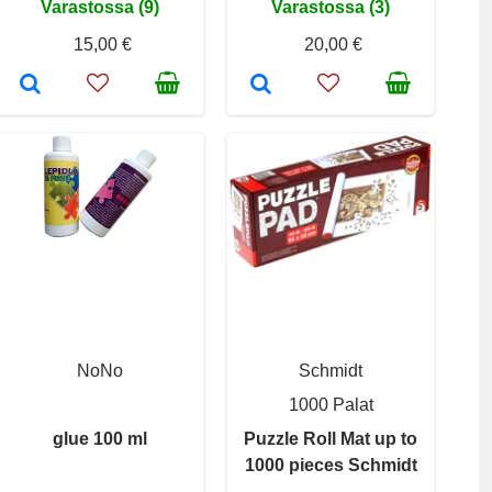
Varastossa (9)
Varastossa (3)
15,00 €
20,00 €
NoNo
Schmidt
1000 Palat
glue 100 ml
Puzzle Roll Mat up to
1000 pieces Schmidt