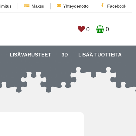
imitus
Maksu
Yhteydenotto
Facebook
0
0
LISÄVARUSTEET
3D
LISÄÄ TUOTTEITA