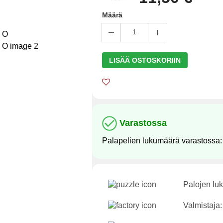
Määrä
1
LISÄÄ OSTOSKORIIN
Varastossa
Palapelien lukumäärä varastossa
Palojen lu
Valmistaja: