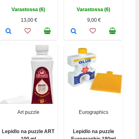
Varastossa (6)
Varastossa (6)
13,00 €
9,00 €
Art puzzle
Eurographics
Lepidlo na puzzle ART
Lepidlo na puzzle
100 ml
Eurographic 180ml