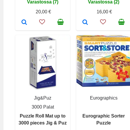
Varastossa (7)
Varastossa (2)
20,00 €
16,00 €
Jig&Puz
Eurographics
3000 Palat
Puzzle Roll Mat up to
Eurographic Sorter
3000 pieces Jig & Puz
Puzzle