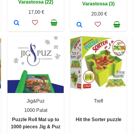
Varastossa (22)
Varastossa (3)
17,00 €
20,00 €
Jig&Puz
Trefl
1000 Palat
Puzzle Roll Mat up to
Hit the Sorter puzzle
1000 pieces Jig & Puz