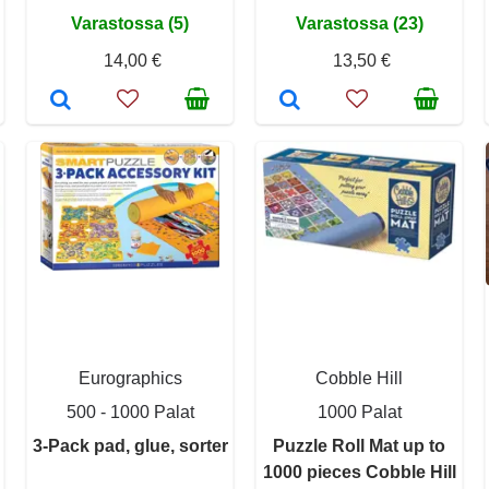
Varastossa (5)
Varastossa (23)
14,00 €
13,50 €
Eurographics
Cobble Hill
500 - 1000 Palat
1000 Palat
3-Pack pad, glue, sorter
Puzzle Roll Mat up to
1000 pieces Cobble Hill