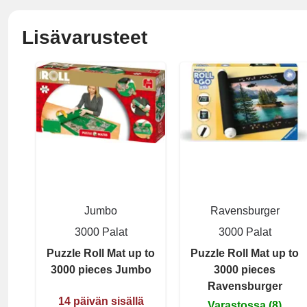
Lisävarusteet
Jumbo
Ravensburger
3000 Palat
3000 Palat
Puzzle Roll Mat up to
Puzzle Roll Mat up to
3000 pieces Jumbo
3000 pieces
Ravensburger
14 päivän sisällä
Varastossa (8)