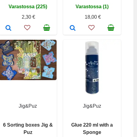
Varastossa (225)
Varastossa (1)
2,30 €
18,00 €
Jig&Puz
Jig&Puz
6 Sorting boxes Jig &
Glue 220 ml with a
Puz
Sponge