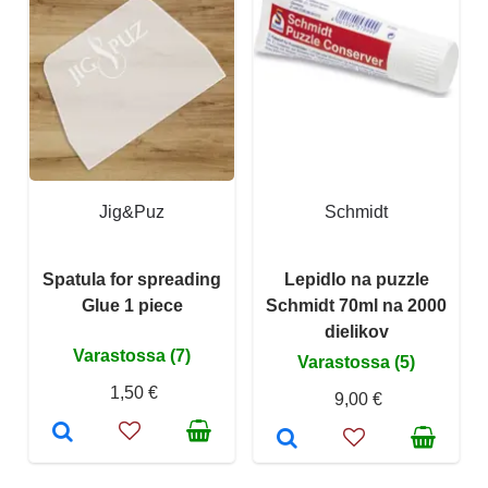
Jig&Puz
Schmidt
Spatula for spreading
Lepidlo na puzzle
Glue 1 piece
Schmidt 70ml na 2000
dielikov
Varastossa (7)
Varastossa (5)
1,50 €
9,00 €