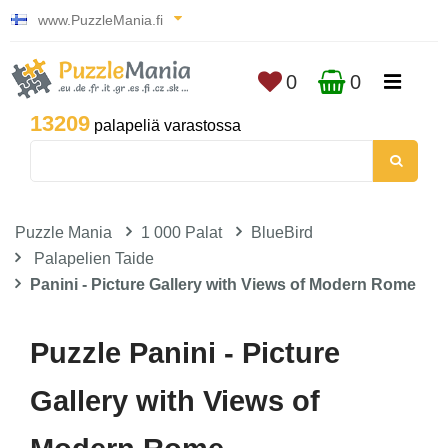
www.PuzzleMania.fi
0
0
13209
palapeliä varastossa
Puzzle Mania
1 000 Palat
BlueBird
Palapelien Taide
Panini - Picture Gallery with Views of Modern Rome
Puzzle Panini - Picture
Gallery with Views of