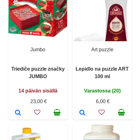
Jumbo
Art puzzle
Triediče puzzle značky
Lepidlo na puzzle ART
JUMBO
100 ml
14 päivän sisällä
Varastossa (20)
23,00 €
6,00 €