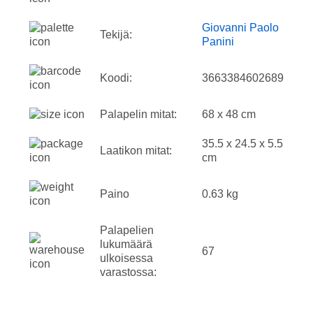
Giovanni Paolo
Tekijä:
Panini
Koodi:
3663384602689
Palapelin mitat:
68 x 48 cm
35.5 x 24.5 x 5.5
Laatikon mitat:
cm
Paino
0.63 kg
Palapelien
lukumäärä
67
ulkoisessa
varastossa: