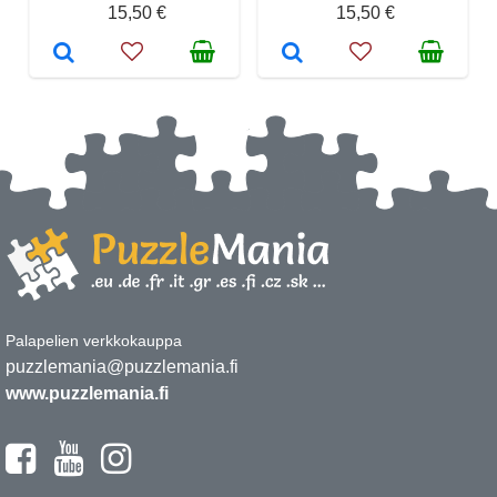
15,50 €
15,50 €
Palapelien verkkokauppa
puzzlemania@puzzlemania.fi
www.puzzlemania.fi