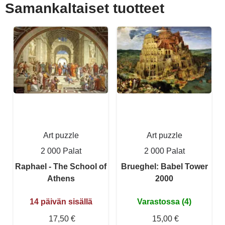
Samankaltaiset tuotteet
Art puzzle
Art puzzle
2 000 Palat
2 000 Palat
Raphael - The School of
Brueghel: Babel Tower
Athens
2000
14 päivän sisällä
Varastossa (4)
17,50 €
15,00 €