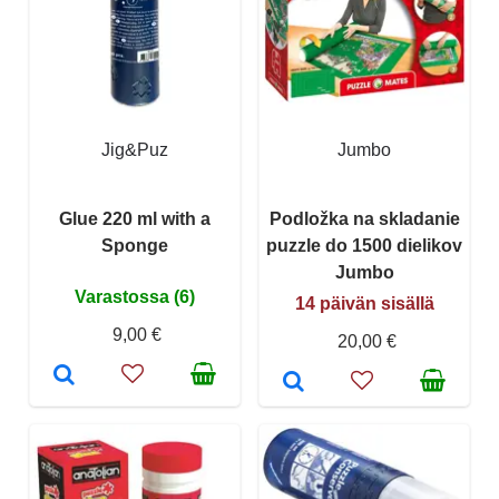
Jig&Puz
Jumbo
Glue 220 ml with a
Podložka na skladanie
Sponge
puzzle do 1500 dielikov
Jumbo
Varastossa (6)
14 päivän sisällä
9,00 €
20,00 €