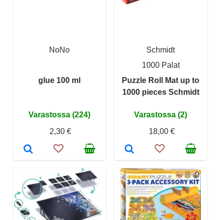
NoNo
Schmidt
1000 Palat
glue 100 ml
Puzzle Roll Mat up to
1000 pieces Schmidt
Varastossa (224)
Varastossa (2)
2,30 €
18,00 €