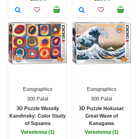
Eurographics
Eurographics
300 Palat
300 Palat
3D Puzzle Wassily
3D Puzzle Hokusai:
Kandinsky: Color Study
Great Wave of
of Squares
Kanagawa
Varastossa (1)
Varastossa (1)