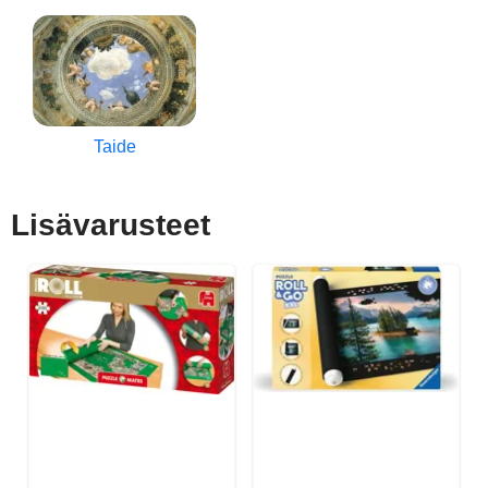
Taide
Lisävarusteet