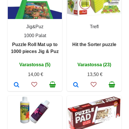
Jig&Puz
Trefl
1000 Palat
Puzzle Roll Mat up to
Hit the Sorter puzzle
1000 pieces Jig & Puz
Varastossa (5)
Varastossa (23)
14,00 €
13,50 €