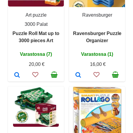
Art puzzle
Ravensburger
3000 Palat
Puzzle Roll Mat up to
Ravensburger Puzzle
3000 pieces Art
Organizer
Varastossa (7)
Varastossa (1)
20,00 €
16,00 €