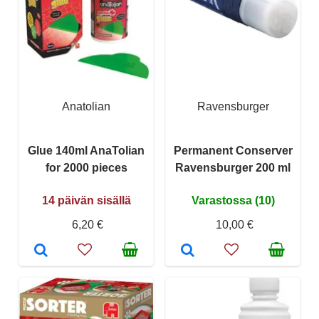
Anatolian
Ravensburger
Glue 140ml AnaTolian
Permanent Conserver
for 2000 pieces
Ravensburger 200 ml
14 päivän sisällä
Varastossa (10)
6,20 €
10,00 €