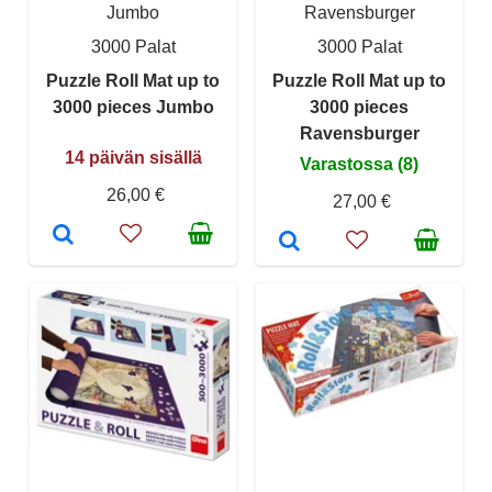
Jumbo
Ravensburger
3000 Palat
3000 Palat
Puzzle Roll Mat up to
Puzzle Roll Mat up to
3000 pieces Jumbo
3000 pieces
Ravensburger
14 päivän sisällä
Varastossa (8)
26,00 €
27,00 €