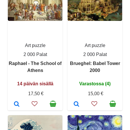
Art puzzle
Art puzzle
2 000 Palat
2 000 Palat
Raphael - The School of
Brueghel: Babel Tower
Athens
2000
14 päivän sisällä
Varastossa (4)
17,50 €
15,00 €