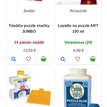
Jumbo
Art puzzle
Triediče puzzle značky
Lepidlo na puzzle ART
JUMBO
100 ml
14 päivän sisällä
Varastossa (20)
23,00 €
6,00 €