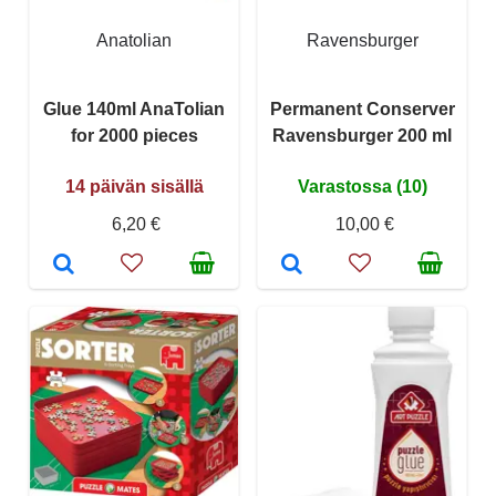
Anatolian
Ravensburger
Glue 140ml AnaTolian
Permanent Conserver
for 2000 pieces
Ravensburger 200 ml
14 päivän sisällä
Varastossa (10)
6,20 €
10,00 €