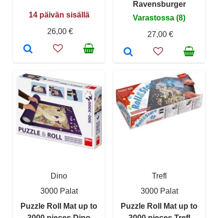
Ravensburger
14 päivän sisällä
Varastossa (8)
26,00 €
27,00 €
Dino
Trefl
3000 Palat
3000 Palat
Puzzle Roll Mat up to
Puzzle Roll Mat up to
3000 pieces Dino
3000 pieces Trefl