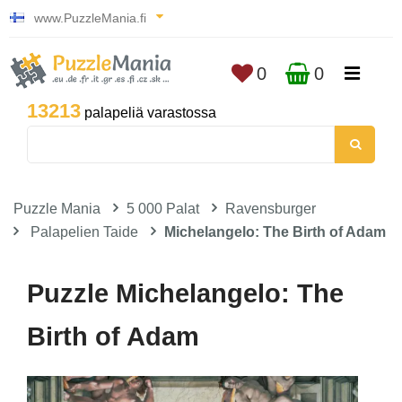
www.PuzzleMania.fi
0
0
13213
palapeliä varastossa
Puzzle Mania
5 000 Palat
Ravensburger
Palapelien Taide
Michelangelo: The Birth of Adam
Puzzle Michelangelo: The
Birth of Adam