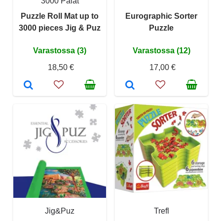
3000 Palat
Puzzle Roll Mat up to
Eurographic Sorter
3000 pieces Jig & Puz
Puzzle
Varastossa (3)
Varastossa (12)
18,50 €
17,00 €
Jig&Puz
Trefl