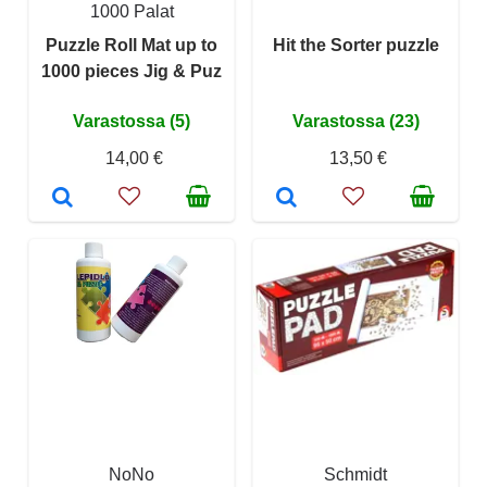
1000 Palat
Puzzle Roll Mat up to
Hit the Sorter puzzle
1000 pieces Jig & Puz
Varastossa (5)
Varastossa (23)
14,00 €
13,50 €
NoNo
Schmidt