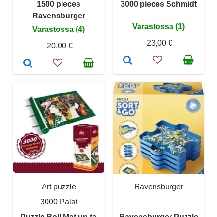
1500 pieces
3000 pieces Schmidt
Ravensburger
Varastossa (1)
Varastossa (4)
23,00 €
20,00 €
Art puzzle
Ravensburger
3000 Palat
Puzzle Roll Mat up to
Ravensburger Puzzle