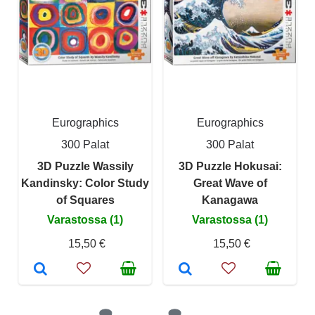
Eurographics
Eurographics
300 Palat
300 Palat
3D Puzzle Wassily
3D Puzzle Hokusai:
Kandinsky: Color Study
Great Wave of
of Squares
Kanagawa
Varastossa (1)
Varastossa (1)
15,50 €
15,50 €