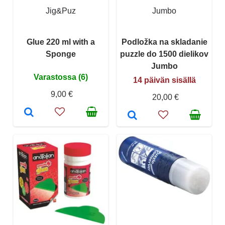
Jig&Puz
Jumbo
Glue 220 ml with a
Podložka na skladanie
Sponge
puzzle do 1500 dielikov
Jumbo
Varastossa (6)
14 päivän sisällä
9,00 €
20,00 €