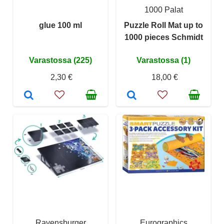
1000 Palat
glue 100 ml
Puzzle Roll Mat up to
1000 pieces Schmidt
Varastossa (225)
Varastossa (1)
2,30 €
18,00 €
Ravensburger
Eurographics