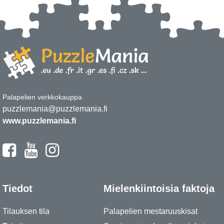
Palapelien verkkokauppa
puzzlemania@puzzlemania.fi
www.puzzlemania.fi
Tiedot
Mielenkiintoisia faktoja
Tilauksen tila
Palapelien mestaruuskisat