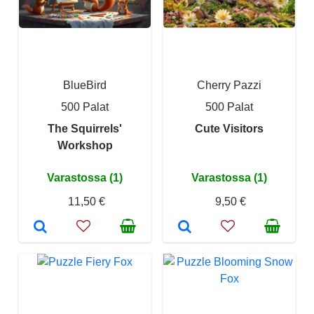
BlueBird
Cherry Pazzi
500 Palat
500 Palat
The Squirrels'
Cute Visitors
Workshop
Varastossa (1)
Varastossa (1)
11,50 €
9,50 €