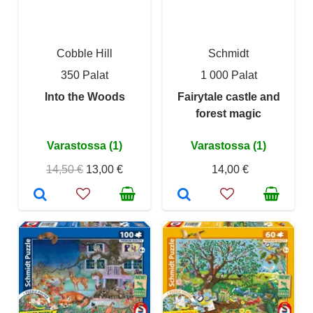
Cobble Hill
Schmidt
350 Palat
1 000 Palat
Into the Woods
Fairytale castle and
forest magic
Varastossa (1)
Varastossa (1)
14,50 €
13,00 €
14,00 €