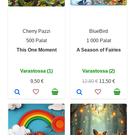
Cherry Pazzi
BlueBird
500 Palat
1 000 Palat
This One Moment
A Season of Fairies
Varastossa (1)
Varastossa (2)
9,50 €
12,80 €
11,50 €