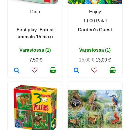
Dino
Enjoy
1 000 Palat
First play: Forest
Garden's Guest
animals 15 maxi
Varastossa (1)
Varastossa (1)
7,50 €
15,00 €
13,00 €