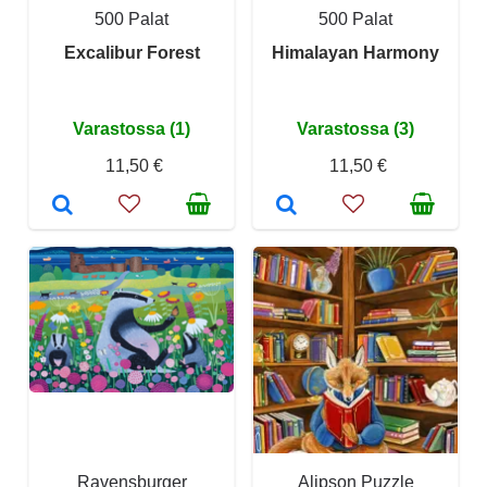
500 Palat
500 Palat
Excalibur Forest
Himalayan Harmony
Varastossa (1)
Varastossa (3)
11,50 €
11,50 €
Ravensburger
Alipson Puzzle