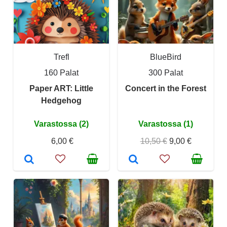
Trefl
BlueBird
160 Palat
300 Palat
Paper ART: Little
Concert in the Forest
Hedgehog
Varastossa (2)
Varastossa (1)
6,00 €
10,50 €
9,00 €