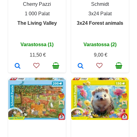
Cherry Pazzi
Schmidt
1 000 Palat
3x24 Palat
The Living Valley
3x24 Forest animals
Varastossa (1)
Varastossa (2)
11,50 €
9,00 €