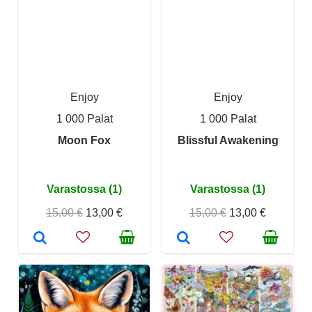
Enjoy
Enjoy
1 000 Palat
1 000 Palat
Moon Fox
Blissful Awakening
Varastossa (1)
Varastossa (1)
15,00 €
13,00 €
15,00 €
13,00 €