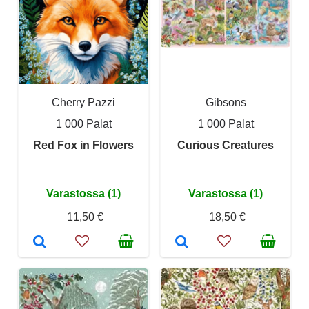
Cherry Pazzi
Gibsons
1 000 Palat
1 000 Palat
Red Fox in Flowers
Curious Creatures
Varastossa (1)
Varastossa (1)
11,50 €
18,50 €