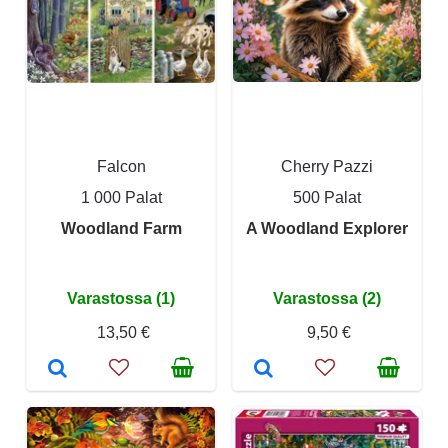
Falcon
Cherry Pazzi
1 000 Palat
500 Palat
Woodland Farm
A Woodland Explorer
Varastossa (1)
Varastossa (2)
13,50 €
9,50 €