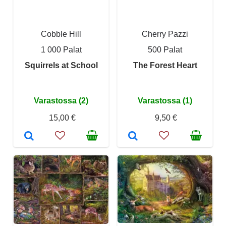
Cobble Hill
Cherry Pazzi
1 000 Palat
500 Palat
Squirrels at School
The Forest Heart
Varastossa (2)
Varastossa (1)
15,00 €
9,50 €