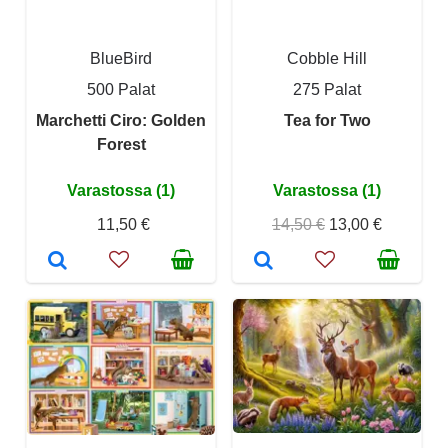
BlueBird
Cobble Hill
500 Palat
275 Palat
Marchetti Ciro: Golden
Tea for Two
Forest
Varastossa (1)
Varastossa (1)
11,50 €
14,50 €
13,00 €