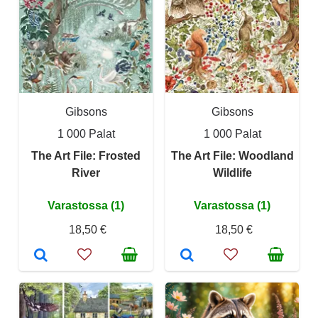
Gibsons
Gibsons
1 000 Palat
1 000 Palat
The Art File: Frosted
The Art File: Woodland
River
Wildlife
Varastossa (1)
Varastossa (1)
18,50 €
18,50 €