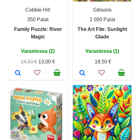
Cobble Hill
Gibsons
350 Palat
1 000 Palat
Family Puzzle: River
The Art File: Sunlight
Magic
Glade
Varastossa (2)
Varastossa (1)
14,50 €
13,00 €
18,50 €