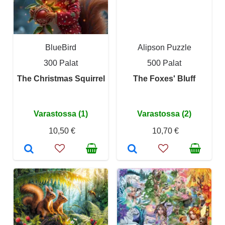
BlueBird
Alipson Puzzle
300 Palat
500 Palat
The Christmas Squirrel
The Foxes' Bluff
Varastossa (1)
Varastossa (2)
10,50 €
10,70 €