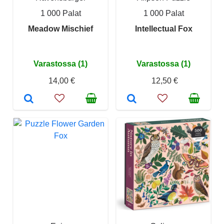
1 000 Palat
1 000 Palat
Meadow Mischief
Intellectual Fox
Varastossa (1)
Varastossa (1)
14,00 €
12,50 €