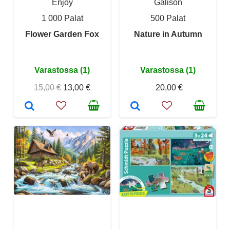
Enjoy
Galison
1 000 Palat
500 Palat
Flower Garden Fox
Nature in Autumn
Varastossa (1)
Varastossa (1)
15,00 €
13,00 €
20,00 €