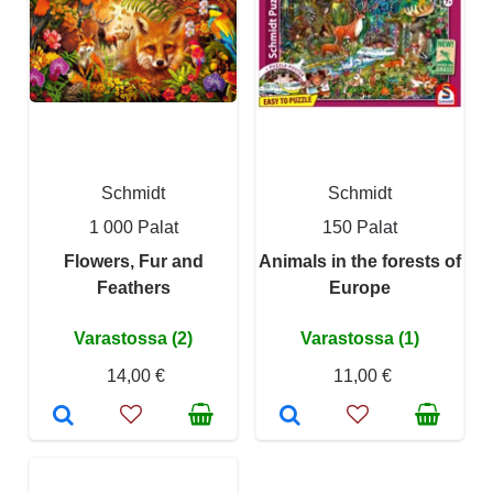
Schmidt
Schmidt
1 000 Palat
150 Palat
Flowers, Fur and
Animals in the forests of
Feathers
Europe
Varastossa (2)
Varastossa (1)
14,00 €
11,00 €